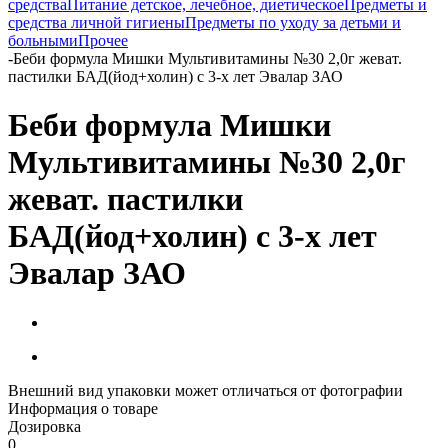
средства
Питание детское, лечебное, диетическое
Предметы и
средства личной гигиены
Предметы по уходу за детьми и
больными
Прочее
-
Беби формула Мишки Мультивитамины №30 2,0г жеват.
пастилки БАД(йод+холин) с 3-х лет Эвалар ЗАО
Беби формула Мишки
Мультивитамины №30 2,0г
жеват. пастилки
БАД(йод+холин) с 3-х лет
Эвалар ЗАО
Внешний вид упаковки может отличаться от фотографии
Информация о товаре
Дозировка
0