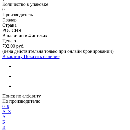
Количество в упаковке
0
Производитель
Эвалар
Страна
РОССИЯ
В наличии в
4 аптеках
Цена от
702.00 руб.
(цена действительна только при онлайн бронировании)
В корзину
Показать наличие
Поиск по алфавиту
По производителю
0–9
A–Z
А
Б
В