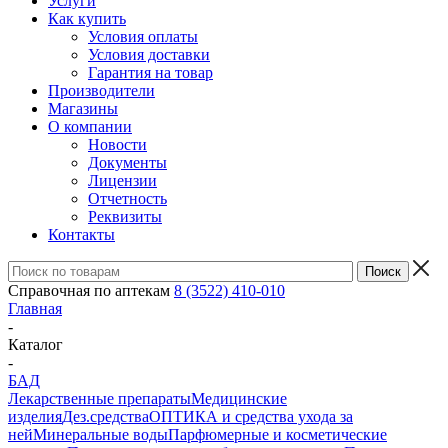
Услуги
Как купить
Условия оплаты
Условия доставки
Гарантия на товар
Производители
Магазины
О компании
Новости
Документы
Лицензии
Отчетность
Реквизиты
Контакты
Справочная по аптекам
8 (3522) 410-010
Главная
-
Каталог
-
БАД
Лекарственные препараты
Медицинские
изделия
Дез.средства
ОПТИКА и средства ухода за
ней
Минеральные воды
Парфюмерные и косметические