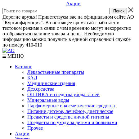
Акции
Дорогие друзья! Приветствуем вас на официальном сайте АО
"Курганфармация". В настоящее время сайт работает в
тестовом режиме в связи с чем временно могут некорректно
отображаться наличие товара и цены. Необходимую
информацию можно получить в единой справочной службе
по номеру 410-010
МЕНЮ
Каталог
Лекарственные препараты
БАД
Медицинские изделия
Дез.средства
ОПТИКА и средства ухода за ней
Минеральные воды
Парфюмерные и косметические средства
Питание детское, лечебное, диетическое
Предметы и средства личной гигиены
Предметы по уходу за детьми и больными
Прочее
Акции