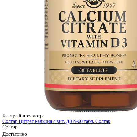
Быстрый просмотр
Солгар Цитрат кальция с вит. Д3 №60 табл. Солгар
Солгар
Достаточно