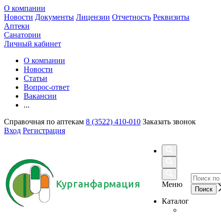
О компании
Новости
Документы
Лицензии
Отчетность
Реквизиты
Аптеки
Санатории
Личный кабинет
О компании
Новости
Статьи
Вопрос-ответ
Вакансии
...
Справочная по аптекам
8 (3522) 410-010
Заказать звонок
Вход
Регистрация
Курганфармация
Меню
Каталог