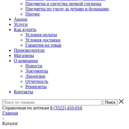
Предметы и средства личной гигиены
Предметы по уходу за детьми и больными
Прочее
Акции
Услуги
Как купить
Условия оплаты
Условия доставки
Гарантия на товар
Производители
Магазины
О компании
Новости
Документы
Лицензии
Отчетность
Реквизиты
Контакты
Справочная по аптекам
8 (3522) 410-010
Главная
-
Каталог
-