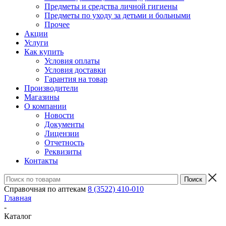
Предметы и средства личной гигиены
Предметы по уходу за детьми и больными
Прочее
Акции
Услуги
Как купить
Условия оплаты
Условия доставки
Гарантия на товар
Производители
Магазины
О компании
Новости
Документы
Лицензии
Отчетность
Реквизиты
Контакты
Справочная по аптекам
8 (3522) 410-010
Главная
-
Каталог
-