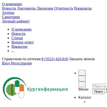
О компании
Новости
Документы
Лицензии
Отчетность
Реквизиты
Аптеки
Санатории
Личный кабинет
О компании
Новости
Статьи
Вопрос-ответ
Вакансии
...
Справочная по аптекам
8 (3522) 410-010
Заказать звонок
Вход
Регистрация
Курганфармация
Меню
Каталог