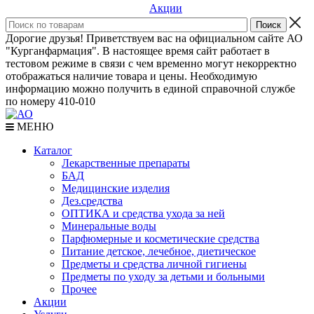
Акции
Дорогие друзья! Приветствуем вас на официальном сайте АО
"Курганфармация". В настоящее время сайт работает в
тестовом режиме в связи с чем временно могут некорректно
отображаться наличие товара и цены. Необходимую
информацию можно получить в единой справочной службе
по номеру 410-010
МЕНЮ
Каталог
Лекарственные препараты
БАД
Медицинские изделия
Дез.средства
ОПТИКА и средства ухода за ней
Минеральные воды
Парфюмерные и косметические средства
Питание детское, лечебное, диетическое
Предметы и средства личной гигиены
Предметы по уходу за детьми и больными
Прочее
Акции