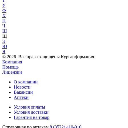
Т
У
Ф
Х
Ц
Ч
Ш
Щ
Э
Ю
Я
© 2026. Все права защищены Курганфармация
Компания
Помощь
Лицензии
О компании
Новости
Вакансии
Аптеки
Условия оплаты
Условия доставки
Гарантия на товар
Справочная по аптекам
8 (3522) 410-010