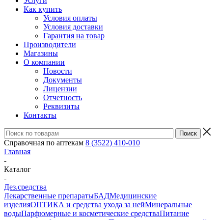
Услуги
Как купить
Условия оплаты
Условия доставки
Гарантия на товар
Производители
Магазины
О компании
Новости
Документы
Лицензии
Отчетность
Реквизиты
Контакты
Справочная по аптекам
8 (3522) 410-010
Главная
-
Каталог
-
Дез.средства
Лекарственные препараты
БАД
Медицинские
изделия
ОПТИКА и средства ухода за ней
Минеральные
воды
Парфюмерные и косметические средства
Питание