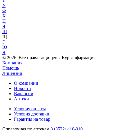
Т
У
Ф
Х
Ц
Ч
Ш
Щ
Э
Ю
Я
© 2026. Все права защищены Курганфармация
Компания
Помощь
Лицензии
О компании
Новости
Вакансии
Аптеки
Условия оплаты
Условия доставки
Гарантия на товар
Справочная по аптекам
8 (3522) 410-010