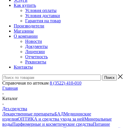
Услуги
Как купить
Условия оплаты
Условия доставки
Гарантия на товар
Производители
Магазины
О компании
Новости
Документы
Лицензии
Отчетность
Реквизиты
Контакты
Справочная по аптекам
8 (3522) 410-010
Главная
-
Каталог
-
Дез.средства
Лекарственные препараты
БАД
Медицинские
изделия
ОПТИКА и средства ухода за ней
Минеральные
воды
Парфюмерные и косметические средства
Питание