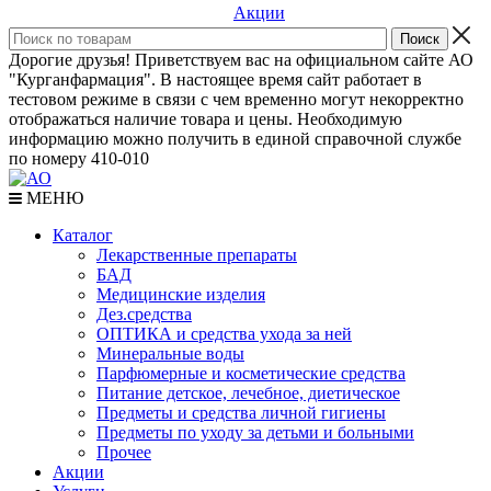
Акции
Дорогие друзья! Приветствуем вас на официальном сайте АО
"Курганфармация". В настоящее время сайт работает в
тестовом режиме в связи с чем временно могут некорректно
отображаться наличие товара и цены. Необходимую
информацию можно получить в единой справочной службе
по номеру 410-010
МЕНЮ
Каталог
Лекарственные препараты
БАД
Медицинские изделия
Дез.средства
ОПТИКА и средства ухода за ней
Минеральные воды
Парфюмерные и косметические средства
Питание детское, лечебное, диетическое
Предметы и средства личной гигиены
Предметы по уходу за детьми и больными
Прочее
Акции