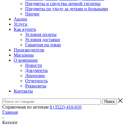
Предметы и средства личной гигиены
Предметы по уходу за детьми и больными
Прочее
Акции
Услуги
Как купить
Условия оплаты
Условия доставки
Гарантия на товар
Производители
Магазины
О компании
Новости
Документы
Лицензии
Отчетность
Реквизиты
Контакты
Справочная по аптекам
8 (3522) 410-010
Главная
-
Каталог
-