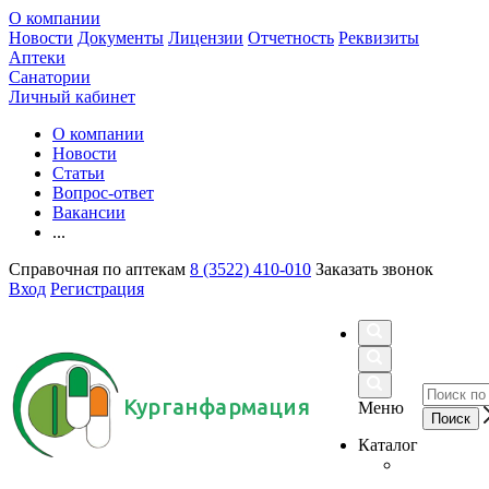
О компании
Новости
Документы
Лицензии
Отчетность
Реквизиты
Аптеки
Санатории
Личный кабинет
О компании
Новости
Статьи
Вопрос-ответ
Вакансии
...
Справочная по аптекам
8 (3522) 410-010
Заказать звонок
Вход
Регистрация
Курганфармация
Меню
Каталог