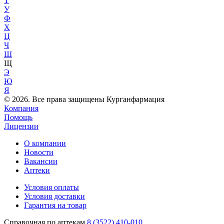
Т
У
Ф
Х
Ц
Ч
Ш
Щ
Э
Ю
Я
© 2026. Все права защищены Курганфармация
Компания
Помощь
Лицензии
О компании
Новости
Вакансии
Аптеки
Условия оплаты
Условия доставки
Гарантия на товар
Справочная по аптекам
8 (3522) 410-010