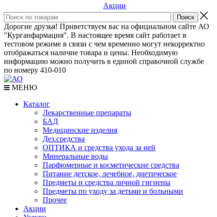
Акции
Дорогие друзья! Приветствуем вас на официальном сайте АО
"Курганфармация". В настоящее время сайт работает в
тестовом режиме в связи с чем временно могут некорректно
отображаться наличие товара и цены. Необходимую
информацию можно получить в единой справочной службе
по номеру 410-010
МЕНЮ
Каталог
Лекарственные препараты
БАД
Медицинские изделия
Дез.средства
ОПТИКА и средства ухода за ней
Минеральные воды
Парфюмерные и косметические средства
Питание детское, лечебное, диетическое
Предметы и средства личной гигиены
Предметы по уходу за детьми и больными
Прочее
Акции