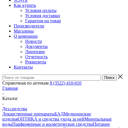
Услуги
Как купить
Условия оплаты
Условия доставки
Гарантия на товар
Производители
Магазины
О компании
Новости
Документы
Лицензии
Отчетность
Реквизиты
Контакты
Справочная по аптекам
8 (3522) 410-010
Главная
-
Каталог
-
Дез.средства
Лекарственные препараты
БАД
Медицинские
изделия
ОПТИКА и средства ухода за ней
Минеральные
воды
Парфюмерные и косметические средства
Питание