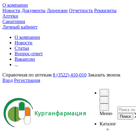
О компании
Новости
Документы
Лицензии
Отчетность
Реквизиты
Аптеки
Санатории
Личный кабинет
О компании
Новости
Статьи
Вопрос-ответ
Вакансии
...
Справочная по аптекам
8 (3522) 410-010
Заказать звонок
Вход
Регистрация
Курганфармация
Меню
Каталог