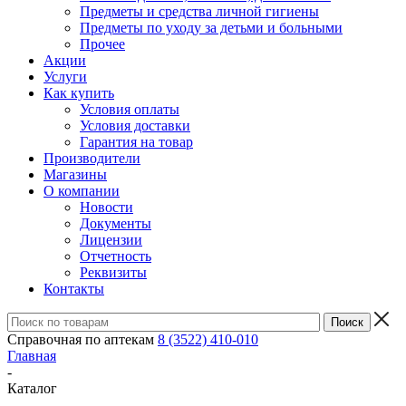
Предметы и средства личной гигиены
Предметы по уходу за детьми и больными
Прочее
Акции
Услуги
Как купить
Условия оплаты
Условия доставки
Гарантия на товар
Производители
Магазины
О компании
Новости
Документы
Лицензии
Отчетность
Реквизиты
Контакты
Справочная по аптекам
8 (3522) 410-010
Главная
-
Каталог
-