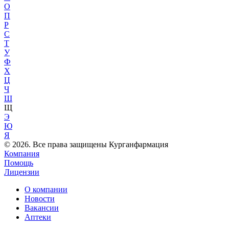
О
П
Р
С
Т
У
Ф
Х
Ц
Ч
Ш
Щ
Э
Ю
Я
© 2026. Все права защищены Курганфармация
Компания
Помощь
Лицензии
О компании
Новости
Вакансии
Аптеки