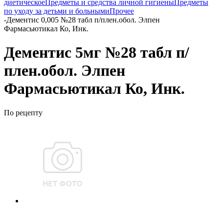
диетическое
Предметы и средства личной гигиены
Предметы
по уходу за детьми и больными
Прочее
-
Дементис 0,005 №28 табл п/плен.обол. Элпен
Фармасьютикал Ко, Инк.
Дементис 5мг №28 табл п/
плен.обол. Элпен
Фармасьютикал Ко, Инк.
По рецепту