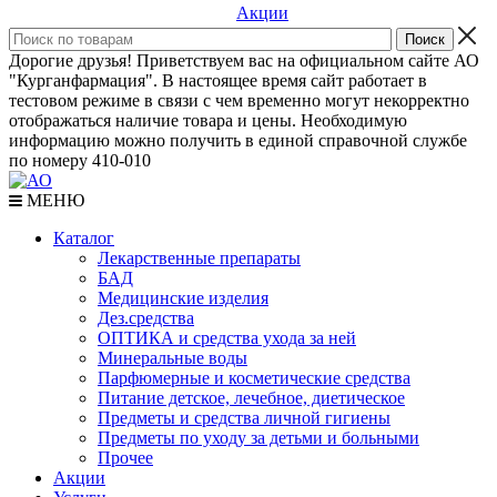
Акции
Дорогие друзья! Приветствуем вас на официальном сайте АО
"Курганфармация". В настоящее время сайт работает в
тестовом режиме в связи с чем временно могут некорректно
отображаться наличие товара и цены. Необходимую
информацию можно получить в единой справочной службе
по номеру 410-010
МЕНЮ
Каталог
Лекарственные препараты
БАД
Медицинские изделия
Дез.средства
ОПТИКА и средства ухода за ней
Минеральные воды
Парфюмерные и косметические средства
Питание детское, лечебное, диетическое
Предметы и средства личной гигиены
Предметы по уходу за детьми и больными
Прочее
Акции