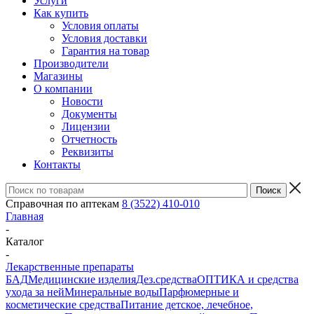
Услуги
Как купить
Условия оплаты
Условия доставки
Гарантия на товар
Производители
Магазины
О компании
Новости
Документы
Лицензии
Отчетность
Реквизиты
Контакты
Справочная по аптекам
8 (3522) 410-010
Главная
-
Каталог
-
Лекарственные препараты
БАД
Медицинские изделия
Дез.средства
ОПТИКА и средства
ухода за ней
Минеральные воды
Парфюмерные и
косметические средства
Питание детское, лечебное,