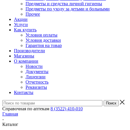
Предметы и средства личной гигиены
Предметы по уходу за детьми и больными
Прочее
Акции
Услуги
Как купить
Условия оплаты
Условия доставки
Гарантия на товар
Производители
Магазины
О компании
Новости
Документы
Лицензии
Отчетность
Реквизиты
Контакты
Справочная по аптекам
8 (3522) 410-010
Главная
-
Каталог
-