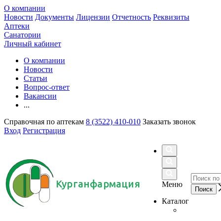
О компании
Новости
Документы
Лицензии
Отчетность
Реквизиты
Аптеки
Санатории
Личный кабинет
О компании
Новости
Статьи
Вопрос-ответ
Вакансии
...
Справочная по аптекам
8 (3522) 410-010
Заказать звонок
Вход
Регистрация
Курганфармация
Меню
Каталог