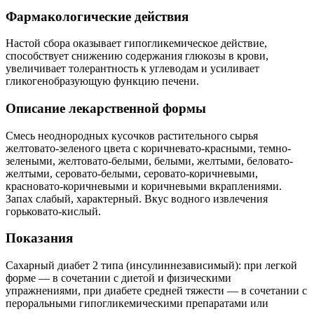
Фармакологические действия
Настой сбора оказывает гипогликемическое действие,
способствует снижению содержания глюкозы в крови,
увеличивает толерантность к углеводам и усиливает
гликогенобразующую функцию печени.
Описание лекарственной формы
Смесь неоднородных кусочков растительного сырья
желтовато-зеленого цвета с коричневато-красными, темно-
зелеными, желтовато-белыми, белыми, желтыми, беловато-
желтыми, серовато-белыми, серовато-коричневыми,
красновато-коричневыми и коричневыми вкраплениями.
Запах слабый, характерный. Вкус водного извлечения
горьковато-кислый.
Показания
Сахарный диабет 2 типа (инсулиннезависимый): при легкой
форме — в сочетании с диетой и физическими
упражнениями, при диабете средней тяжести — в сочетании с
пероральными гипогликемическими препаратами или