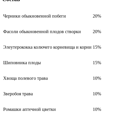
Черники обыкновенной побеги
20%
Фасоли обыкновенной плодов створки
20%
Элеутерококка колючего корневища и корни
15%
Шиповника плоды
15%
Хвоща полевого трава
10%
Зверобоя трава
10%
Ромашки аптечной цветки
10%