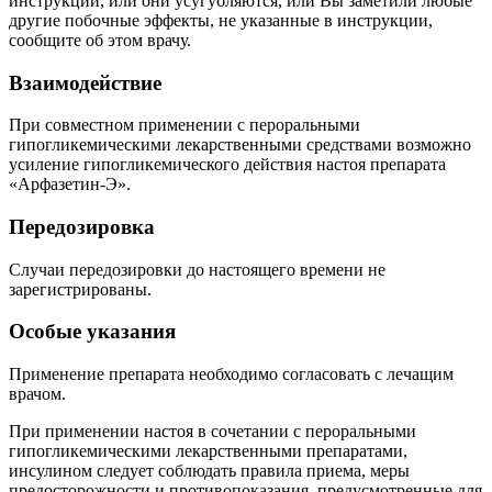
инструкции, или они усугубляются, или Вы заметили любые
другие побочные эффекты, не указанные в инструкции,
сообщите об этом врачу.
Взаимодействие
При совместном применении с пероральными
гипогликемическими лекарственными средствами возможно
усиление гипогликемического действия настоя препарата
«Арфазетин‑Э».
Передозировка
Случаи передозировки до настоящего времени не
зарегистрированы.
Особые указания
Применение препарата необходимо согласовать с лечащим
врачом.
При применении настоя в сочетании с пероральными
гипогликемическими лекарственными препаратами,
инсулином следует соблюдать правила приема, меры
предосторожности и противопоказания, предусмотренные для