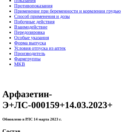
Показания
Противопоказания
Применение при беременности и кормлении грудью
Способ применения и дозы
Побочные действия
Взаимодействие
Передозировка
Особые указания
Форма выпуска
Условия отпуска из аптек
Производитель
Фармгруппы
MKB
Арфазетин-
Э+ЛС-000159+14.03.2023+
Обновлено в РЛС 14 марта 2023 г.
Состав