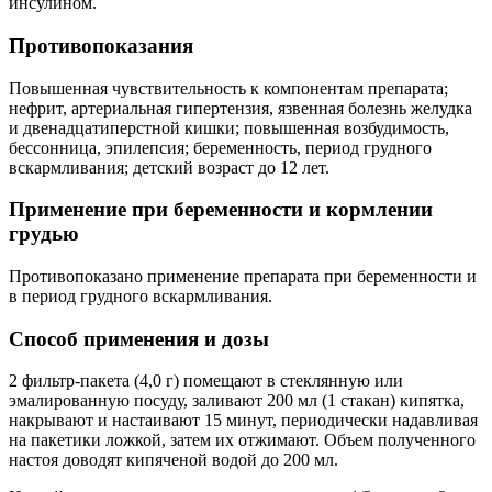
инсулином.
Противопоказания
Повышенная чувствительность к компонентам препарата;
нефрит, артериальная гипертензия, язвенная болезнь желудка
и двенадцатиперстной кишки; повышенная возбудимость,
бессонница, эпилепсия; беременность, период грудного
вскармливания; детский возраст до 12 лет.
Применение при беременности и кормлении
грудью
Противопоказано применение препарата при беременности и
в период грудного вскармливания.
Способ применения и дозы
2 фильтр‑пакета (4,0 г) помещают в стеклянную или
эмалированную посуду, заливают 200 мл (1 стакан) кипятка,
накрывают и настаивают 15 минут, периодически надавливая
на пакетики ложкой, затем их отжимают. Объем полученного
настоя доводят кипяченой водой до 200 мл.