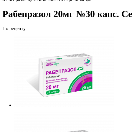
Рабепразол 20мг №30 капс. Се
По рецепту