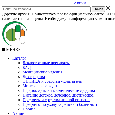
Акции
Дорогие друзья! Приветствуем вас на официальном сайте АО "К
наличие товара и цены. Необходимую информацию можно полу
МЕНЮ
Каталог
Лекарственные препараты
БАД
Медицинские изделия
Дез.средства
ОПТИКА и средства ухода за ней
Минеральные воды
Парфюмерные и косметические средства
Питание детское, лечебное, диетическое
Предметы и средства личной гигиены
Предметы по уходу за детьми и больными
Прочее
Акции