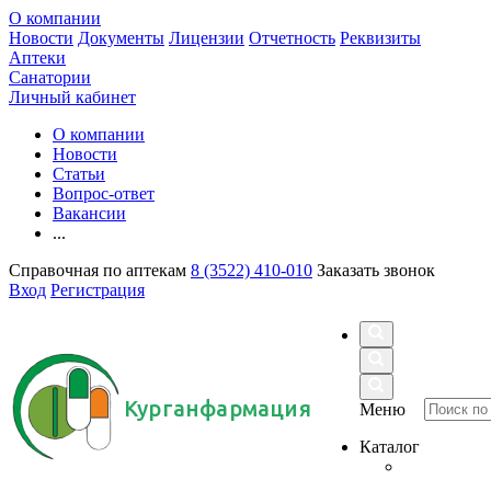
О компании
Новости
Документы
Лицензии
Отчетность
Реквизиты
Аптеки
Санатории
Личный кабинет
О компании
Новости
Статьи
Вопрос-ответ
Вакансии
...
Справочная по аптекам
8 (3522) 410-010
Заказать звонок
Вход
Регистрация
Курганфармация
Меню
Каталог