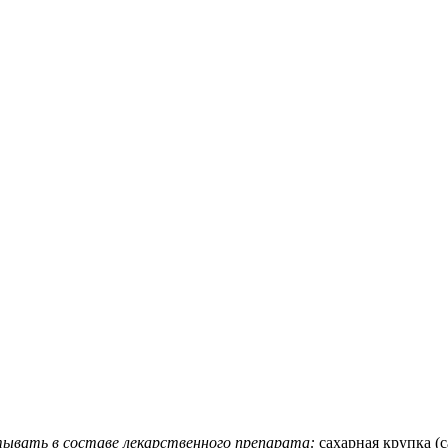
тывать в составе лекарственного препарата:
сахарная крупка (с