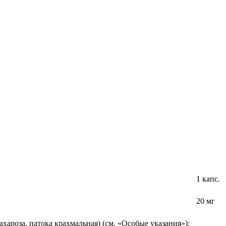
1 капс.
20 мг
ахароза, патока крахмальная) (см. «Особые указания»);