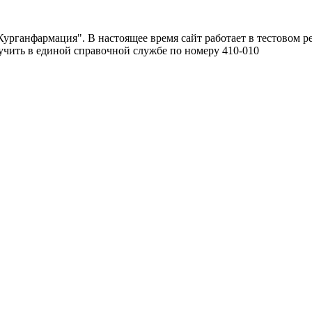
урганфармация". В настоящее время сайт работает в тестовом р
чить в единой справочной службе по номеру 410-010