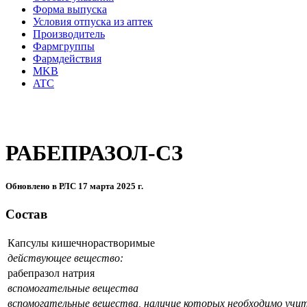
Форма выпуска
Условия отпуска из аптек
Производитель
Фармгруппы
Фармдействия
MKB
ATC
РАБЕПРАЗОЛ-СЗ
Обновлено в РЛС 17 марта 2025 г.
Состав
Капсулы кишечнорастворимые
действующее вещество:
рабепразол натрия
вспомогательные вещества
вспомогательные вещества, наличие которых необходимо учи