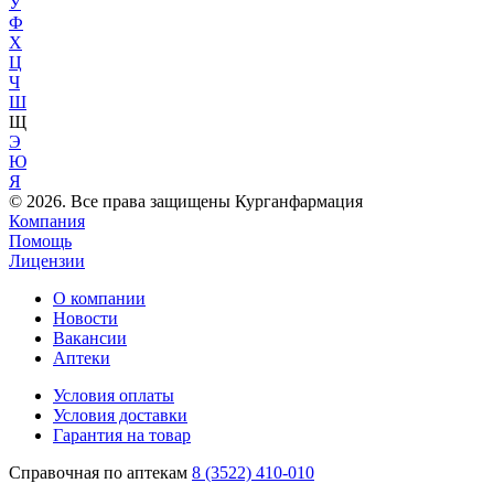
У
Ф
Х
Ц
Ч
Ш
Щ
Э
Ю
Я
© 2026. Все права защищены Курганфармация
Компания
Помощь
Лицензии
О компании
Новости
Вакансии
Аптеки
Условия оплаты
Условия доставки
Гарантия на товар
Справочная по аптекам
8 (3522) 410-010