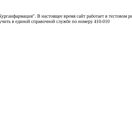
урганфармация". В настоящее время сайт работает в тестовом р
чить в единой справочной службе по номеру 410-010