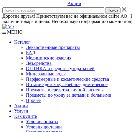
Акции
Дорогие друзья! Приветствуем вас на официальном сайте АО "К
наличие товара и цены. Необходимую информацию можно полу
МЕНЮ
Каталог
Лекарственные препараты
БАД
Медицинские изделия
Дез.средства
ОПТИКА и средства ухода за ней
Минеральные воды
Парфюмерные и косметические средства
Питание детское, лечебное, диетическое
Предметы и средства личной гигиены
Предметы по уходу за детьми и больными
Прочее
Акции
Услуги
Как купить
Условия оплаты
Условия доставки