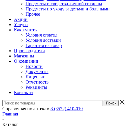
Предметы и средства личной гигиены
Предметы по уходу за детьми и больными
Прочее
Акции
Услуги
Как купить
Условия оплаты
Условия доставки
Гарантия на товар
Производители
Магазины
О компании
Новости
Документы
Лицензии
Отчетность
Реквизиты
Контакты
Справочная по аптекам
8 (3522) 410-010
Главная
-
Каталог
-