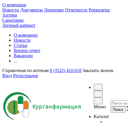
О компании
Новости
Документы
Лицензии
Отчетность
Реквизиты
Аптеки
Санатории
Личный кабинет
О компании
Новости
Статьи
Вопрос-ответ
Вакансии
...
Справочная по аптекам
8 (3522) 410-010
Заказать звонок
Вход
Регистрация
Курганфармация
Меню
Каталог