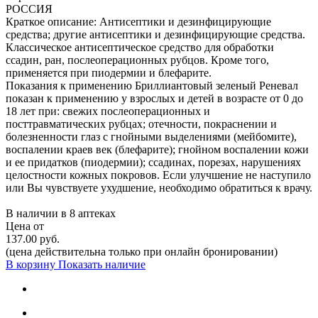
РОССИЯ
Краткое описание:
Антисептики и дезинфицирующие
средства; другие антисептики и дезинфицирующие средства.
Классическое антисептическое средство для обработки
ссадин, ран, послеоперационных рубцов. Кроме того,
применяется при пиодермии и блефарите.
Показания к применению Бриллиантовый зеленый Реневал
показан к применению у взрослых и детей в возрасте от 0 до
18 лет при: свежих послеоперационных и
посттравматических рубцах; отечности, покраснении и
болезненности глаз с гнойными выделениями (мейбомите),
воспалении краев век (блефарите); гнойном воспалении кожи
и ее придатков (пиодермии); ссадинах, порезах, нарушениях
целостности кожных покровов. Если улучшение не наступило
или Вы чувствуете ухудшение, необходимо обратиться к врачу.
В наличии в
8 аптеках
Цена от
137.00 руб.
(цена действительна только при онлайн бронировании)
В корзину
Показать наличие