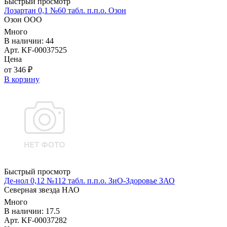
Быстрый просмотр
Лозартан 0,1 №60 табл. п.п.о. Озон
Озон ООО
Много
В наличии: 44
Арт. KF-00037525
Цена
от 346 ₽
В корзину
Быстрый просмотр
Де-нол 0,12 №112 табл. п.п.о. ЗиО-Здоровье ЗАО
Северная звезда НАО
Много
В наличии: 17.5
Арт. KF-00037282