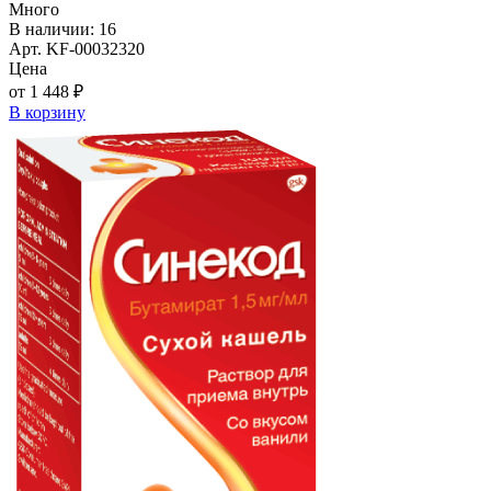
Много
В наличии: 16
Арт. KF-00032320
Цена
от 1 448 ₽
В корзину