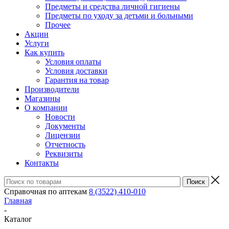
Предметы и средства личной гигиены
Предметы по уходу за детьми и больными
Прочее
Акции
Услуги
Как купить
Условия оплаты
Условия доставки
Гарантия на товар
Производители
Магазины
О компании
Новости
Документы
Лицензии
Отчетность
Реквизиты
Контакты
Справочная по аптекам
8 (3522) 410-010
Главная
-
Каталог
-