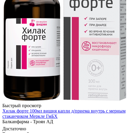
Быстрый просмотр
Хилак форте 100мл вишня капли д/приема внутрь с мерным
стаканчиком Меркле ГмБХ
Балканфарма - Троян АД
Достаточно