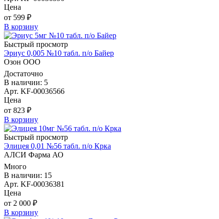
Цена
от 599 ₽
В корзину
Быстрый просмотр
Эриус 0,005 №10 табл. п/о Байер
Озон ООО
Достаточно
В наличии: 5
Арт. KF-00036566
Цена
от 823 ₽
В корзину
Быстрый просмотр
Элицея 0,01 №56 табл. п/о Крка
АЛСИ Фарма АО
Много
В наличии: 15
Арт. KF-00036381
Цена
от 2 000 ₽
В корзину