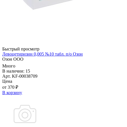
Быстрый просмотр
Левоцетиризин 0,005 №10 табл. п/о Озон
Озон ООО
Много
В наличии: 15
Арт. KF-00038709
Цена
от 370 ₽
В корзину