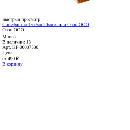
Быстрый просмотр
Синефистил 1мг/мл 20мл капли Озон ООО
Озон ООО
Много
В наличии: 13
Арт. KF-00037530
Цена
от 490 ₽
В корзину