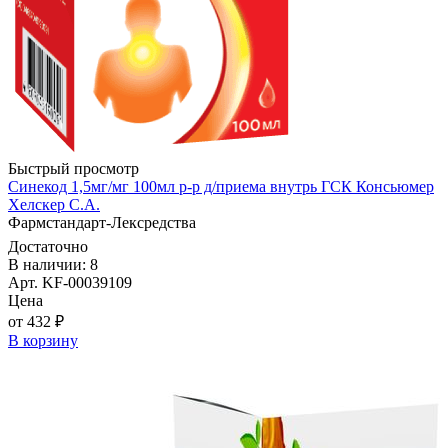
Быстрый просмотр
Синекод 1,5мг/мг 100мл р-р д/приема внутрь ГСК Консьюмер
Хелскер С.А.
Фармстандарт-Лексредства
Достаточно
В наличии: 8
Арт. KF-00039109
Цена
от 432 ₽
В корзину