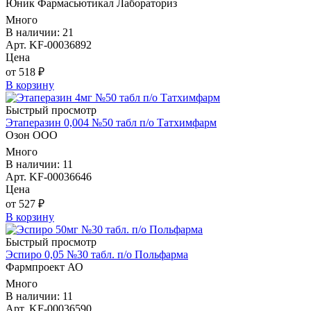
Юник Фармасьютикал Лабораториз
Много
В наличии: 21
Арт. KF-00036892
Цена
от 518 ₽
В корзину
Быстрый просмотр
Этаперазин 0,004 №50 табл п/о Татхимфарм
Озон ООО
Много
В наличии: 11
Арт. KF-00036646
Цена
от 527 ₽
В корзину
Быстрый просмотр
Эспиро 0,05 №30 табл. п/о Польфарма
Фармпроект АО
Много
В наличии: 11
Арт. KF-00036590