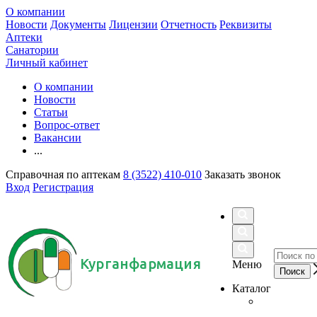
О компании
Новости
Документы
Лицензии
Отчетность
Реквизиты
Аптеки
Санатории
Личный кабинет
О компании
Новости
Статьи
Вопрос-ответ
Вакансии
...
Справочная по аптекам
8 (3522) 410-010
Заказать звонок
Вход
Регистрация
Курганфармация
Меню
Каталог