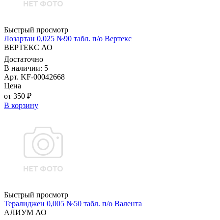
Быстрый просмотр
Лозартан 0,025 №90 табл. п/о Вертекс
ВЕРТЕКС АО
Достаточно
В наличии: 5
Арт. KF-00042668
Цена
от 350 ₽
В корзину
Быстрый просмотр
Тералиджен 0,005 №50 табл. п/о Валента
АЛИУМ АО