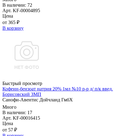
В наличии: 72
Арт. KF-00004895
Цена
от 365 ₽
В корзину
Быстрый просмотр
Кофеин-бензоат натрия 20% 1мл №10 р-р д/ п/к введ.
Борисовский ЗМП
Санофи-Авентис Дойчланд ГмбХ
Много
В наличии: 17
Арт. KF-00016415
Цена
от 57 ₽
В корзину