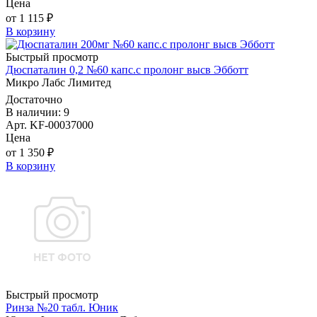
Цена
от 1 115 ₽
В корзину
Быстрый просмотр
Дюспаталин 0,2 №60 капс.с пролонг высв Эбботт
Микро Лабс Лимитед
Достаточно
В наличии: 9
Арт. KF-00037000
Цена
от 1 350 ₽
В корзину
Быстрый просмотр
Ринза №20 табл. Юник