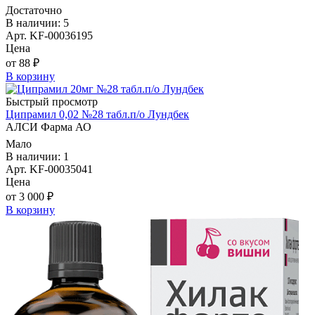
Достаточно
В наличии: 5
Арт. KF-00036195
Цена
от 88 ₽
В корзину
Быстрый просмотр
Ципрамил 0,02 №28 табл.п/о Лундбек
АЛСИ Фарма АО
Мало
В наличии: 1
Арт. KF-00035041
Цена
от 3 000 ₽
В корзину