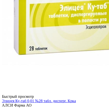
Быстрый просмотр
Элицея Ку-таб 0,01 №28 табл. дисперг. Крка
АЛСИ Фарма АО