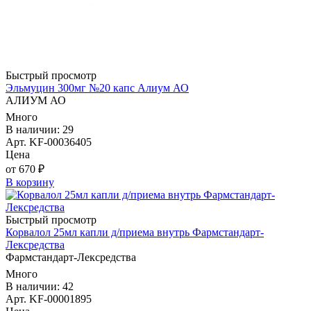
Быстрый просмотр
Эльмуцин 300мг №20 капс Алиум АО
АЛИУМ АО
Много
В наличии: 29
Арт. KF-00036405
Цена
от 670 ₽
В корзину
Быстрый просмотр
Корвалол 25мл капли д/приема внутрь Фармстандарт-
Лексредства
Фармстандарт-Лексредства
Много
В наличии: 42
Арт. KF-00001895