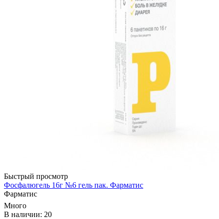
Быстрый просмотр
Фосфалюгель 16г №6 гель пак. Фарматис
Фарматис
Много
В наличии: 20