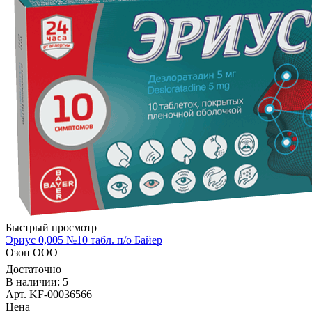
Быстрый просмотр
Эриус 0,005 №10 табл. п/о Байер
Озон ООО
Достаточно
В наличии: 5
Арт. KF-00036566
Цена