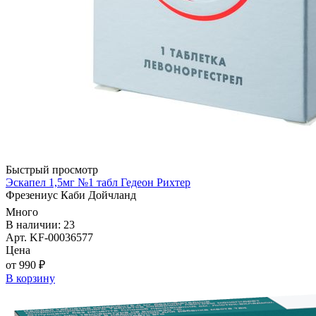
Быстрый просмотр
Эскапел 1,5мг №1 табл Гедеон Рихтер
Фрезениус Каби Дойчланд
Много
В наличии: 23
Арт. KF-00036577
Цена
от 990 ₽
В корзину