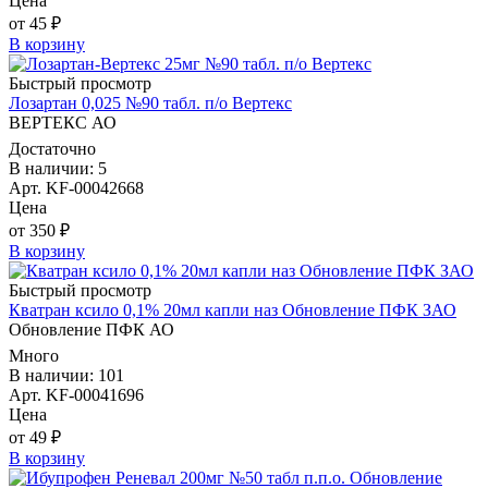
Цена
от 45 ₽
В корзину
Быстрый просмотр
Лозартан 0,025 №90 табл. п/о Вертекс
ВЕРТЕКС АО
Достаточно
В наличии: 5
Арт. KF-00042668
Цена
от 350 ₽
В корзину
Быстрый просмотр
Кватран ксило 0,1% 20мл капли наз Обновление ПФК ЗАО
Обновление ПФК АО
Много
В наличии: 101
Арт. KF-00041696
Цена
от 49 ₽
В корзину