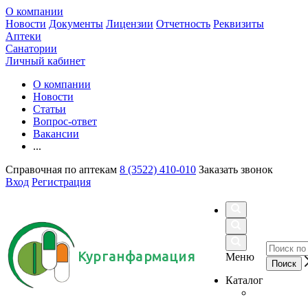
О компании
Новости
Документы
Лицензии
Отчетность
Реквизиты
Аптеки
Санатории
Личный кабинет
О компании
Новости
Статьи
Вопрос-ответ
Вакансии
...
Справочная по аптекам
8 (3522) 410-010
Заказать звонок
Вход
Регистрация
Курганфармация
Меню
Каталог