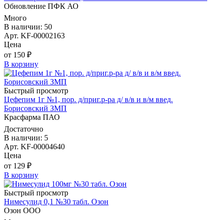
Обновление ПФК АО
Много
В наличии: 50
Арт. KF-00002163
Цена
от 150 ₽
В корзину
Быстрый просмотр
Цефепим 1г №1, пор. д/приг.р-ра д/ в/в и в/м введ.
Борисовский ЗМП
Красфарма ПАО
Достаточно
В наличии: 5
Арт. KF-00004640
Цена
от 129 ₽
В корзину
Быстрый просмотр
Нимесулид 0,1 №30 табл. Озон
Озон ООО