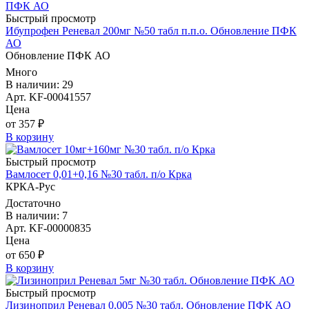
Быстрый просмотр
Ибупрофен Реневал 200мг №50 табл п.п.о. Обновление ПФК
АО
Обновление ПФК АО
Много
В наличии: 29
Арт. KF-00041557
Цена
от 357 ₽
В корзину
Быстрый просмотр
Вамлосет 0,01+0,16 №30 табл. п/о Крка
КРКА-Рус
Достаточно
В наличии: 7
Арт. KF-00000835
Цена
от 650 ₽
В корзину
Быстрый просмотр
Лизиноприл Реневал 0,005 №30 табл. Обновление ПФК АО