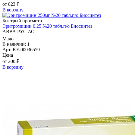
от 823 ₽
В корзину
Быстрый просмотр
Эритромицин 0,25 №20 табл.п/о Биосинтез
АВВА РУС АО
Мало
В наличии: 1
Арт. KF-00036559
Цена
от 200 ₽
В корзину