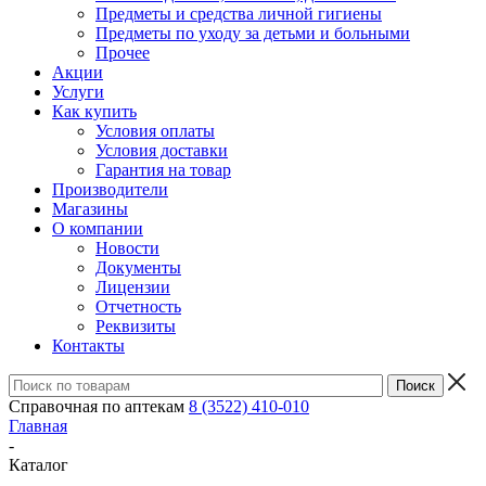
Предметы и средства личной гигиены
Предметы по уходу за детьми и больными
Прочее
Акции
Услуги
Как купить
Условия оплаты
Условия доставки
Гарантия на товар
Производители
Магазины
О компании
Новости
Документы
Лицензии
Отчетность
Реквизиты
Контакты
Справочная по аптекам
8 (3522) 410-010
Главная
-
Каталог
-