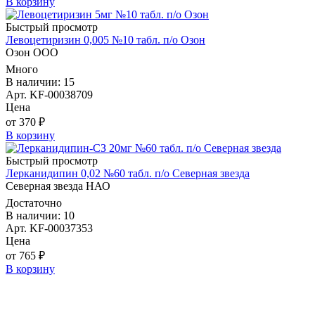
В корзину
Быстрый просмотр
Левоцетиризин 0,005 №10 табл. п/о Озон
Озон ООО
Много
В наличии: 15
Арт. KF-00038709
Цена
от 370 ₽
В корзину
Быстрый просмотр
Лерканидипин 0,02 №60 табл. п/о Северная звезда
Северная звезда НАО
Достаточно
В наличии: 10
Арт. KF-00037353
Цена
от 765 ₽
В корзину