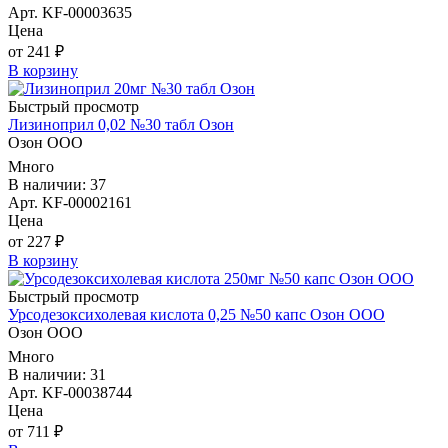
Арт. KF-00003635
Цена
от 241 ₽
В корзину
Быстрый просмотр
Лизиноприл 0,02 №30 табл Озон
Озон ООО
Много
В наличии: 37
Арт. KF-00002161
Цена
от 227 ₽
В корзину
Быстрый просмотр
Урсодезоксихолевая кислота 0,25 №50 капс Озон ООО
Озон ООО
Много
В наличии: 31
Арт. KF-00038744
Цена
от 711 ₽