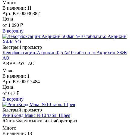
Много
В наличии: 11
Арт. KF-00036382
Цена
от 1 090 ₽
В корзину
Быстрый просмотр
Левофлоксацин-Акрихин 0,5 №10 табл.п.п.о Акрихин ХФК
АО
АВВА РУС АО
Мало
В наличии: 1
Арт. KF-00017484
Цена
от 617 ₽
В корзину
Быстрый просмотр
РиниКолд Макс №10 табл. Шрея
Юник Фармасьютикал Лабораториз
Много
В наличии: 13