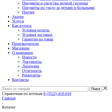
Предметы и средства личной гигиены
Предметы по уходу за детьми и больными
Прочее
Акции
Услуги
Как купить
Условия оплаты
Условия доставки
Гарантия на товар
Производители
Магазины
О компании
Новости
Документы
Лицензии
Отчетность
Реквизиты
Контакты
Справочная по аптекам
8 (3522) 410-010
Главная
-
Каталог
-