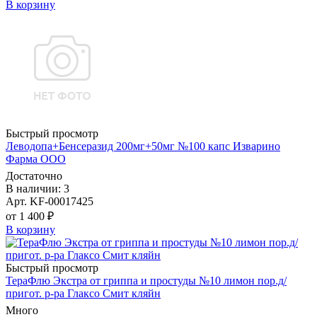
В корзину
Быстрый просмотр
Леводопа+Бенсеразид 200мг+50мг №100 капс Изварино
Фарма ООО
Достаточно
В наличии: 3
Арт. KF-00017425
от 1 400 ₽
В корзину
Быстрый просмотр
ТераФлю Экстра от гриппа и простуды №10 лимон пор.д/
пригот. р-ра Глаксо Смит кляйн
Много