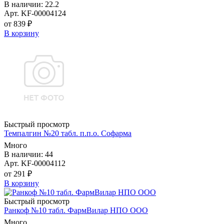
В наличии: 22.2
Арт. KF-00004124
от 839 ₽
В корзину
Быстрый просмотр
Темпалгин №20 табл. п.п.о. Софарма
Много
В наличии: 44
Арт. KF-00004112
от 291 ₽
В корзину
Быстрый просмотр
Ранкоф №10 табл. ФармВилар НПО ООО
Много