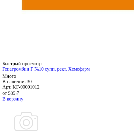
Быстрый просмотр
Гепатромбин Г №10 супп. рект. Хемофарм
Много
В наличии: 30
Арт. KF-00001012
от 585 ₽
В корзину