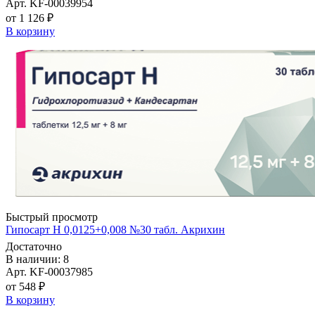
Арт. KF-00039954
от 1 126 ₽
В корзину
Быстрый просмотр
Гипосарт Н 0,0125+0,008 №30 табл. Акрихин
Достаточно
В наличии: 8
Арт. KF-00037985
от 548 ₽
В корзину