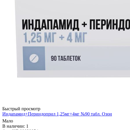
Быстрый просмотр
Индапамид+Периндоприл 1,25мг+4мг №90 табл. Озон
Мало
В наличии: 1