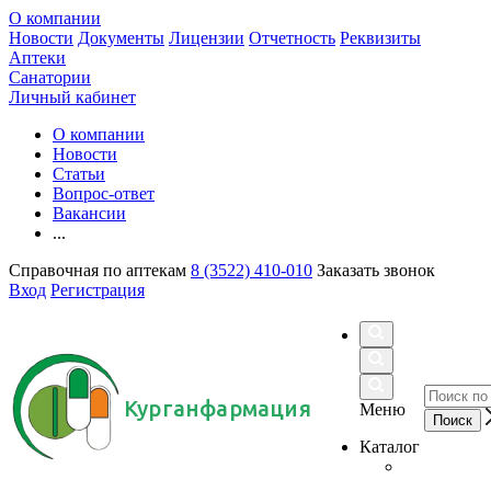
О компании
Новости
Документы
Лицензии
Отчетность
Реквизиты
Аптеки
Санатории
Личный кабинет
О компании
Новости
Статьи
Вопрос-ответ
Вакансии
...
Справочная по аптекам
8 (3522) 410-010
Заказать звонок
Вход
Регистрация
Курганфармация
Меню
Каталог