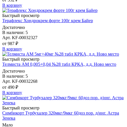
В корзину
Быстрый просмотр
Терафлекс Хондрокрем форте 100г крем Байер
Достаточно
В наличии: 5
Арт. KF-00032327
от 987 ₽
В корзину
Быстрый просмотр
Телмиста АМ 0,005+0,04 №28 табл КРКА, д.д. Ново место
Достаточно
В наличии: 5
Арт. KF-00032268
от 490 ₽
В корзину
Быстрый просмотр
Симбикорт Турбухалер 320мкг/9мкг 60доз пор. д/инг. Астра
Зенека
Мало