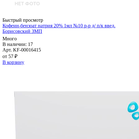
Быстрый просмотр
Кофеин-бензоат натрия 20% 1мл №10 р-р д/ п/к введ.
Борисовский ЗМП
Много
В наличии: 17
Арт. KF-00016415
от 57 ₽
В корзину