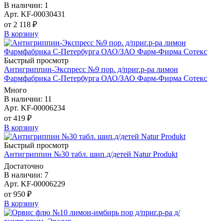
В наличии: 1
Арт. KF-00030431
от 2 118 ₽
В корзину
Быстрый просмотр
Антигриппин-Экспресс №9 пор. д/приг.р-ра лимон
Фармфабрика С-Петербурга ОАО/ЗАО Фарм-Фирма Сотекс
Много
В наличии: 11
Арт. KF-00006234
от 419 ₽
В корзину
Быстрый просмотр
Антигриппин №30 табл. шип.д/детей Natur Produkt
Достаточно
В наличии: 7
Арт. KF-00006229
от 950 ₽
В корзину