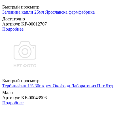
Быстрый просмотр
Зеленина капли 25мл Ярославска фармфабрика
Достаточно
Артикул
: KF-00012707
Подробнее
Быстрый просмотр
Тербинафин 1% 30г крем Оксфорд Лабораториз Пвт.Лтд
Мало
Артикул
: KF-00043903
Подробнее