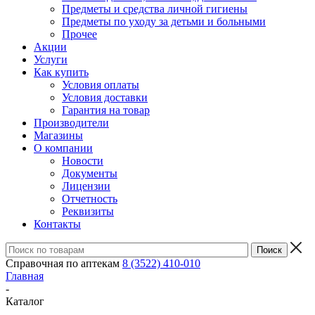
Предметы и средства личной гигиены
Предметы по уходу за детьми и больными
Прочее
Акции
Услуги
Как купить
Условия оплаты
Условия доставки
Гарантия на товар
Производители
Магазины
О компании
Новости
Документы
Лицензии
Отчетность
Реквизиты
Контакты
Справочная по аптекам
8 (3522) 410-010
Главная
-
Каталог
-