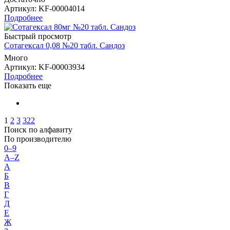
Артикул
: KF-00004014
Подробнее
Быстрый просмотр
Сотагексал 0,08 №20 табл. Сандоз
Много
Артикул
: KF-00003934
Подробнее
Показать еще
1
2
3
322
Поиск по алфавиту
По производителю
0–9
A–Z
А
Б
В
Г
Д
Е
Ж