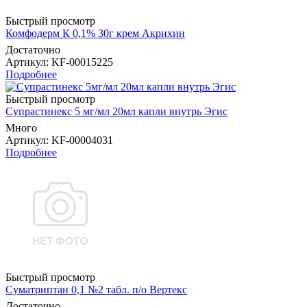
Быстрый просмотр
Комфодерм К 0,1% 30г крем Акрихин
Достаточно
Артикул
: KF-00015225
Подробнее
Быстрый просмотр
Супрастинекс 5 мг/мл 20мл капли внутрь Эгис
Много
Артикул
: KF-00004031
Подробнее
Быстрый просмотр
Суматриптан 0,1 №2 табл. п/о Вертекс
Достаточно