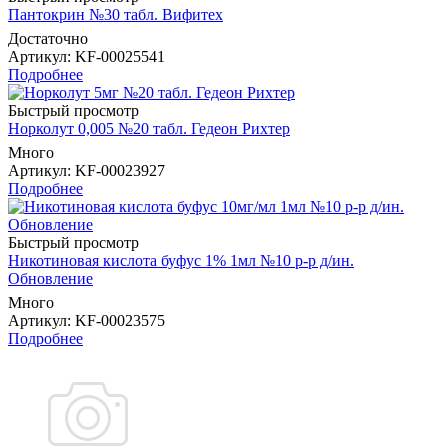
Пантокрин №30 табл. Вифитех
Достаточно
Артикул
: KF-00025541
Подробнее
Быстрый просмотр
Норколут 0,005 №20 табл. Гедеон Рихтер
Много
Артикул
: KF-00023927
Подробнее
Быстрый просмотр
Никотиновая кислота буфус 1% 1мл №10 р-р д/ин.
Обновление
Много
Артикул
: KF-00023575
Подробнее