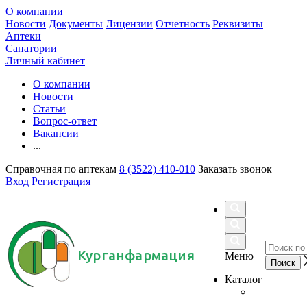
О компании
Новости
Документы
Лицензии
Отчетность
Реквизиты
Аптеки
Санатории
Личный кабинет
О компании
Новости
Статьи
Вопрос-ответ
Вакансии
...
Справочная по аптекам
8 (3522) 410-010
Заказать звонок
Вход
Регистрация
Курганфармация
Меню
Каталог