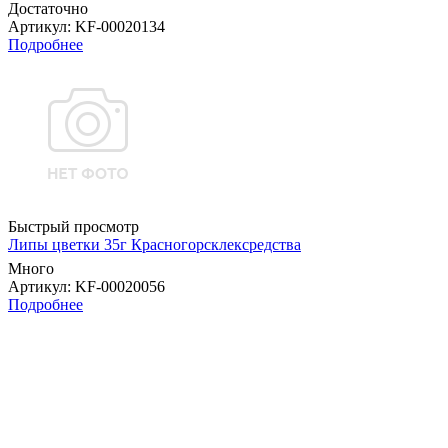
Достаточно
Артикул
: KF-00020134
Подробнее
Быстрый просмотр
Липы цветки 35г Красногорсклексредства
Много
Артикул
: KF-00020056
Подробнее