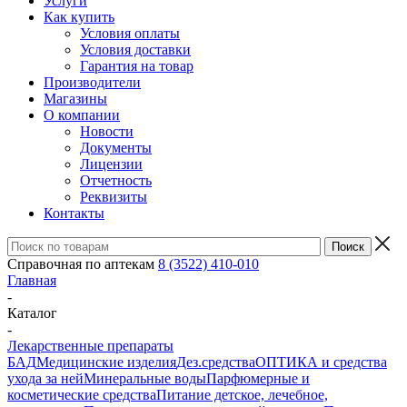
Услуги
Как купить
Условия оплаты
Условия доставки
Гарантия на товар
Производители
Магазины
О компании
Новости
Документы
Лицензии
Отчетность
Реквизиты
Контакты
Справочная по аптекам
8 (3522) 410-010
Главная
-
Каталог
-
Лекарственные препараты
БАД
Медицинские изделия
Дез.средства
ОПТИКА и средства
ухода за ней
Минеральные воды
Парфюмерные и
косметические средства
Питание детское, лечебное,