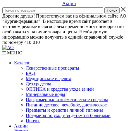
Акции
Дорогие друзья! Приветствуем вас на официальном сайте АО
"Курганфармация". В настоящее время сайт работает в
тестовом режиме в связи с чем временно могут некорректно
отображаться наличие товара и цены. Необходимую
информацию можно получить в единой справочной службе
по номеру 410-010
МЕНЮ
Каталог
Лекарственные препараты
БАД
Медицинские изделия
Дез.средства
ОПТИКА и средства ухода за ней
Минеральные воды
Парфюмерные и косметические средства
Питание детское, лечебное, диетическое
Предметы и средства личной гигиены
Предметы по уходу за детьми и больными
Прочее
Акции