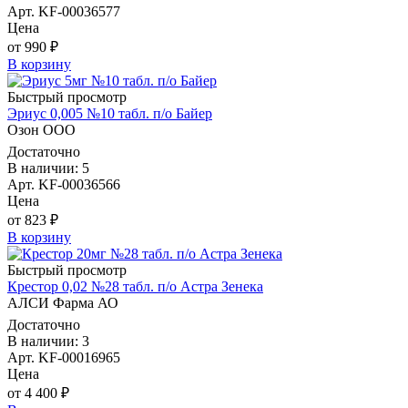
Арт. KF-00036577
Цена
от 990 ₽
В корзину
Быстрый просмотр
Эриус 0,005 №10 табл. п/о Байер
Озон ООО
Достаточно
В наличии: 5
Арт. KF-00036566
Цена
от 823 ₽
В корзину
Быстрый просмотр
Крестор 0,02 №28 табл. п/о Астра Зенека
АЛСИ Фарма АО
Достаточно
В наличии: 3
Арт. KF-00016965
Цена
от 4 400 ₽