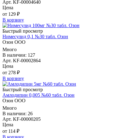
Арт. KF-00004640
Цена
от 129 ₽
В корзину
Быстрый просмотр
Нимесулид 0,1 №30 табл. Озон
Озон ООО
Много
В наличии: 127
Арт. KF-00002864
Цена
от 278 ₽
В корзину
Быстрый просмотр
Амлодипин 0,005 №60 табл. Озон
Озон ООО
Много
В наличии: 26
Арт. KF-00000205
Цена
от 114 ₽
В корзину