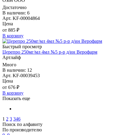
Озон ООО
Достаточно
В наличии: 6
Арт. KF-00004864
Цена
от 885 ₽
В корзину
Быстрый просмотр
Церепро 250мг/мл 4мл №5 р-р д/ин Верофарм
Артлайф
Много
В наличии: 12
Арт. KF-00039453
Цена
от 676 ₽
В корзину
Показать еще
1
2
3
346
Поиск по алфавиту
По производителю