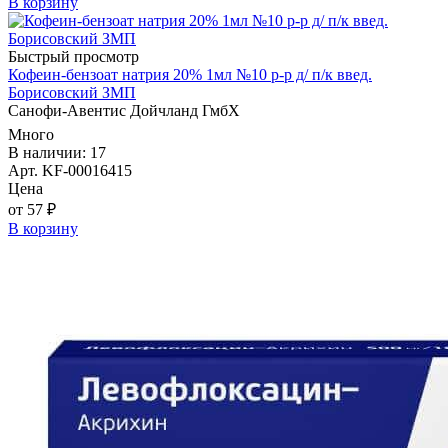
В корзину
Быстрый просмотр
Кофеин-бензоат натрия 20% 1мл №10 р-р д/ п/к введ.
Борисовский ЗМП
Санофи-Авентис Дойчланд ГмбХ
Много
В наличии: 17
Арт. KF-00016415
Цена
от 57 ₽
В корзину