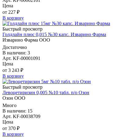
Арт. KF-00002161
Цена
от 227 ₽
В корзину
Быстрый просмотр
Голдлайн плюс 0,015 №30 капс. Изварино Фарма
Изварино Фарма ООО
Достаточно
В наличии: 3
Арт. KF-00001091
Цена
от 3 243 ₽
В корзину
Быстрый просмотр
Левоцетиризин 0,005 №10 табл. п/о Озон
Озон ООО
Много
В наличии: 15
Арт. KF-00038709
Цена
от 370 ₽
В корзину