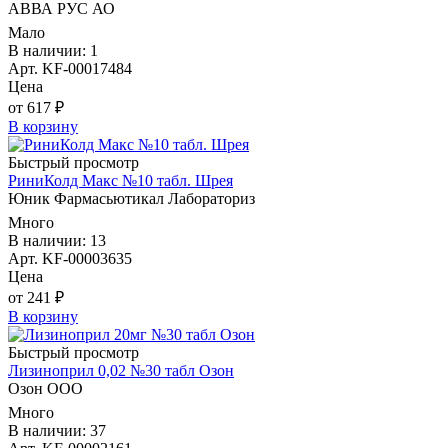
АВВА РУС АО
Мало
В наличии: 1
Арт. KF-00017484
Цена
от 617 ₽
В корзину
Быстрый просмотр
РиниКолд Макс №10 табл. Шрея
Юник Фармасьютикал Лабораториз
Много
В наличии: 13
Арт. KF-00003635
Цена
от 241 ₽
В корзину
Быстрый просмотр
Лизиноприл 0,02 №30 табл Озон
Озон ООО
Много
В наличии: 37