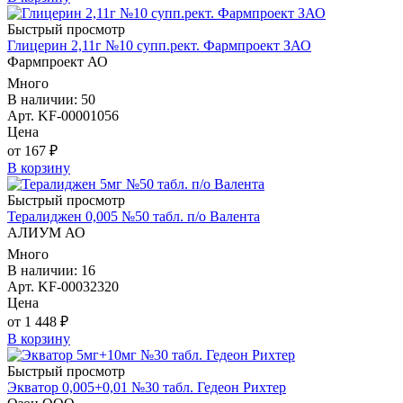
Быстрый просмотр
Глицерин 2,11г №10 супп.рект. Фармпроект ЗАО
Фармпроект АО
Много
В наличии: 50
Арт. KF-00001056
Цена
от 167 ₽
В корзину
Быстрый просмотр
Тералиджен 0,005 №50 табл. п/о Валента
АЛИУМ АО
Много
В наличии: 16
Арт. KF-00032320
Цена
от 1 448 ₽
В корзину
Быстрый просмотр
Экватор 0,005+0,01 №30 табл. Гедеон Рихтер