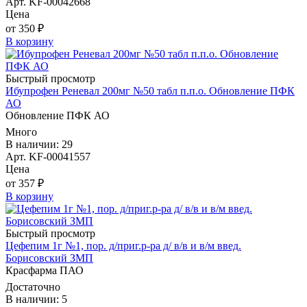
Арт. KF-00042668
Цена
от 350 ₽
В корзину
Быстрый просмотр
Ибупрофен Реневал 200мг №50 табл п.п.о. Обновление ПФК
АО
Обновление ПФК АО
Много
В наличии: 29
Арт. KF-00041557
Цена
от 357 ₽
В корзину
Быстрый просмотр
Цефепим 1г №1, пор. д/приг.р-ра д/ в/в и в/м введ.
Борисовский ЗМП
Красфарма ПАО
Достаточно
В наличии: 5