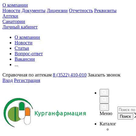
О компании
Новости
Документы
Лицензии
Отчетность
Реквизиты
Аптеки
Санатории
Личный кабинет
О компании
Новости
Статьи
Вопрос-ответ
Вакансии
...
Справочная по аптекам
8 (3522) 410-010
Заказать звонок
Вход
Регистрация
Курганфармация
Меню
Каталог