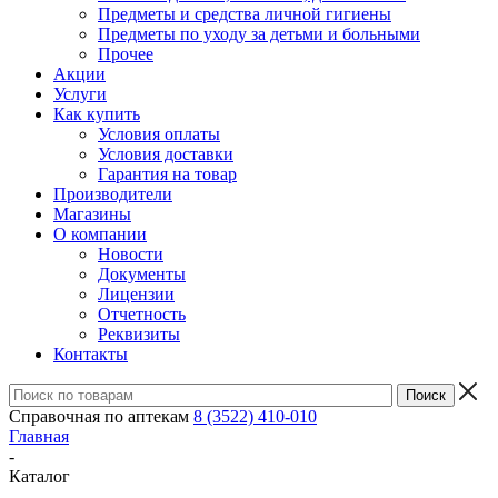
Предметы и средства личной гигиены
Предметы по уходу за детьми и больными
Прочее
Акции
Услуги
Как купить
Условия оплаты
Условия доставки
Гарантия на товар
Производители
Магазины
О компании
Новости
Документы
Лицензии
Отчетность
Реквизиты
Контакты
Справочная по аптекам
8 (3522) 410-010
Главная
-
Каталог
-