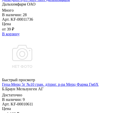
Дальхимфарм ОАО
Много
В наличии: 28
Арт. KF-00011736
Цена
от 39 ₽
В корзину
Быстрый просмотр
Гепа-Мерц 5г №10 гран. д/приг. р-ра Мерц Фарма ГмбХ
Б.Браун Мельзунген АГ
Достаточно
В наличии: 9
Арт. KF-00010611
Цена