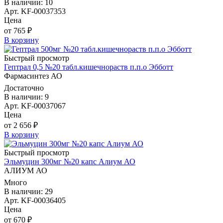
В наличии: 10
Арт. KF-00037353
Цена
от 765 ₽
В корзину
Быстрый просмотр
Гептрал 0,5 №20 табл.кишечнораств п.п.о Эбботт
Фармасинтез АО
Достаточно
В наличии: 9
Арт. KF-00037067
Цена
от 2 656 ₽
В корзину
Быстрый просмотр
Эльмуцин 300мг №20 капс Алиум АО
АЛИУМ АО
Много
В наличии: 29
Арт. KF-00036405
Цена
от 670 ₽