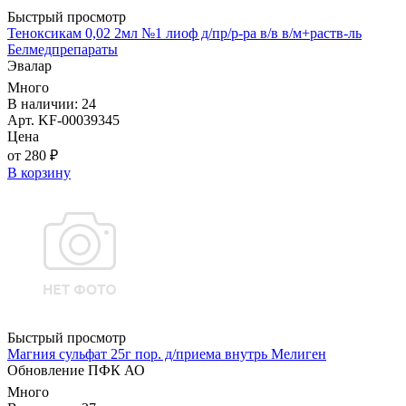
Быстрый просмотр
Теноксикам 0,02 2мл №1 лиоф д/пр/р-ра в/в в/м+раств-ль
Белмедпрепараты
Эвалар
Много
В наличии: 24
Арт. KF-00039345
Цена
от 280 ₽
В корзину
Быстрый просмотр
Магния сульфат 25г пор. д/приема внутрь Мелиген
Обновление ПФК АО
Много