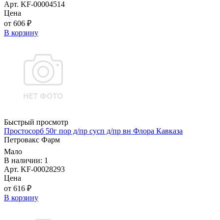
Арт. KF-00004514
Цена
от 606 ₽
В корзину
Быстрый просмотр
Простосорб 50г пор д/пр сусп д/пр вн Флора Кавказа
Петровакс Фарм
Мало
В наличии: 1
Арт. KF-00028293
Цена
от 616 ₽
В корзину