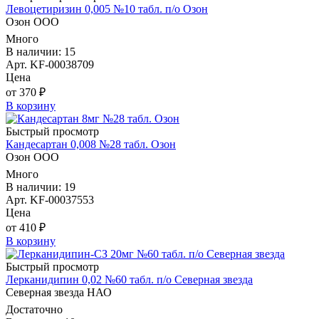
Левоцетиризин 0,005 №10 табл. п/о Озон
Озон ООО
Много
В наличии: 15
Арт. KF-00038709
Цена
от 370 ₽
В корзину
Быстрый просмотр
Кандесартан 0,008 №28 табл. Озон
Озон ООО
Много
В наличии: 19
Арт. KF-00037553
Цена
от 410 ₽
В корзину
Быстрый просмотр
Лерканидипин 0,02 №60 табл. п/о Северная звезда
Северная звезда НАО
Достаточно