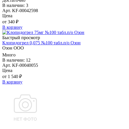
Достаточно
В наличии: 3
Арт. KF-00042598
Цена
от 340 ₽
В корзину
Быстрый просмотр
Клопидогрел 0,075 №100 табл.п/о Озон
Озон ООО
Много
В наличии: 12
Арт. KF-00040055
Цена
от 1 540 ₽
В корзину