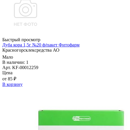
Быстрый просмотр
Дуба кора 1,5г №20 ф/пакет Фитофарм
Красногорсклексредства АО
Мало
В наличии: 1
Арт. KF-00012259
Цена
от 85 ₽
В корзину