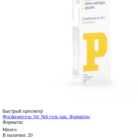
Быстрый просмотр
Фосфалюгель 16г №6 гель пак. Фарматис
Фарматис
Много
В наличии: 20