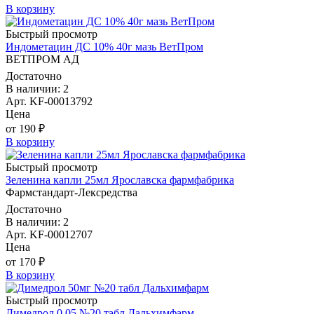
В корзину
Быстрый просмотр
Индометацин ДС 10% 40г мазь ВетПром
ВЕТПРОМ АД
Достаточно
В наличии: 2
Арт. KF-00013792
Цена
от 190 ₽
В корзину
Быстрый просмотр
Зеленина капли 25мл Ярославска фармфабрика
Фармстандарт-Лексредства
Достаточно
В наличии: 2
Арт. KF-00012707
Цена
от 170 ₽
В корзину
Быстрый просмотр
Димедрол 0,05 №20 табл Дальхимфарм