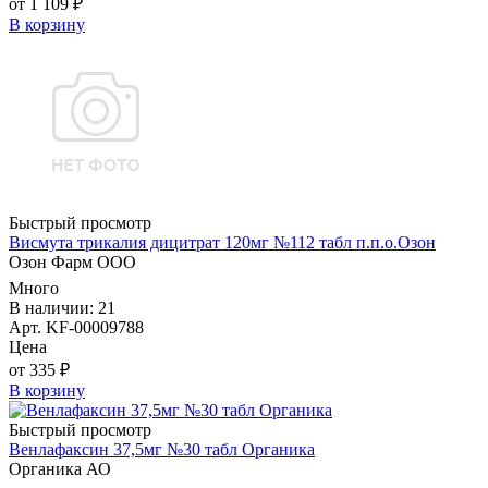
от 1 109 ₽
В корзину
Быстрый просмотр
Висмута трикалия дицитрат 120мг №112 табл п.п.о.Озон
Озон Фарм ООО
Много
В наличии: 21
Арт. KF-00009788
Цена
от 335 ₽
В корзину
Быстрый просмотр
Венлафаксин 37,5мг №30 табл Органика
Органика АО