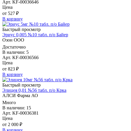
Арт. KF-00036646
Цена
от 527 ₽
В корзину
Быстрый просмотр
Эриус 0,005 №10 табл. п/о Байер
Озон ООО
Достаточно
В наличии: 5
Арт. KF-00036566
Цена
от 823 ₽
В корзину
Быстрый просмотр
Элицея 0,01 №56 табл. п/о Крка
АЛСИ Фарма АО
Много
В наличии: 15
Арт. KF-00036381
Цена
от 2 000 ₽
В корзину