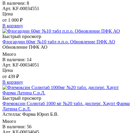
В наличии: 8
Арт. KF-00034551
Цена
от 1 000 ₽
В корзину
Быстрый просмотр
Флогардин 60мг №10 табл п.п.о. Обновление ПФК АО
Обновление ПФК АО
Много
В наличии: 14
Арт. KF-00034051
Цена
от 439 ₽
В корзину
Быстрый просмотр
Флемоксин Солютаб 1000 мг №20 табл. дисперг. Хаупт Фарма
Латина С.р.Л.
Астеллас Фарма Юроп Б.В.
Много
В наличии: 56
Арт. KF-00034045