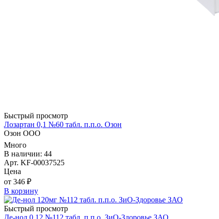
Быстрый просмотр
Лозартан 0,1 №60 табл. п.п.о. Озон
Озон ООО
Много
В наличии: 44
Арт. KF-00037525
Цена
от 346 ₽
В корзину
Быстрый просмотр
Де-нол 0,12 №112 табл. п.п.о. ЗиО-Здоровье ЗАО