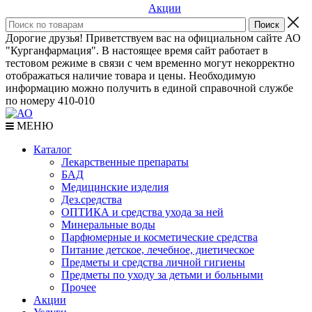
Акции
Дорогие друзья! Приветствуем вас на официальном сайте АО
"Курганфармация". В настоящее время сайт работает в
тестовом режиме в связи с чем временно могут некорректно
отображаться наличие товара и цены. Необходимую
информацию можно получить в единой справочной службе
по номеру 410-010
МЕНЮ
Каталог
Лекарственные препараты
БАД
Медицинские изделия
Дез.средства
ОПТИКА и средства ухода за ней
Минеральные воды
Парфюмерные и косметические средства
Питание детское, лечебное, диетическое
Предметы и средства личной гигиены
Предметы по уходу за детьми и больными
Прочее
Акции