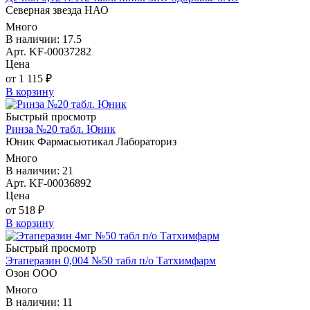
Северная звезда НАО
Много
В наличии: 17.5
Арт. KF-00037282
Цена
от 1 115 ₽
В корзину
Быстрый просмотр
Ринза №20 табл. Юник
Юник Фармасьютикал Лабораториз
Много
В наличии: 21
Арт. KF-00036892
Цена
от 518 ₽
В корзину
Быстрый просмотр
Этаперазин 0,004 №50 табл п/о Татхимфарм
Озон ООО
Много
В наличии: 11