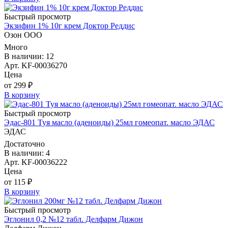
Быстрый просмотр
Экзифин 1% 10г крем Доктор Реддис
Озон ООО
Много
В наличии: 12
Арт. KF-00036270
Цена
от 299 ₽
В корзину
Быстрый просмотр
Эдас-801 Туя масло (аденоиды) 25мл гомеопат. масло ЭДАС
ЭДАС
Достаточно
В наличии: 4
Арт. KF-00036222
Цена
от 115 ₽
В корзину
Быстрый просмотр
Эглонил 0,2 №12 табл. Делфарм Дижон