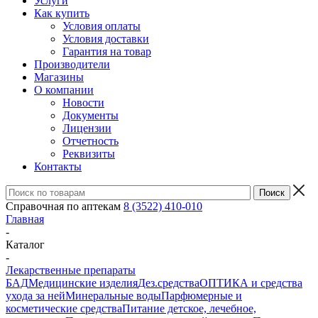
Услуги
Как купить
Условия оплаты
Условия доставки
Гарантия на товар
Производители
Магазины
О компании
Новости
Документы
Лицензии
Отчетность
Реквизиты
Контакты
Справочная по аптекам
8 (3522) 410-010
Главная
-
Каталог
-
Лекарственные препараты
БАД
Медицинские изделия
Дез.средства
ОПТИКА и средства
ухода за ней
Минеральные воды
Парфюмерные и
косметические средства
Питание детское, лечебное,