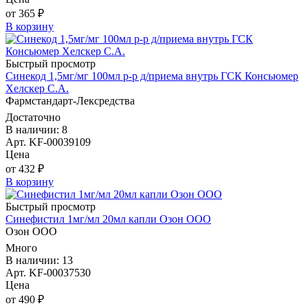
от 365 ₽
В корзину
Быстрый просмотр
Синекод 1,5мг/мг 100мл р-р д/приема внутрь ГСК Консьюмер
Хелскер С.А.
Фармстандарт-Лексредства
Достаточно
В наличии: 8
Арт. KF-00039109
Цена
от 432 ₽
В корзину
Быстрый просмотр
Синефистил 1мг/мл 20мл капли Озон ООО
Озон ООО
Много
В наличии: 13
Арт. KF-00037530
Цена
от 490 ₽