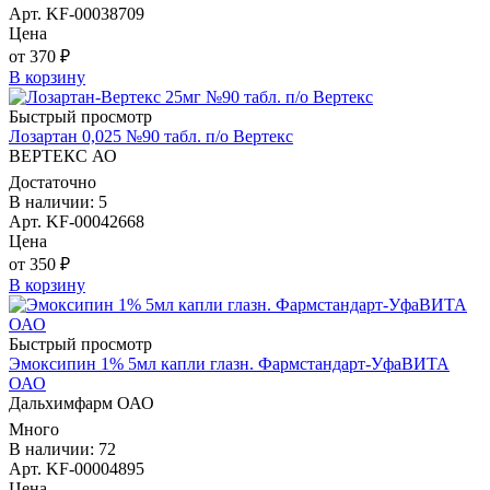
Арт. KF-00038709
Цена
от 370 ₽
В корзину
Быстрый просмотр
Лозартан 0,025 №90 табл. п/о Вертекс
ВЕРТЕКС АО
Достаточно
В наличии: 5
Арт. KF-00042668
Цена
от 350 ₽
В корзину
Быстрый просмотр
Эмоксипин 1% 5мл капли глазн. Фармстандарт-УфаВИТА
ОАО
Дальхимфарм ОАО
Много
В наличии: 72
Арт. KF-00004895
Цена