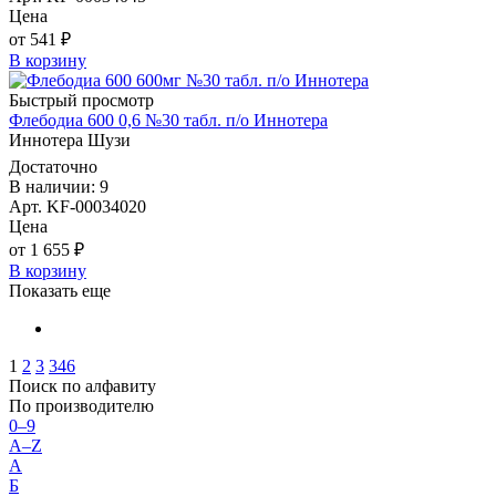
Цена
от 541 ₽
В корзину
Быстрый просмотр
Флебодиа 600 0,6 №30 табл. п/о Иннотера
Иннотера Шузи
Достаточно
В наличии: 9
Арт. KF-00034020
Цена
от 1 655 ₽
В корзину
Показать еще
1
2
3
346
Поиск по алфавиту
По производителю
0–9
A–Z
А
Б