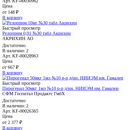
Арт. KF-00030962
Цена
от 148 ₽
В корзину
Быстрый просмотр
Релоприм 0,01 №30 табл Акрихин
АКРИХИН АО
Достаточно
В наличии: 2
Арт. KF-00028963
Цена
от 667 ₽
В корзину
Быстрый просмотр
Пирогенал 50мкг 1мл №10 р-р д/ин. НИИЭМ им. Гамалеи
СФМ Госпитал Продактс ГмбХ
Достаточно
В наличии: 2
Арт. KF-00026365
Цена
от 2 377 ₽
В корзину