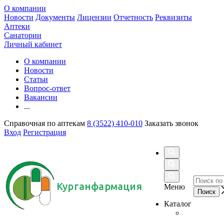
О компании
Новости
Документы
Лицензии
Отчетность
Реквизиты
Аптеки
Санатории
Личный кабинет
О компании
Новости
Статьи
Вопрос-ответ
Вакансии
...
Справочная по аптекам
8 (3522) 410-010
Заказать звонок
Вход
Регистрация
Курганфармация
Меню
Каталог