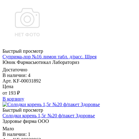
Быстрый просмотр
Суприма-лор №16 лимон табл. д/расс. Шрея
Юник Фармасьютикал Лабораториз
Достаточно
В наличии: 4
Арт. KF-00031892
Цена
от 193 ₽
В корзину
Быстрый просмотр
Солодки корень 1,5г №20 ф/пакет Здоровье
Здоровье фирма ООО
Мало
В наличии: 1