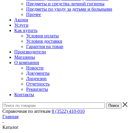
Предметы и средства личной гигиены
Предметы по уходу за детьми и больными
Прочее
Акции
Услуги
Как купить
Условия оплаты
Условия доставки
Гарантия на товар
Производители
Магазины
О компании
Новости
Документы
Лицензии
Отчетность
Реквизиты
Контакты
Справочная по аптекам
8 (3522) 410-010
Главная
-
Каталог
-