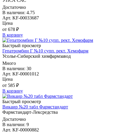
УПСА САС
Достаточно
В наличии: 4.75
Арт. KF-00033687
Цена
от 678 ₽
В корзину
Быстрый просмотр
Гепатромбин Г №10 супп. рект. Хемофарм
Усолье-Сибирский химфармзавод
Много
В наличии: 30
Арт. KF-00001012
Цена
от 585 ₽
В корзину
Быстрый просмотр
Викаир №20 табл Фармстандарт
Фармстандарт-Лексредства
Достаточно
В наличии: 9
Арт. KF-00000882