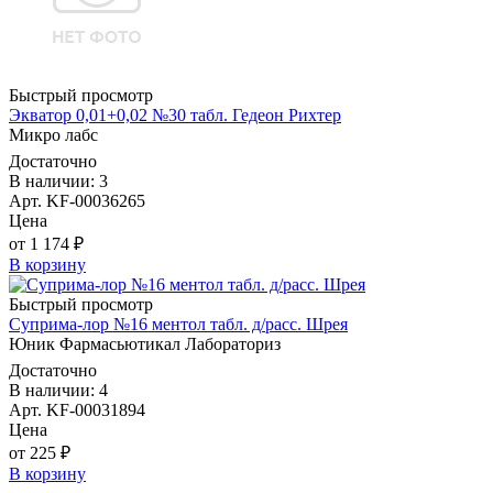
Быстрый просмотр
Экватор 0,01+0,02 №30 табл. Гедеон Рихтер
Микро лабс
Достаточно
В наличии: 3
Арт. KF-00036265
Цена
от 1 174 ₽
В корзину
Быстрый просмотр
Суприма-лор №16 ментол табл. д/расс. Шрея
Юник Фармасьютикал Лабораториз
Достаточно
В наличии: 4
Арт. KF-00031894
Цена
от 225 ₽
В корзину