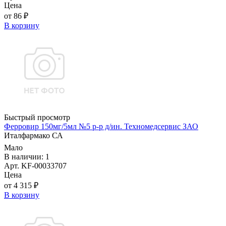
Цена
от 86 ₽
В корзину
Быстрый просмотр
Ферровир 150мг/5мл №5 р-р д/ин. Техномедсервис ЗАО
Италфармако СА
Мало
В наличии: 1
Арт. KF-00033707
Цена
от 4 315 ₽
В корзину