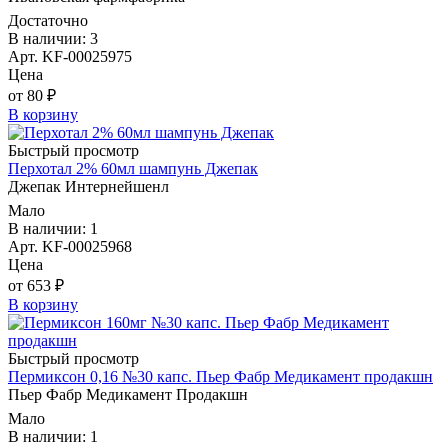
Достаточно
В наличии: 3
Арт. KF-00025975
Цена
от 80 ₽
В корзину
Быстрый просмотр
Перхотал 2% 60мл шампунь Джепак
Джепак Интернейшенл
Мало
В наличии: 1
Арт. KF-00025968
Цена
от 653 ₽
В корзину
Быстрый просмотр
Пермиксон 0,16 №30 капс. Пьер Фабр Медикамент продакшн
Пьер Фабр Медикамент Продакшн
Мало
В наличии: 1