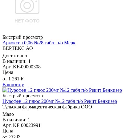
Быстрый просмотр
Аркоксиа 0,06 №28 табл. п/о Мерк
ВЕРТЕКС АО
Достаточно
В наличии: 4
Арт. KF-00000308
Цена
от 1 261 ₽
В корзину
Быстрый просмотр
Нурофен 12 плюс 200мг №12 табл п/о Рекит Бенкизер
Тульская фармацевтическая фабрика ООО
Мало
В наличии: 1
Арт. KF-00023991
Цена
от 222 ₽