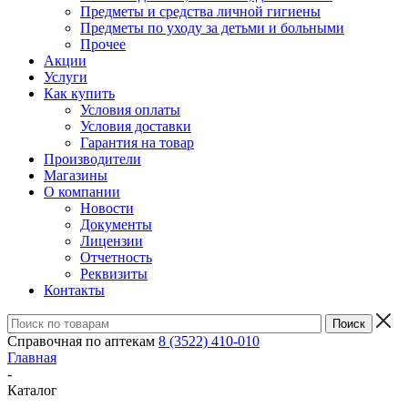
Предметы и средства личной гигиены
Предметы по уходу за детьми и больными
Прочее
Акции
Услуги
Как купить
Условия оплаты
Условия доставки
Гарантия на товар
Производители
Магазины
О компании
Новости
Документы
Лицензии
Отчетность
Реквизиты
Контакты
Справочная по аптекам
8 (3522) 410-010
Главная
-
Каталог
-