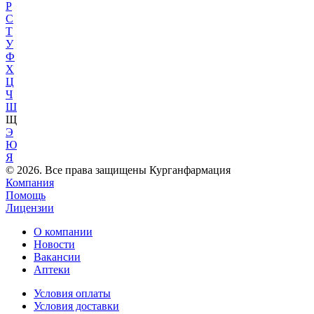
Р
С
Т
У
Ф
Х
Ц
Ч
Ш
Щ
Э
Ю
Я
© 2026. Все права защищены Курганфармация
Компания
Помощь
Лицензии
О компании
Новости
Вакансии
Аптеки
Условия оплаты
Условия доставки