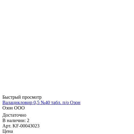
Быстрый просмотр
Валацикловир 0,5 №40 табл. п/о Озон
Озон ООО
Достаточно
В наличии: 2
Арт. KF-00043023
Цена