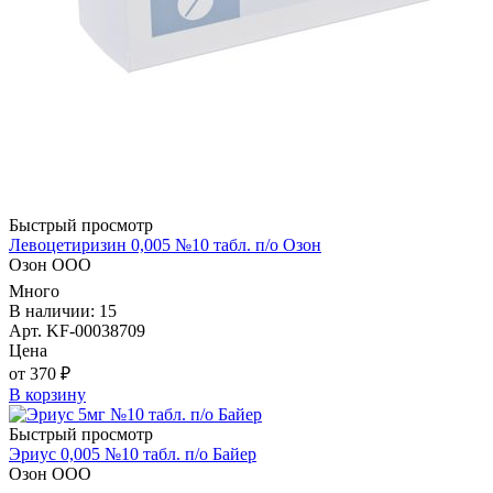
Быстрый просмотр
Левоцетиризин 0,005 №10 табл. п/о Озон
Озон ООО
Много
В наличии: 15
Арт. KF-00038709
Цена
от 370 ₽
В корзину
Быстрый просмотр
Эриус 0,005 №10 табл. п/о Байер
Озон ООО