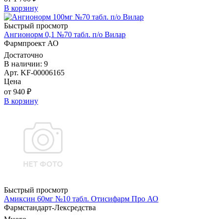
В корзину
Быстрый просмотр
Ангионорм 0,1 №70 табл. п/о Вилар
Фармпроект АО
Достаточно
В наличии: 9
Арт. KF-00006165
Цена
от 940 ₽
В корзину
Быстрый просмотр
Амиксин 60мг №10 табл. Отисифарм Про АО
Фармстандарт-Лексредства