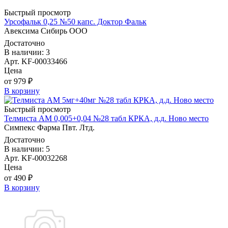
Быстрый просмотр
Урсофальк 0,25 №50 капс. Доктор Фальк
Авексима Сибирь ООО
Достаточно
В наличии: 3
Арт. KF-00033466
Цена
от 979 ₽
В корзину
Быстрый просмотр
Телмиста АМ 0,005+0,04 №28 табл КРКА, д.д. Ново место
Симпекс Фарма Пвт. Лтд.
Достаточно
В наличии: 5
Арт. KF-00032268
Цена
от 490 ₽
В корзину