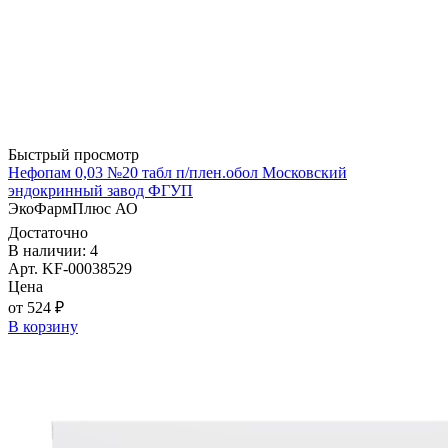
Быстрый просмотр
Нефопам 0,03 №20 табл п/плен.обол Московский
эндокринный завод ФГУП
ЭкоФармПлюс АО
Достаточно
В наличии: 4
Арт. KF-00038529
Цена
от 524 ₽
В корзину