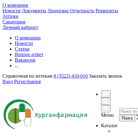
О компании
Новости
Документы
Лицензии
Отчетность
Реквизиты
Аптеки
Санатории
Личный кабинет
О компании
Новости
Статьи
Вопрос-ответ
Вакансии
...
Справочная по аптекам
8 (3522) 410-010
Заказать звонок
Вход
Регистрация
Курганфармация
Меню
Каталог