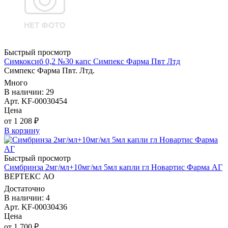
Быстрый просмотр
Симкоксиб 0,2 №30 капс Симпекс Фарма Пвт Лтд
Симпекс Фарма Пвт. Лтд.
Много
В наличии: 29
Арт. KF-00030454
Цена
от 1 208 ₽
В корзину
Быстрый просмотр
Симбринза 2мг/мл+10мг/мл 5мл капли гл Новартис Фарма АГ
ВЕРТЕКС АО
Достаточно
В наличии: 4
Арт. KF-00030436
Цена
от 1 700 ₽