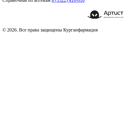
Справочная по аптекам
8 (3522) 410-010
© 2026. Все права защищены Курганфармация