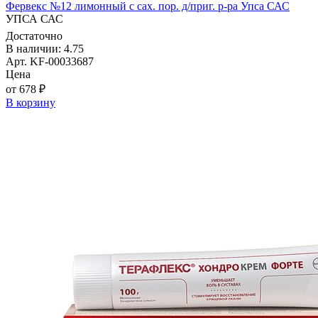
Фервекс №12 лимонный с сах. пор. д/приг. р-ра Упса САС
УПСА САС
Достаточно
В наличии: 4.75
Арт. KF-00033687
Цена
от 678 ₽
В корзину