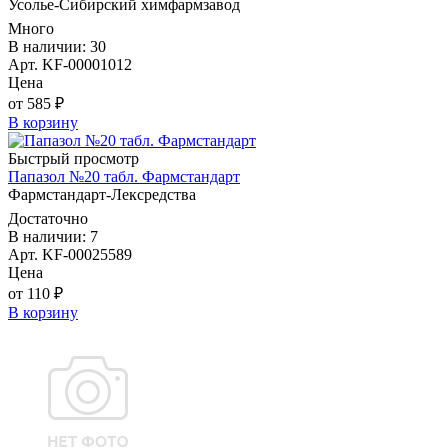
Усолье-Сибирский химфармзавод
Много
В наличии: 30
Арт. KF-00001012
Цена
от 585 ₽
В корзину
Быстрый просмотр
Папазол №20 табл. Фармстандарт
Фармстандарт-Лексредства
Достаточно
В наличии: 7
Арт. KF-00025589
Цена
от 110 ₽
В корзину