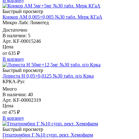
В корзину
Быстрый просмотр
Конкор АМ 0,005+0,005 №30 табл. Мерк КГаА
Микро Лабс Лимитед
Достаточно
В наличии: 5
Арт. KF-00015246
Цена
от 635 ₽
В корзину
Быстрый просмотр
Лориста Н 0,05+0,0125 №30 табл. п/о Крка
КРКА-Рус
Много
В наличии: 40
Арт. KF-00002319
Цена
от 475 ₽
В корзину
Быстрый просмотр
Гепатромбин Г №10 супп. рект. Хемофарм