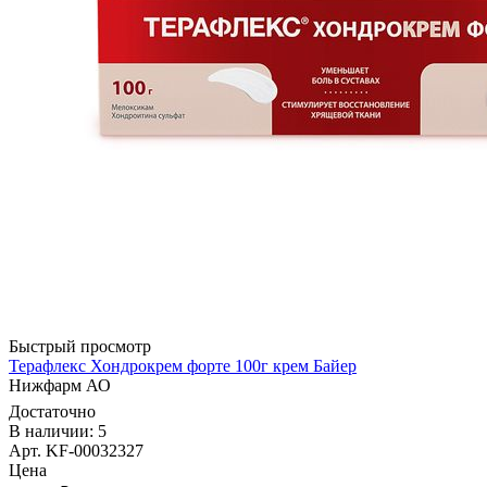
Быстрый просмотр
Терафлекс Хондрокрем форте 100г крем Байер
Нижфарм АО
Достаточно
В наличии: 5
Арт. KF-00032327
Цена