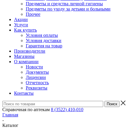
Предметы и средства личной гигиены
Предметы по уходу за детьми и больными
Прочее
Акции
Услуги
Как купить
Условия оплаты
Условия доставки
Гарантия на товар
Производители
Магазины
О компании
Новости
Документы
Лицензии
Отчетность
Реквизиты
Контакты
Справочная по аптекам
8 (3522) 410-010
Главная
-
Каталог
-