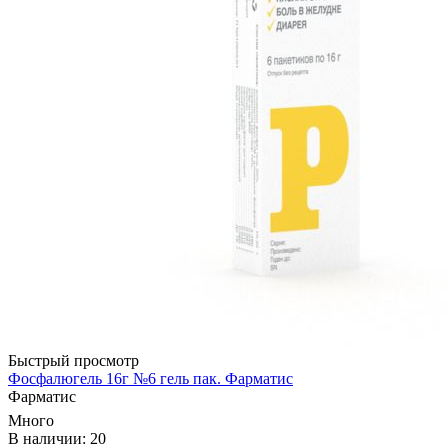
Быстрый просмотр
Фосфалюгель 16г №6 гель пак. Фарматис
Фарматис
Много
В наличии: 20