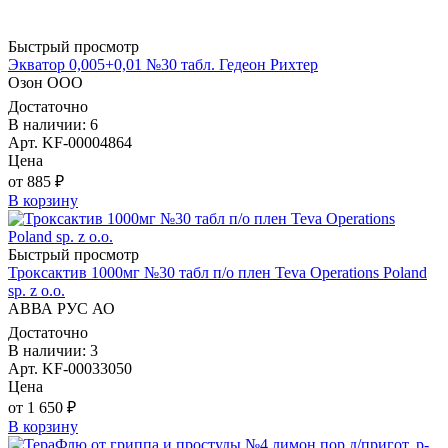
Быстрый просмотр
Экватор 0,005+0,01 №30 табл. Гедеон Рихтер
Озон ООО
Достаточно
В наличии: 6
Арт. KF-00004864
Цена
от 885 ₽
В корзину
Быстрый просмотр
Троксактив 1000мг №30 табл п/о плен Teva Operations Poland
sp. z o.o.
АВВА РУС АО
Достаточно
В наличии: 3
Арт. KF-00033050
Цена
от 1 650 ₽
В корзину