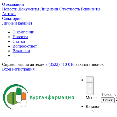
О компании
Новости
Документы
Лицензии
Отчетность
Реквизиты
Аптеки
Санатории
Личный кабинет
О компании
Новости
Статьи
Вопрос-ответ
Вакансии
...
Справочная по аптекам
8 (3522) 410-010
Заказать звонок
Вход
Регистрация
Курганфармация
Меню
Каталог