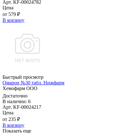
Арт. KF-00024782
Цена
от 579 ₽
В корзину
Быстрый просмотр
Омарон №30 табл. Нижфарм
Хемофарм ООО
Достаточно
В наличии: 6
Арт. KF-00024217
Цена
от 235 ₽
В корзину
Показать еще