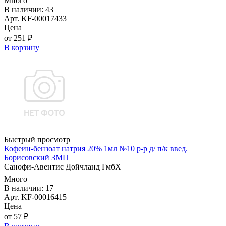
Много
В наличии: 43
Арт. KF-00017433
Цена
от 251 ₽
В корзину
Быстрый просмотр
Кофеин-бензоат натрия 20% 1мл №10 р-р д/ п/к введ.
Борисовский ЗМП
Санофи-Авентис Дойчланд ГмбХ
Много
В наличии: 17
Арт. KF-00016415
Цена
от 57 ₽