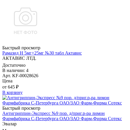
Быстрый просмотр
Рамазид Н 5мг+25мг №30 табл Актавис
АКТАВИС ЛТД.
Достаточно
В наличии: 4
Арт. KF-00028626
Цена
от 645 ₽
В корзину
Быстрый просмотр
Антигриппин-Экспресс №9 пор. д/приг.р-ра лимон
Фармфабрика С-Петербурга ОАО/ЗАО Фарм-Фирма Сотекс
Эвалар