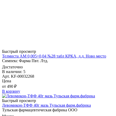
Быстрый просмотр
Телмиста АМ 0,005+0,04 №28 табл КРКА, д.д. Ново место
Симпекс Фарма Пвт. Лтд.
Достаточно
В наличии: 5
Арт. KF-00032268
Цена
от 490 ₽
В корзину
Быстрый просмотр
Левомикон-ТФФ 40г мазь Тульская фарм.фабрика
Тульская фармацевтическая фабрика ООО