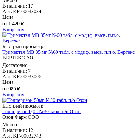
Много
В наличии: 17
Арт. KF-00033034
Цена
от 1 420 ₽
В корзину
Быстрый просмотр
Тримектал МВ 35 мг №60 табл. с модиф. высв. п.п.о. Вертекс
ВЕРТЕКС АО
Достаточно
В наличии: 7
Арт. KF-00033006
Цена
от 685 ₽
В корзину
Быстрый просмотр
Толперизон 0,05 №30 табл. п/о Озон
Озон Фарм ООО
Много
В наличии: 12
Арт. KF-00032743