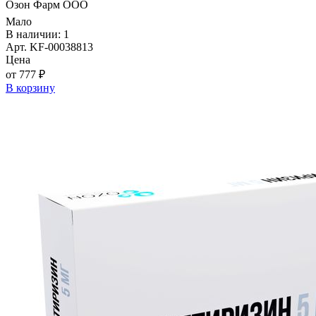
Озон Фарм ООО
Мало
В наличии: 1
Арт. KF-00038813
Цена
от 777 ₽
В корзину