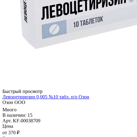
Быстрый просмотр
Левоцетиризин 0,005 №10 табл. п/о Озон
Озон ООО
Много
В наличии: 15
Арт. KF-00038709
Цена
от 370 ₽