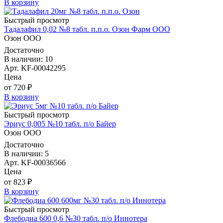
В корзину
Быстрый просмотр
Тадалафил 0,02 №8 табл. п.п.о. Озон Фарм ООО
Озон ООО
Достаточно
В наличии: 10
Арт. KF-00042295
Цена
от 720 ₽
В корзину
Быстрый просмотр
Эриус 0,005 №10 табл. п/о Байер
Озон ООО
Достаточно
В наличии: 5
Арт. KF-00036566
Цена
от 823 ₽
В корзину
Быстрый просмотр
Флебодиа 600 0,6 №30 табл. п/о Иннотера