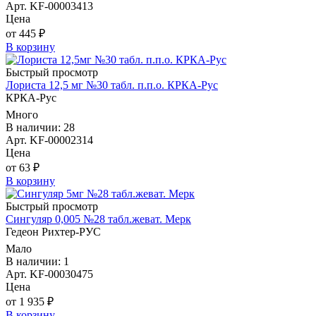
Арт. KF-00003413
Цена
от 445 ₽
В корзину
Быстрый просмотр
Лориста 12,5 мг №30 табл. п.п.о. КРКА-Рус
КРКА-Рус
Много
В наличии: 28
Арт. KF-00002314
Цена
от 63 ₽
В корзину
Быстрый просмотр
Сингуляр 0,005 №28 табл.жеват. Мерк
Гедеон Рихтер-РУС
Мало
В наличии: 1
Арт. KF-00030475
Цена
от 1 935 ₽
В корзину