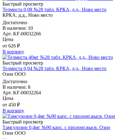
Быстрый просмотр
Телмиста 0,08 №28 табл. КРКА, д.д., Ново место
КРКА, д.д., Ново место
Достаточно
В наличии: 10
Арт. KF-00032266
Цена
от 626 ₽
В корзину
Быстрый просмотр
Телмиста 0,04 №28 табл. КРКА, д.д., Ново место
Озон ООО
Достаточно
В наличии: 8
Арт. KF-00032264
Цена
от 450 ₽
В корзину
Быстрый просмотр
Тамсулозин 0,4мг №90 капс. с пролонг.высв. Озон
Озон ООО