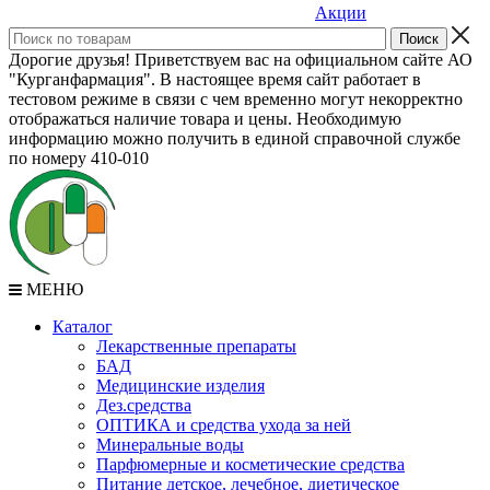
Акции
Дорогие друзья! Приветствуем вас на официальном сайте АО
"Курганфармация". В настоящее время сайт работает в
тестовом режиме в связи с чем временно могут некорректно
отображаться наличие товара и цены. Необходимую
информацию можно получить в единой справочной службе
по номеру 410-010
МЕНЮ
Каталог
Лекарственные препараты
БАД
Медицинские изделия
Дез.средства
ОПТИКА и средства ухода за ней
Минеральные воды
Парфюмерные и косметические средства
Питание детское, лечебное, диетическое