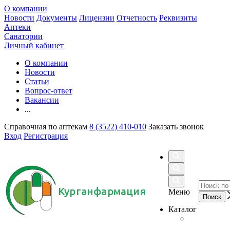
О компании
Новости
Документы
Лицензии
Отчетность
Реквизиты
Аптеки
Санатории
Личный кабинет
О компании
Новости
Статьи
Вопрос-ответ
Вакансии
...
Справочная по аптекам
8 (3522) 410-010
Заказать звонок
Вход
Регистрация
Курганфармация
Меню
Каталог