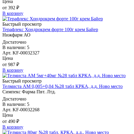
Цена
от 392 ₽
В корзину
Быстрый просмотр
Терафлекс Хондрокрем форте 100г крем Байер
Нижфарм АО
Достаточно
В наличии: 5
Арт. KF-00032327
Цена
от 987 ₽
В корзину
Быстрый просмотр
Телмиста АМ 0,005+0,04 №28 табл КРКА, д.д. Ново место
Симпекс Фарма Пвт. Лтд.
Достаточно
В наличии: 5
Арт. KF-00032268
Цена
от 490 ₽
В корзину