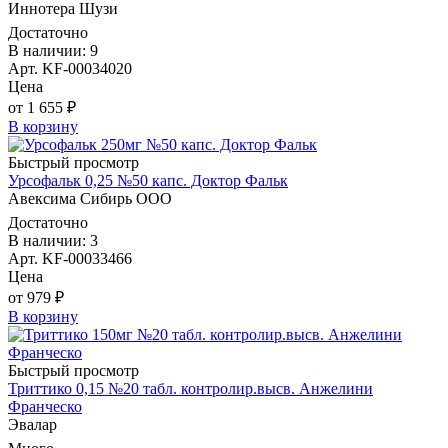
Иннотера Шузи
Достаточно
В наличии: 9
Арт. KF-00034020
Цена
от 1 655 ₽
В корзину
Быстрый просмотр
Урсофальк 0,25 №50 капс. Доктор Фальк
Авексима Сибирь ООО
Достаточно
В наличии: 3
Арт. KF-00033466
Цена
от 979 ₽
В корзину
Быстрый просмотр
Триттико 0,15 №20 табл. контролир.высв. Анжелини
Франческо
Эвалар