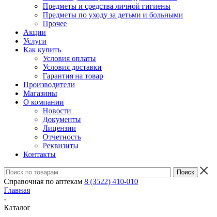
Предметы и средства личной гигиены
Предметы по уходу за детьми и больными
Прочее
Акции
Услуги
Как купить
Условия оплаты
Условия доставки
Гарантия на товар
Производители
Магазины
О компании
Новости
Документы
Лицензии
Отчетность
Реквизиты
Контакты
Справочная по аптекам
8 (3522) 410-010
Главная
-
Каталог
-