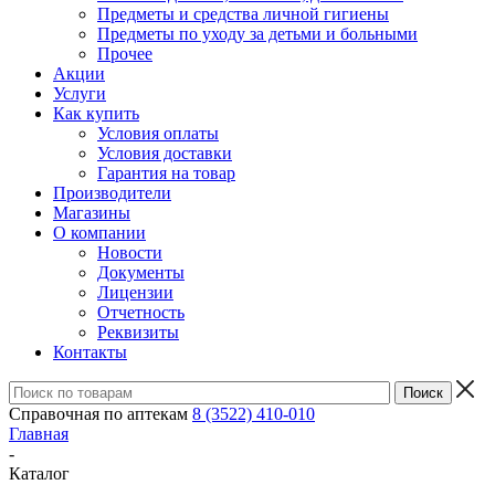
Предметы и средства личной гигиены
Предметы по уходу за детьми и больными
Прочее
Акции
Услуги
Как купить
Условия оплаты
Условия доставки
Гарантия на товар
Производители
Магазины
О компании
Новости
Документы
Лицензии
Отчетность
Реквизиты
Контакты
Справочная по аптекам
8 (3522) 410-010
Главная
-
Каталог
-