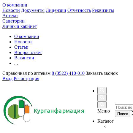
О компании
Новости
Документы
Лицензии
Отчетность
Реквизиты
Аптеки
Санатории
Личный кабинет
О компании
Новости
Статьи
Вопрос-ответ
Вакансии
...
Справочная по аптекам
8 (3522) 410-010
Заказать звонок
Вход
Регистрация
Курганфармация
Меню
Каталог