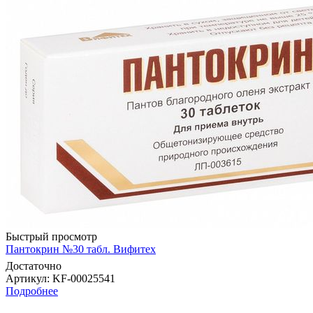
Быстрый просмотр
Пантокрин №30 табл. Вифитех
Достаточно
Артикул
: KF-00025541
Подробнее