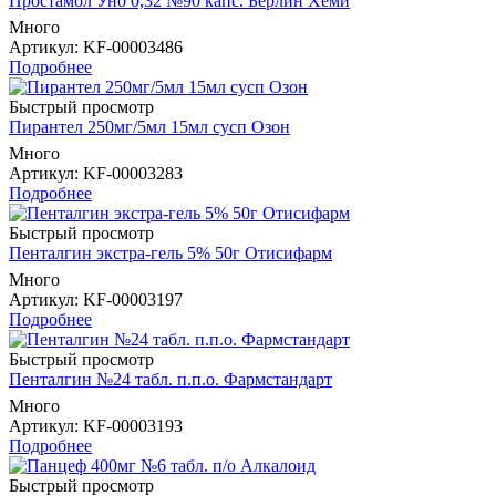
Простамол Уно 0,32 №90 капс. Берлин Хеми
Много
Артикул
: KF-00003486
Подробнее
Быстрый просмотр
Пирантел 250мг/5мл 15мл сусп Озон
Много
Артикул
: KF-00003283
Подробнее
Быстрый просмотр
Пенталгин экстра-гель 5% 50г Отисифарм
Много
Артикул
: KF-00003197
Подробнее
Быстрый просмотр
Пенталгин №24 табл. п.п.о. Фармстандарт
Много
Артикул
: KF-00003193
Подробнее
Быстрый просмотр