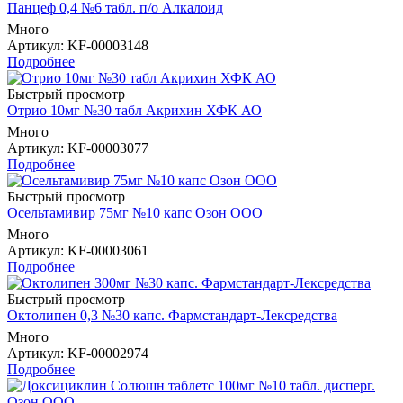
Панцеф 0,4 №6 табл. п/о Алкалоид
Много
Артикул
: KF-00003148
Подробнее
Быстрый просмотр
Отрио 10мг №30 табл Акрихин ХФК АО
Много
Артикул
: KF-00003077
Подробнее
Быстрый просмотр
Осельтамивир 75мг №10 капс Озон ООО
Много
Артикул
: KF-00003061
Подробнее
Быстрый просмотр
Октолипен 0,3 №30 капс. Фармстандарт-Лексредства
Много
Артикул
: KF-00002974
Подробнее