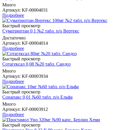
Много
Артикул
: KF-00004031
Подробнее
Быстрый просмотр
Суматриптан 0,1 №2 табл. п/о Вертекс
Достаточно
Артикул
: KF-00004014
Подробнее
Быстрый просмотр
Сотагексал 0,08 №20 табл. Сандоз
Много
Артикул
: KF-00003934
Подробнее
Быстрый просмотр
Сонапакс 0,01 №60 табл. п/о Ельфа
Много
Артикул
: KF-00003912
Подробнее
Быстрый просмотр