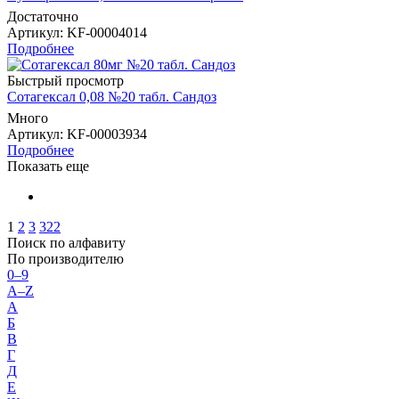
Достаточно
Артикул
: KF-00004014
Подробнее
Быстрый просмотр
Сотагексал 0,08 №20 табл. Сандоз
Много
Артикул
: KF-00003934
Подробнее
Показать еще
1
2
3
322
Поиск по алфавиту
По производителю
0–9
A–Z
А
Б
В
Г
Д
Е