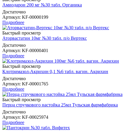
Амиодарон 200 мг №30 табл. Органика
Достаточно
Артикул
: KF-00000199
Подробнее
Быстрый просмотр
Аторвастатин 10мг №30 табл. п/о Вертекс
Достаточно
Артикул
: KF-00000401
Подробнее
Быстрый просмотр
Клотримазол-Акрихин 0,1 №6 табл. вагин. Акрихин
Достаточно
Артикул
: KF-00001765
Подробнее
Быстрый просмотр
Перца стручкового настойка 25мл Тульская фармфабрика
Достаточно
Артикул
: KF-00025974
Подробнее