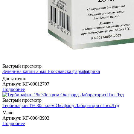
Быстрый просмотр
Зеленина капли 25мл Ярославска фармфабрика
Достаточно
Артикул
: KF-00012707
Подробнее
Быстрый просмотр
Тербинафин 1% 30г крем Оксфорд Лабораториз Пвт.Лтд
Мало
Артикул
: KF-00043903
Подробнее