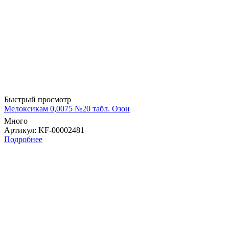
Быстрый просмотр
Мелоксикам 0,0075 №20 табл. Озон
Много
Артикул
: KF-00002481
Подробнее