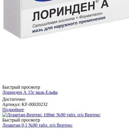
Быстрый просмотр
Лоринден А 15г мазь Ельфа
Достаточно
Артикул
: KF-00020232
Подробнее
Быстрый просмотр
Лозартан 0,1 №90 табл. п/о Вертекс