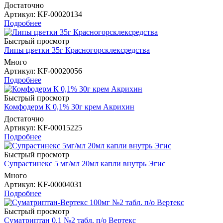
Достаточно
Артикул
: KF-00020134
Подробнее
Быстрый просмотр
Липы цветки 35г Красногорсклексредства
Много
Артикул
: KF-00020056
Подробнее
Быстрый просмотр
Комфодерм К 0,1% 30г крем Акрихин
Достаточно
Артикул
: KF-00015225
Подробнее
Быстрый просмотр
Супрастинекс 5 мг/мл 20мл капли внутрь Эгис
Много
Артикул
: KF-00004031
Подробнее
Быстрый просмотр
Суматриптан 0,1 №2 табл. п/о Вертекс