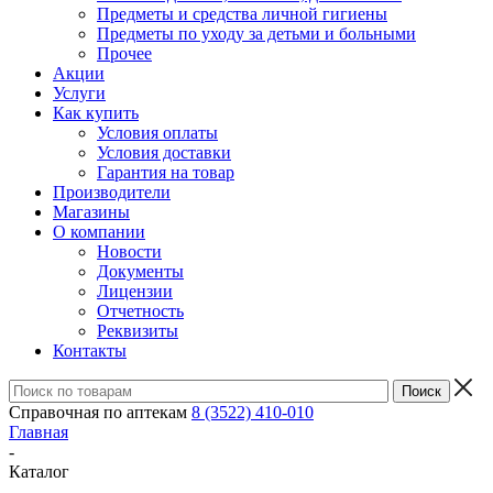
Предметы и средства личной гигиены
Предметы по уходу за детьми и больными
Прочее
Акции
Услуги
Как купить
Условия оплаты
Условия доставки
Гарантия на товар
Производители
Магазины
О компании
Новости
Документы
Лицензии
Отчетность
Реквизиты
Контакты
Справочная по аптекам
8 (3522) 410-010
Главная
-
Каталог
-