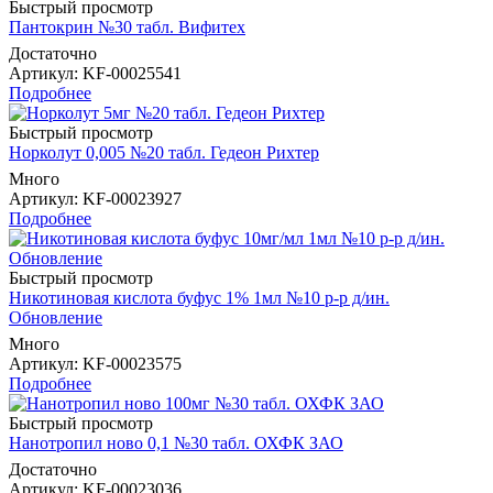
Быстрый просмотр
Пантокрин №30 табл. Вифитех
Достаточно
Артикул
: KF-00025541
Подробнее
Быстрый просмотр
Норколут 0,005 №20 табл. Гедеон Рихтер
Много
Артикул
: KF-00023927
Подробнее
Быстрый просмотр
Никотиновая кислота буфус 1% 1мл №10 р-р д/ин.
Обновление
Много
Артикул
: KF-00023575
Подробнее
Быстрый просмотр
Нанотропил ново 0,1 №30 табл. ОХФК ЗАО
Достаточно
Артикул
: KF-00023036