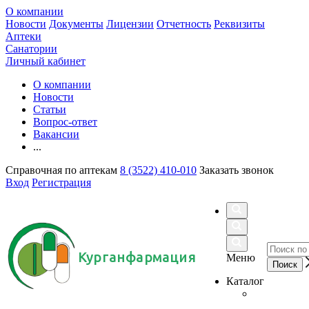
О компании
Новости
Документы
Лицензии
Отчетность
Реквизиты
Аптеки
Санатории
Личный кабинет
О компании
Новости
Статьи
Вопрос-ответ
Вакансии
...
Справочная по аптекам
8 (3522) 410-010
Заказать звонок
Вход
Регистрация
Курганфармация
Меню
Каталог