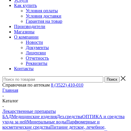
Услуги
Как купить
Условия оплаты
Условия доставки
Гарантия на товар
Производители
Магазины
О компании
Новости
Документы
Лицензии
Отчетность
Реквизиты
Контакты
Справочная по аптекам
8 (3522) 410-010
Главная
-
Каталог
-
Лекарственные препараты
БАД
Медицинские изделия
Дез.средства
ОПТИКА и средства
ухода за ней
Минеральные воды
Парфюмерные и
косметические средства
Питание детское, лечебное,