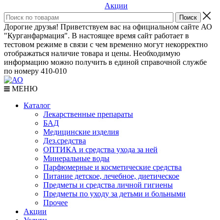
Акции
Дорогие друзья! Приветствуем вас на официальном сайте АО
"Курганфармация". В настоящее время сайт работает в
тестовом режиме в связи с чем временно могут некорректно
отображаться наличие товара и цены. Необходимую
информацию можно получить в единой справочной службе
по номеру 410-010
МЕНЮ
Каталог
Лекарственные препараты
БАД
Медицинские изделия
Дез.средства
ОПТИКА и средства ухода за ней
Минеральные воды
Парфюмерные и косметические средства
Питание детское, лечебное, диетическое
Предметы и средства личной гигиены
Предметы по уходу за детьми и больными
Прочее
Акции