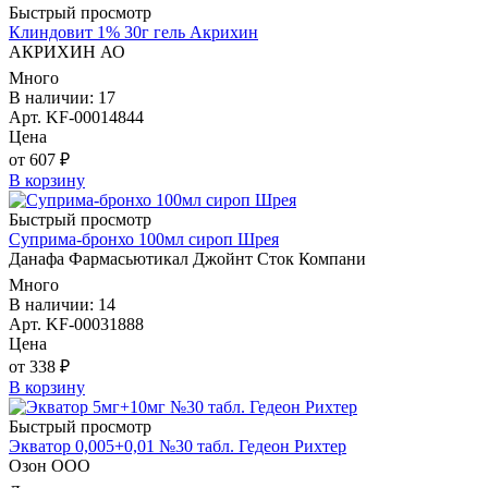
Быстрый просмотр
Клиндовит 1% 30г гель Акрихин
АКРИХИН АО
Много
В наличии: 17
Арт. KF-00014844
Цена
от 607 ₽
В корзину
Быстрый просмотр
Суприма-бронхо 100мл сироп Шрея
Данафа Фармасьютикал Джойнт Сток Компани
Много
В наличии: 14
Арт. KF-00031888
Цена
от 338 ₽
В корзину
Быстрый просмотр
Экватор 0,005+0,01 №30 табл. Гедеон Рихтер
Озон ООО