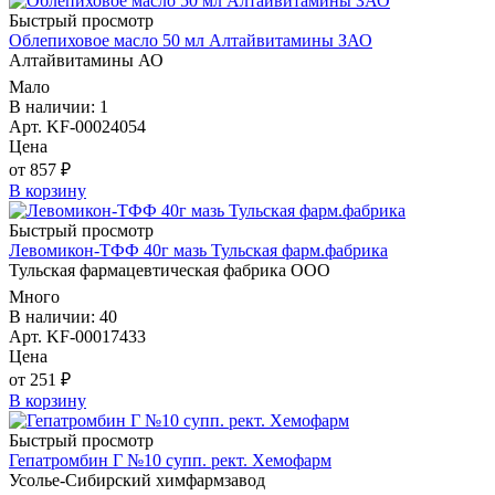
Быстрый просмотр
Облепиховое масло 50 мл Алтайвитамины ЗАО
Алтайвитамины АО
Мало
В наличии: 1
Арт. KF-00024054
Цена
от 857 ₽
В корзину
Быстрый просмотр
Левомикон-ТФФ 40г мазь Тульская фарм.фабрика
Тульская фармацевтическая фабрика ООО
Много
В наличии: 40
Арт. KF-00017433
Цена
от 251 ₽
В корзину
Быстрый просмотр
Гепатромбин Г №10 супп. рект. Хемофарм
Усолье-Сибирский химфармзавод