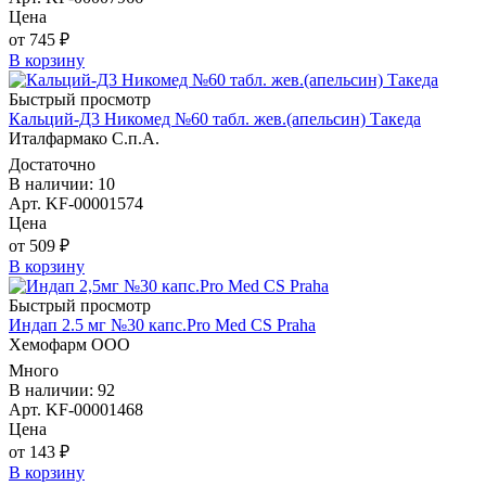
Цена
от 745 ₽
В корзину
Быстрый просмотр
Кальций-Д3 Никомед №60 табл. жев.(апельсин) Такеда
Италфармако С.п.А.
Достаточно
В наличии: 10
Арт. KF-00001574
Цена
от 509 ₽
В корзину
Быстрый просмотр
Индап 2.5 мг №30 капс.Pro Med CS Praha
Хемофарм ООО
Много
В наличии: 92
Арт. KF-00001468
Цена
от 143 ₽
В корзину