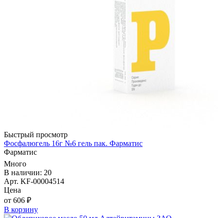
Быстрый просмотр
Фосфалюгель 16г №6 гель пак. Фарматис
Фарматис
Много
В наличии: 20
Арт. KF-00004514
Цена
от 606 ₽
В корзину