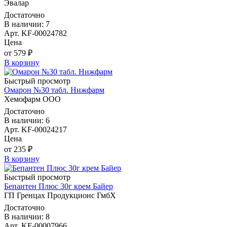
Эвалар
Достаточно
В наличии: 7
Арт. KF-00024782
Цена
от 579 ₽
В корзину
Быстрый просмотр
Омарон №30 табл. Нижфарм
Хемофарм ООО
Достаточно
В наличии: 6
Арт. KF-00024217
Цена
от 235 ₽
В корзину
Быстрый просмотр
Бепантен Плюс 30г крем Байер
ГП Гренцах Продукционс ГмбХ
Достаточно
В наличии: 8
Арт. KF-00007966