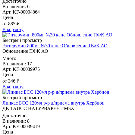
Достаточно
В наличии: 6
Арт. KF-00004864
Цена
от 885 ₽
В корзину
Быстрый просмотр
Энтерумин 800мг №30 капс Обновление ПФК АО
Обновление ПФК АО
Много
В наличии: 17
Арт. KF-00039975
Цена
от 346 ₽
В корзину
Быстрый просмотр
Линкас БСС 120мл р-р д/приема внутрь Хербион
ДР. ТАЙСС НАТУРВАРЕН ГМБХ
Достаточно
В наличии: 8
Арт. KF-00039419
Цена