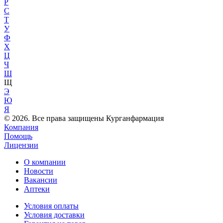
Р
С
Т
У
Ф
Х
Ц
Ч
Ш
Щ
Э
Ю
Я
© 2026. Все права защищены Курганфармация
Компания
Помощь
Лицензии
О компании
Новости
Вакансии
Аптеки
Условия оплаты
Условия доставки