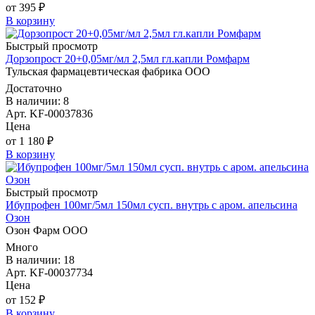
от 395 ₽
В корзину
Быстрый просмотр
Дорзопрост 20+0,05мг/мл 2,5мл гл.капли Ромфарм
Тульская фармацевтическая фабрика ООО
Достаточно
В наличии: 8
Арт. KF-00037836
Цена
от 1 180 ₽
В корзину
Быстрый просмотр
Ибупрофен 100мг/5мл 150мл сусп. внутрь с аром. апельсина
Озон
Озон Фарм ООО
Много
В наличии: 18
Арт. KF-00037734
Цена
от 152 ₽
В корзину