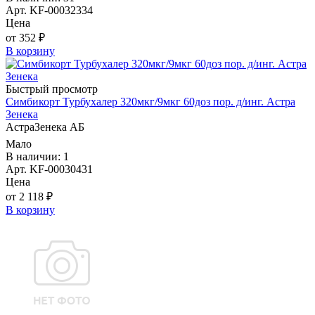
Арт. KF-00032334
Цена
от 352 ₽
В корзину
Быстрый просмотр
Симбикорт Турбухалер 320мкг/9мкг 60доз пор. д/инг. Астра
Зенека
АстраЗенека АБ
Мало
В наличии: 1
Арт. KF-00030431
Цена
от 2 118 ₽
В корзину