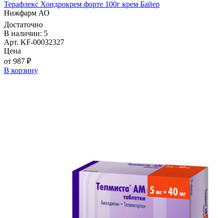
Терафлекс Хондрокрем форте 100г крем Байер
Нижфарм АО
Достаточно
В наличии: 5
Арт. KF-00032327
Цена
от 987 ₽
В корзину