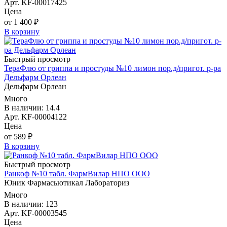
Арт. KF-00017425
Цена
от 1 400 ₽
В корзину
Быстрый просмотр
ТераФлю от гриппа и простуды №10 лимон пор.д/пригот. р-ра
Дельфарм Орлеан
Дельфарм Орлеан
Много
В наличии: 14.4
Арт. KF-00004122
Цена
от 589 ₽
В корзину
Быстрый просмотр
Ранкоф №10 табл. ФармВилар НПО ООО
Юник Фармасьютикал Лабораториз
Много
В наличии: 123
Арт. KF-00003545
Цена