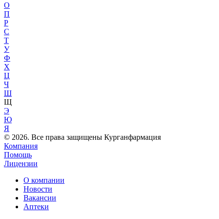
О
П
Р
С
Т
У
Ф
Х
Ц
Ч
Ш
Щ
Э
Ю
Я
© 2026. Все права защищены Курганфармация
Компания
Помощь
Лицензии
О компании
Новости
Вакансии
Аптеки