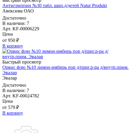
Быстрый просмотр
Антигриппин №30 табл. шип.д/детей Natur Produkt
Авексима ОАО
Достаточно
В наличии: 7
Арт. KF-00006229
Цена
от 950 ₽
В корзину
Быстрый просмотр
Орвис флю №10 лимон-имбирь пор д/приг.р-ра д/внутр.прим.
Эвалар
Эвалар
Достаточно
В наличии: 7
Арт. KF-00024782
Цена
от 579 ₽
В корзину