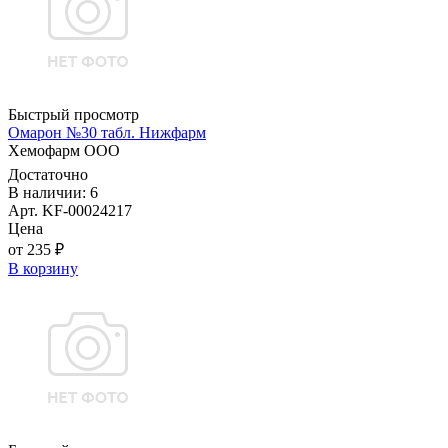
Быстрый просмотр
Омарон №30 табл. Нижфарм
Хемофарм ООО
Достаточно
В наличии: 6
Арт. KF-00024217
Цена
от 235 ₽
В корзину