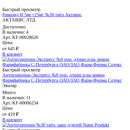
Быстрый просмотр
Рамазид Н 5мг+25мг №30 табл Актавис
АКТАВИС ЛТД.
Достаточно
В наличии: 4
Арт. KF-00028626
Цена
от 645 ₽
В корзину
Быстрый просмотр
Антигриппин-Экспресс №9 пор. д/приг.р-ра лимон
Фармфабрика С-Петербурга ОАО/ЗАО Фарм-Фирма Сотекс
Эвалар
Много
В наличии: 11
Арт. KF-00006234
Цена
от 419 ₽
В корзину