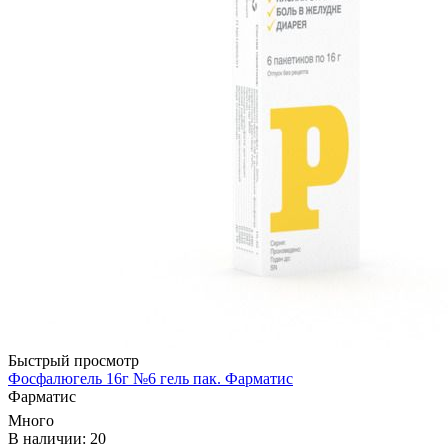
Быстрый просмотр
Фосфалюгель 16г №6 гель пак. Фарматис
Фарматис
Много
В наличии: 20