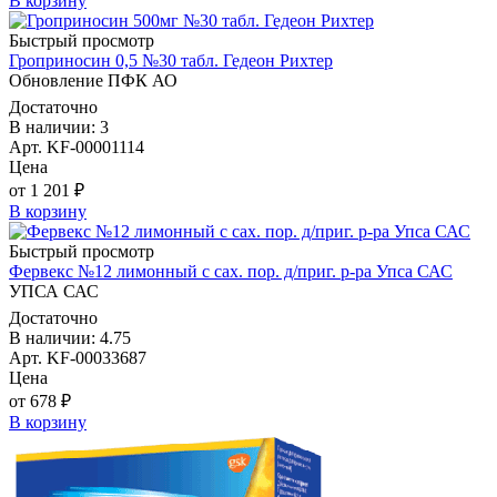
В корзину
Быстрый просмотр
Гроприносин 0,5 №30 табл. Гедеон Рихтер
Обновление ПФК АО
Достаточно
В наличии: 3
Арт. KF-00001114
Цена
от 1 201 ₽
В корзину
Быстрый просмотр
Фервекс №12 лимонный с сах. пор. д/приг. р-ра Упса САС
УПСА САС
Достаточно
В наличии: 4.75
Арт. KF-00033687
Цена
от 678 ₽
В корзину