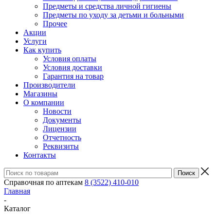
Предметы и средства личной гигиены
Предметы по уходу за детьми и больными
Прочее
Акции
Услуги
Как купить
Условия оплаты
Условия доставки
Гарантия на товар
Производители
Магазины
О компании
Новости
Документы
Лицензии
Отчетность
Реквизиты
Контакты
Справочная по аптекам
8 (3522) 410-010
Главная
-
Каталог
-