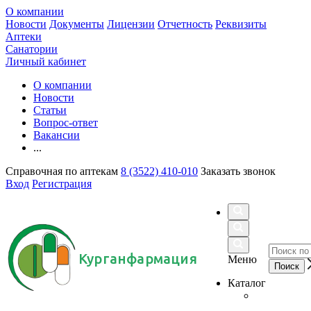
О компании
Новости
Документы
Лицензии
Отчетность
Реквизиты
Аптеки
Санатории
Личный кабинет
О компании
Новости
Статьи
Вопрос-ответ
Вакансии
...
Справочная по аптекам
8 (3522) 410-010
Заказать звонок
Вход
Регистрация
Курганфармация
Меню
Каталог