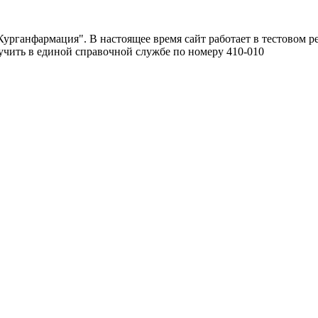
урганфармация". В настоящее время сайт работает в тестовом р
чить в единой справочной службе по номеру 410-010