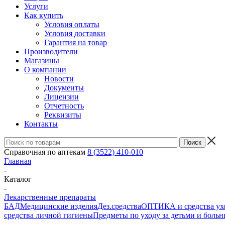
Услуги
Как купить
Условия оплаты
Условия доставки
Гарантия на товар
Производители
Магазины
О компании
Новости
Документы
Лицензии
Отчетность
Реквизиты
Контакты
Справочная по аптекам
8 (3522) 410-010
Главная
-
Каталог
-
Лекарственные препараты
БАД
Медицинские изделия
Дез.средства
ОПТИКА и средства ухо
средства личной гигиены
Предметы по уходу за детьми и боль