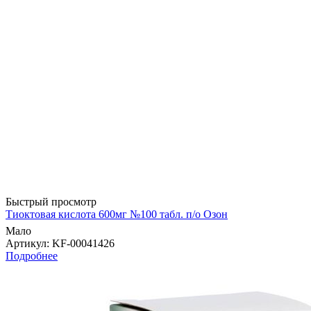
Быстрый просмотр
Тиоктовая кислота 600мг №100 табл. п/о Озон
Мало
Артикул
: KF-00041426
Подробнее