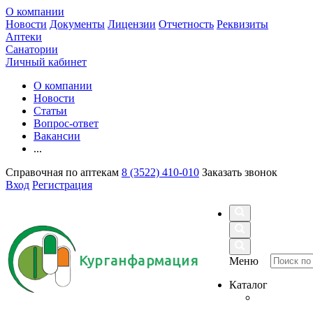
О компании
Новости
Документы
Лицензии
Отчетность
Реквизиты
Аптеки
Санатории
Личный кабинет
О компании
Новости
Статьи
Вопрос-ответ
Вакансии
...
Справочная по аптекам
8 (3522) 410-010
Заказать звонок
Вход
Регистрация
Курганфармация
Меню
Каталог