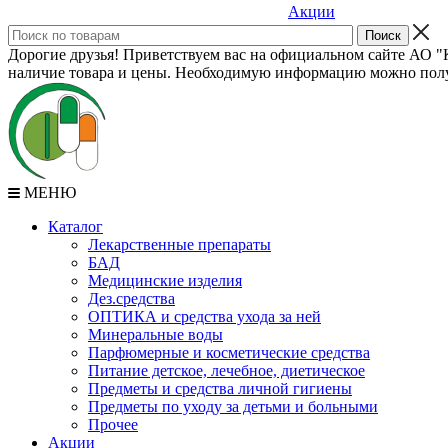
Акции
Дорогие друзья! Приветствуем вас на официальном сайте АО "К
наличие товара и цены. Необходимую информацию можно полу
МЕНЮ
Каталог
Лекарственные препараты
БАД
Медицинские изделия
Дез.средства
ОПТИКА и средства ухода за ней
Минеральные воды
Парфюмерные и косметические средства
Питание детское, лечебное, диетическое
Предметы и средства личной гигиены
Предметы по уходу за детьми и больными
Прочее
Акции