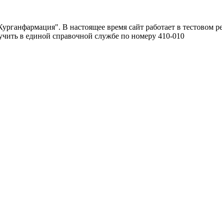
урганфармация". В настоящее время сайт работает в тестовом р
чить в единой справочной службе по номеру 410-010