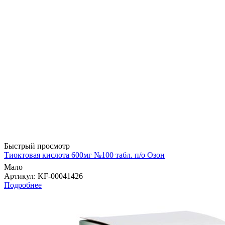
Быстрый просмотр
Тиоктовая кислота 600мг №100 табл. п/о Озон
Мало
Артикул
: KF-00041426
Подробнее