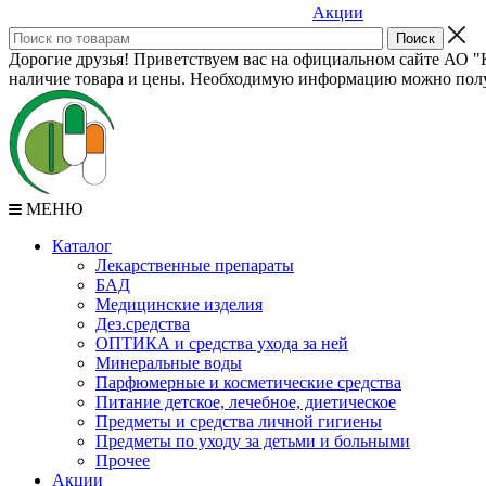
Акции
Дорогие друзья! Приветствуем вас на официальном сайте АО "К
наличие товара и цены. Необходимую информацию можно полу
МЕНЮ
Каталог
Лекарственные препараты
БАД
Медицинские изделия
Дез.средства
ОПТИКА и средства ухода за ней
Минеральные воды
Парфюмерные и косметические средства
Питание детское, лечебное, диетическое
Предметы и средства личной гигиены
Предметы по уходу за детьми и больными
Прочее
Акции