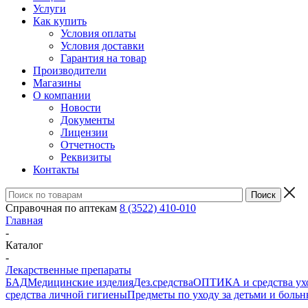
Услуги
Как купить
Условия оплаты
Условия доставки
Гарантия на товар
Производители
Магазины
О компании
Новости
Документы
Лицензии
Отчетность
Реквизиты
Контакты
Справочная по аптекам
8 (3522) 410-010
Главная
-
Каталог
-
Лекарственные препараты
БАД
Медицинские изделия
Дез.средства
ОПТИКА и средства ухо
средства личной гигиены
Предметы по уходу за детьми и боль