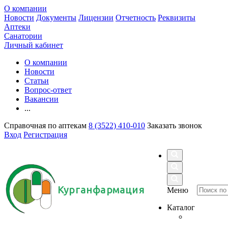
О компании
Новости
Документы
Лицензии
Отчетность
Реквизиты
Аптеки
Санатории
Личный кабинет
О компании
Новости
Статьи
Вопрос-ответ
Вакансии
...
Справочная по аптекам
8 (3522) 410-010
Заказать звонок
Вход
Регистрация
Курганфармация
Меню
Каталог