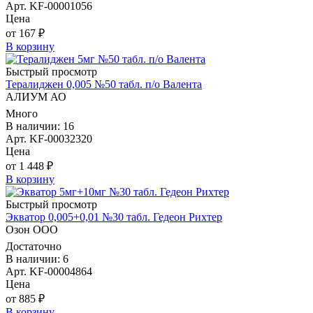
Арт. KF-00001056
Цена
от 167 ₽
В корзину
Быстрый просмотр
Тералиджен 0,005 №50 табл. п/о Валента
АЛИУМ АО
Много
В наличии: 16
Арт. KF-00032320
Цена
от 1 448 ₽
В корзину
Быстрый просмотр
Экватор 0,005+0,01 №30 табл. Гедеон Рихтер
Озон ООО
Достаточно
В наличии: 6
Арт. KF-00004864
Цена
от 885 ₽
В корзину