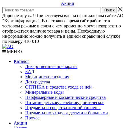
Акции
Дорогие друзья! Приветствуем вас на официальном сайте АО
"Курганфармация". В настоящее время сайт работает в
тестовом режиме в связи с чем временно могут некорректно
отображаться наличие товара и цены. Необходимую
информацию можно получить в единой справочной службе
по номеру 410-010
МЕНЮ
Каталог
Лекарственные препараты
БАД
Медицинские изделия
Дез.средства
ОПТИКА и средства ухода за ней
Минеральные воды
Парфюмерные и косметические средства
Питание детское, лечебное, диетическое
Предметы и средства личной гигиены
Предметы по уходу за детьми и больными
Прочее
Акции