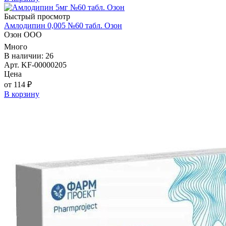
Быстрый просмотр
Амлодипин 0,005 №60 табл. Озон
Озон ООО
Много
В наличии: 26
Арт. KF-00000205
Цена
от 114 ₽
В корзину