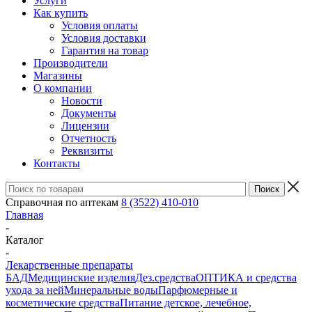
Услуги
Как купить
Условия оплаты
Условия доставки
Гарантия на товар
Производители
Магазины
О компании
Новости
Документы
Лицензии
Отчетность
Реквизиты
Контакты
Справочная по аптекам
8 (3522) 410-010
Главная
-
Каталог
-
Лекарственные препараты
БАД
Медицинские изделия
Дез.средства
ОПТИКА и средства
ухода за ней
Минеральные воды
Парфюмерные и
косметические средства
Питание детское, лечебное,