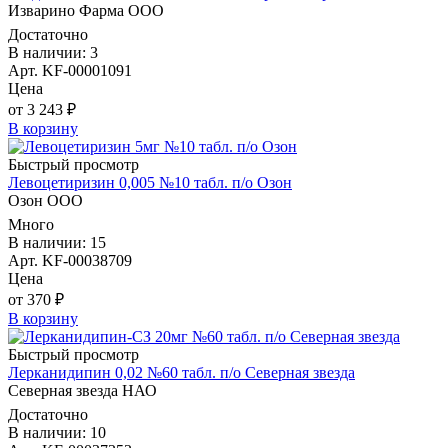
Изварино Фарма ООО
Достаточно
В наличии: 3
Арт. KF-00001091
Цена
от 3 243 ₽
В корзину
Быстрый просмотр
Левоцетиризин 0,005 №10 табл. п/о Озон
Озон ООО
Много
В наличии: 15
Арт. KF-00038709
Цена
от 370 ₽
В корзину
Быстрый просмотр
Лерканидипин 0,02 №60 табл. п/о Северная звезда
Северная звезда НАО
Достаточно
В наличии: 10