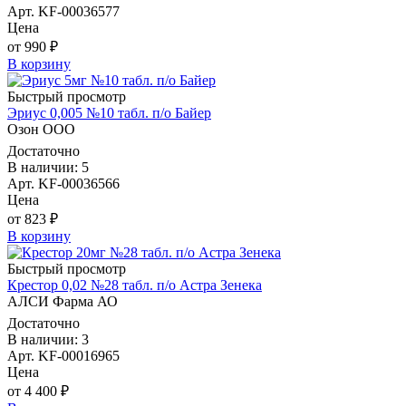
Арт. KF-00036577
Цена
от 990 ₽
В корзину
Быстрый просмотр
Эриус 0,005 №10 табл. п/о Байер
Озон ООО
Достаточно
В наличии: 5
Арт. KF-00036566
Цена
от 823 ₽
В корзину
Быстрый просмотр
Крестор 0,02 №28 табл. п/о Астра Зенека
АЛСИ Фарма АО
Достаточно
В наличии: 3
Арт. KF-00016965
Цена
от 4 400 ₽