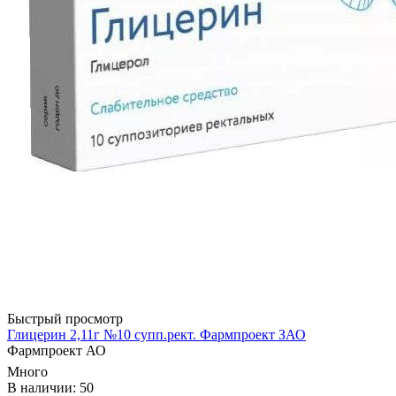
Быстрый просмотр
Глицерин 2,11г №10 супп.рект. Фармпроект ЗАО
Фармпроект АО
Много
В наличии: 50