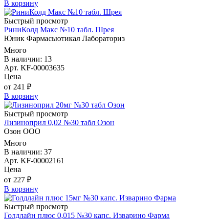
В корзину
Быстрый просмотр
РиниКолд Макс №10 табл. Шрея
Юник Фармасьютикал Лабораториз
Много
В наличии: 13
Арт. KF-00003635
Цена
от 241 ₽
В корзину
Быстрый просмотр
Лизиноприл 0,02 №30 табл Озон
Озон ООО
Много
В наличии: 37
Арт. KF-00002161
Цена
от 227 ₽
В корзину
Быстрый просмотр
Голдлайн плюс 0,015 №30 капс. Изварино Фарма