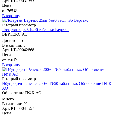
Арт. KF-00037353
Цена
от 765 ₽
В корзину
Быстрый просмотр
Лозартан 0,025 №90 табл. п/о Вертекс
ВЕРТЕКС АО
Достаточно
В наличии: 5
Арт. KF-00042668
Цена
от 350 ₽
В корзину
Быстрый просмотр
Ибупрофен Реневал 200мг №50 табл п.п.о. Обновление ПФК
АО
Обновление ПФК АО
Много
В наличии: 29
Арт. KF-00041557
Цена