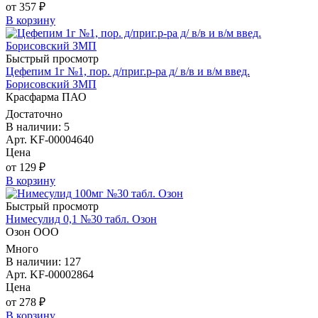
от 357 ₽
В корзину
Быстрый просмотр
Цефепим 1г №1, пор. д/приг.р-ра д/ в/в и в/м введ.
Борисовский ЗМП
Красфарма ПАО
Достаточно
В наличии: 5
Арт. KF-00004640
Цена
от 129 ₽
В корзину
Быстрый просмотр
Нимесулид 0,1 №30 табл. Озон
Озон ООО
Много
В наличии: 127
Арт. KF-00002864
Цена
от 278 ₽
В корзину