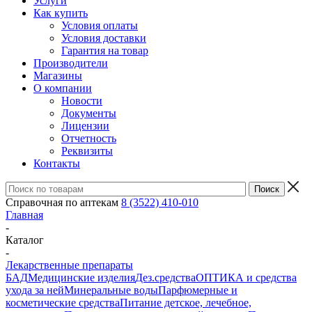
Услуги
Как купить
Условия оплаты
Условия доставки
Гарантия на товар
Производители
Магазины
О компании
Новости
Документы
Лицензии
Отчетность
Реквизиты
Контакты
Справочная по аптекам
8 (3522) 410-010
Главная
-
Каталог
-
Лекарственные препараты
БАД
Медицинские изделия
Дез.средства
ОПТИКА и средства
ухода за ней
Минеральные воды
Парфюмерные и
косметические средства
Питание детское, лечебное,