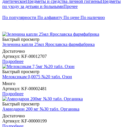
диетическое
Предметы и средства личной гигиены
Предметы
по уходу за детьми и больными
Прочее
По популярности
По алфавиту
По цене
По наличию
Быстрый просмотр
Зеленина капли 25мл Ярославска фармфабрика
Достаточно
Артикул
: KF-00012707
Подробнее
Быстрый просмотр
Мелоксикам 0,0075 №20 табл. Озон
Много
Артикул
: KF-00002481
Подробнее
Быстрый просмотр
Амиодарон 200 мг №30 табл. Органика
Достаточно
Артикул
: KF-00000199
Подробнее