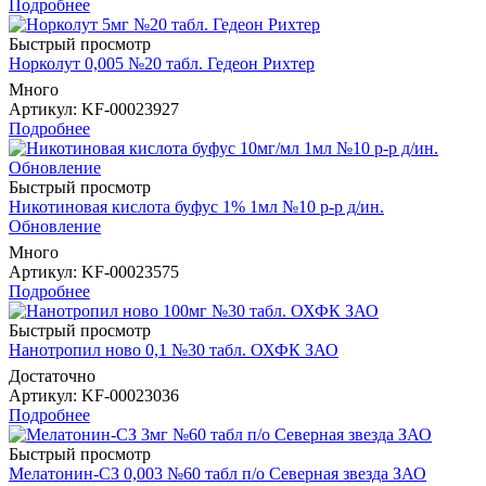
Подробнее
Быстрый просмотр
Норколут 0,005 №20 табл. Гедеон Рихтер
Много
Артикул
: KF-00023927
Подробнее
Быстрый просмотр
Никотиновая кислота буфус 1% 1мл №10 р-р д/ин.
Обновление
Много
Артикул
: KF-00023575
Подробнее
Быстрый просмотр
Нанотропил ново 0,1 №30 табл. ОХФК ЗАО
Достаточно
Артикул
: KF-00023036
Подробнее
Быстрый просмотр
Мелатонин-СЗ 0,003 №60 табл п/о Северная звезда ЗАО