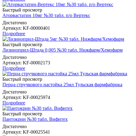
Быстрый просмотр
Аторвастатин 10мг №30 табл. п/о Вертекс
Достаточно
Артикул
: KF-00000401
Подробнее
Быстрый просмотр
Лизиноприл-Штада 0,005 №30 табл. Нижфарм/Хемофарм
Достаточно
Артикул
: KF-00002173
Подробнее
Быстрый просмотр
Перца стручкового настойка 25мл Тульская фармфабрика
Достаточно
Артикул
: KF-00025974
Подробнее
Быстрый просмотр
Пантокрин №30 табл. Вифитех
Достаточно
Артикул
: KF-00025541