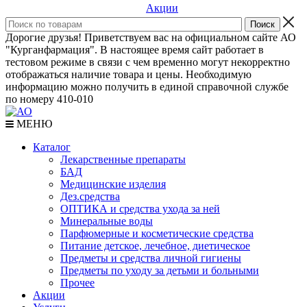
Акции
Дорогие друзья! Приветствуем вас на официальном сайте АО
"Курганфармация". В настоящее время сайт работает в
тестовом режиме в связи с чем временно могут некорректно
отображаться наличие товара и цены. Необходимую
информацию можно получить в единой справочной службе
по номеру 410-010
МЕНЮ
Каталог
Лекарственные препараты
БАД
Медицинские изделия
Дез.средства
ОПТИКА и средства ухода за ней
Минеральные воды
Парфюмерные и косметические средства
Питание детское, лечебное, диетическое
Предметы и средства личной гигиены
Предметы по уходу за детьми и больными
Прочее
Акции