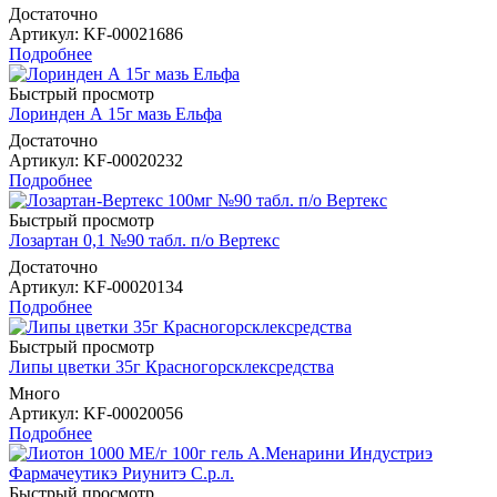
Достаточно
Артикул
: KF-00021686
Подробнее
Быстрый просмотр
Лоринден А 15г мазь Ельфа
Достаточно
Артикул
: KF-00020232
Подробнее
Быстрый просмотр
Лозартан 0,1 №90 табл. п/о Вертекс
Достаточно
Артикул
: KF-00020134
Подробнее
Быстрый просмотр
Липы цветки 35г Красногорсклексредства
Много
Артикул
: KF-00020056
Подробнее
Быстрый просмотр