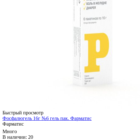
Быстрый просмотр
Фосфалюгель 16г №6 гель пак. Фарматис
Фарматис
Много
В наличии: 20