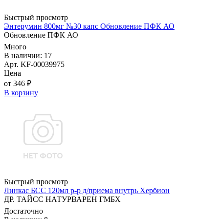
Быстрый просмотр
Энтерумин 800мг №30 капс Обновление ПФК АО
Обновление ПФК АО
Много
В наличии: 17
Арт. KF-00039975
Цена
от 346 ₽
В корзину
Быстрый просмотр
Линкас БСС 120мл р-р д/приема внутрь Хербион
ДР. ТАЙСС НАТУРВАРЕН ГМБХ
Достаточно