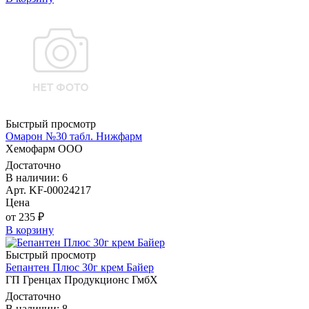
Быстрый просмотр
Омарон №30 табл. Нижфарм
Хемофарм ООО
Достаточно
В наличии: 6
Арт. KF-00024217
Цена
от 235 ₽
В корзину
Быстрый просмотр
Бепантен Плюс 30г крем Байер
ГП Гренцах Продукционс ГмбХ
Достаточно
В наличии: 8