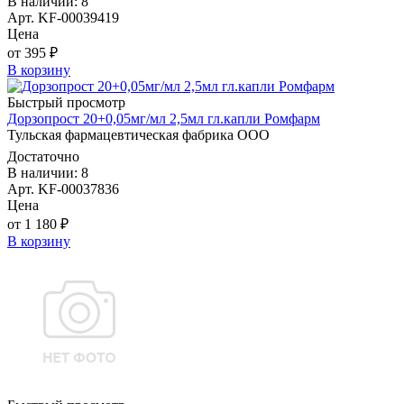
В наличии: 8
Арт. KF-00039419
Цена
от 395 ₽
В корзину
Быстрый просмотр
Дорзопрост 20+0,05мг/мл 2,5мл гл.капли Ромфарм
Тульская фармацевтическая фабрика ООО
Достаточно
В наличии: 8
Арт. KF-00037836
Цена
от 1 180 ₽
В корзину