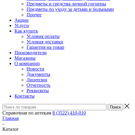
Предметы и средства личной гигиены
Предметы по уходу за детьми и больными
Прочее
Акции
Услуги
Как купить
Условия оплаты
Условия доставки
Гарантия на товар
Производители
Магазины
О компании
Новости
Документы
Лицензии
Отчетность
Реквизиты
Контакты
Справочная по аптекам
8 (3522) 410-010
Главная
-
Каталог
-