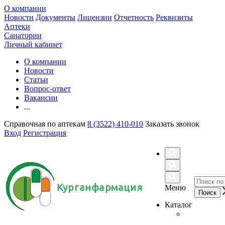
О компании
Новости
Документы
Лицензии
Отчетность
Реквизиты
Аптеки
Санатории
Личный кабинет
О компании
Новости
Статьи
Вопрос-ответ
Вакансии
...
Справочная по аптекам
8 (3522) 410-010
Заказать звонок
Вход
Регистрация
Курганфармация
Меню
Каталог