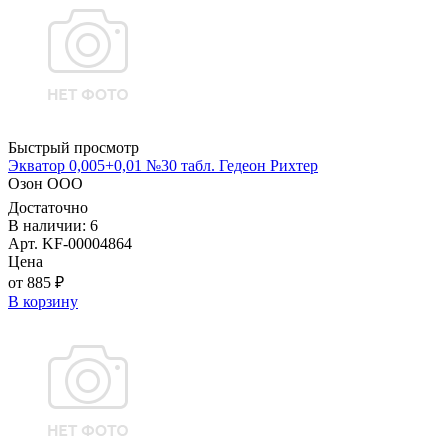
Быстрый просмотр
Экватор 0,005+0,01 №30 табл. Гедеон Рихтер
Озон ООО
Достаточно
В наличии: 6
Арт. KF-00004864
Цена
от 885 ₽
В корзину