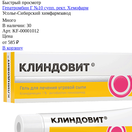
Быстрый просмотр
Гепатромбин Г №10 супп. рект. Хемофарм
Усолье-Сибирский химфармзавод
Много
В наличии: 30
Арт. KF-00001012
Цена
от 585 ₽
В корзину