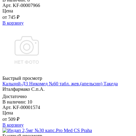
Арт. KF-00007966
Цена
от 745 ₽
В корзину
Быстрый просмотр
Кальций-Д3 Никомед №60 табл. жев.(апельсин) Такеда
Италфармако С.п.А.
Достаточно
В наличии: 10
Арт. KF-00001574
Цена
от 509 ₽
В корзину
Быстрый просмотр