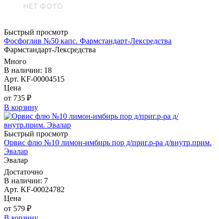
Быстрый просмотр
Фосфоглив №50 капс. Фармстандарт-Лексредства
Фармстандарт-Лексредства
Много
В наличии: 18
Арт. KF-00004515
Цена
от 735 ₽
В корзину
Быстрый просмотр
Орвис флю №10 лимон-имбирь пор д/приг.р-ра д/внутр.прим.
Эвалар
Эвалар
Достаточно
В наличии: 7
Арт. KF-00024782
Цена
от 579 ₽
В корзину