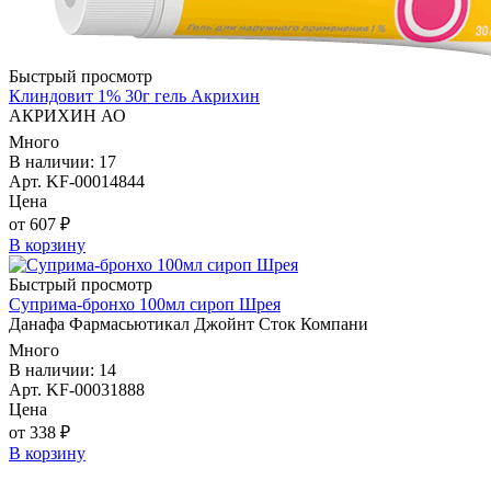
Быстрый просмотр
Клиндовит 1% 30г гель Акрихин
АКРИХИН АО
Много
В наличии: 17
Арт. KF-00014844
Цена
от 607 ₽
В корзину
Быстрый просмотр
Суприма-бронхо 100мл сироп Шрея
Данафа Фармасьютикал Джойнт Сток Компани
Много
В наличии: 14
Арт. KF-00031888
Цена
от 338 ₽
В корзину