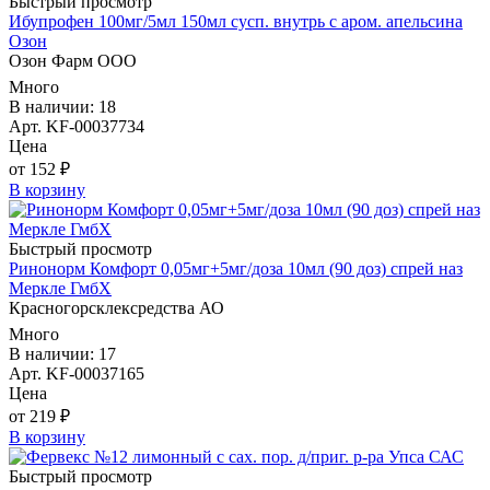
Быстрый просмотр
Ибупрофен 100мг/5мл 150мл сусп. внутрь с аром. апельсина
Озон
Озон Фарм ООО
Много
В наличии: 18
Арт. KF-00037734
Цена
от 152 ₽
В корзину
Быстрый просмотр
Ринонорм Комфорт 0,05мг+5мг/доза 10мл (90 доз) спрей наз
Меркле ГмбХ
Красногорсклексредства АО
Много
В наличии: 17
Арт. KF-00037165
Цена
от 219 ₽
В корзину
Быстрый просмотр