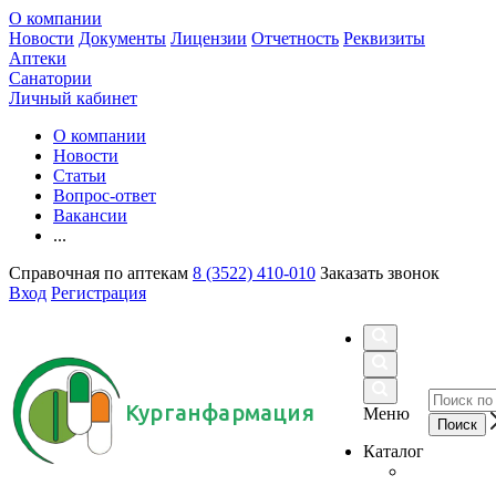
О компании
Новости
Документы
Лицензии
Отчетность
Реквизиты
Аптеки
Санатории
Личный кабинет
О компании
Новости
Статьи
Вопрос-ответ
Вакансии
...
Справочная по аптекам
8 (3522) 410-010
Заказать звонок
Вход
Регистрация
Курганфармация
Меню
Каталог