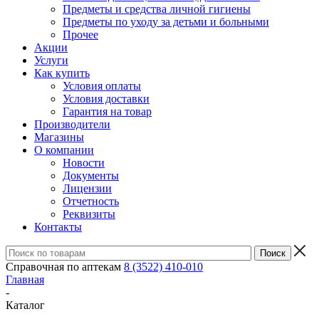
Предметы и средства личной гигиены
Предметы по уходу за детьми и больными
Прочее
Акции
Услуги
Как купить
Условия оплаты
Условия доставки
Гарантия на товар
Производители
Магазины
О компании
Новости
Документы
Лицензии
Отчетность
Реквизиты
Контакты
Справочная по аптекам
8 (3522) 410-010
Главная
-
Каталог
-