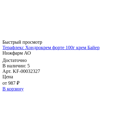
Быстрый просмотр
Терафлекс Хондрокрем форте 100г крем Байер
Нижфарм АО
Достаточно
В наличии: 5
Арт. KF-00032327
Цена
от 987 ₽
В корзину