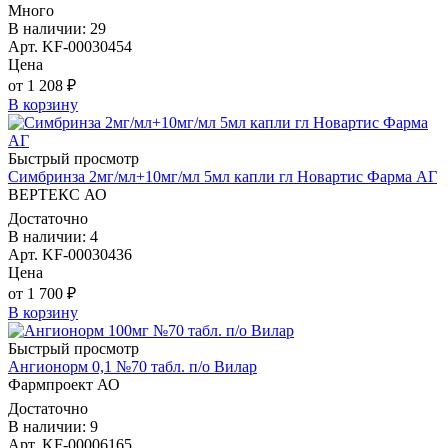
Много
В наличии: 29
Арт. KF-00030454
Цена
от 1 208 ₽
В корзину
Быстрый просмотр
Симбринза 2мг/мл+10мг/мл 5мл капли гл Новартис Фарма АГ
ВЕРТЕКС АО
Достаточно
В наличии: 4
Арт. KF-00030436
Цена
от 1 700 ₽
В корзину
Быстрый просмотр
Ангионорм 0,1 №70 табл. п/о Вилар
Фармпроект АО
Достаточно
В наличии: 9
Арт. KF-00006165