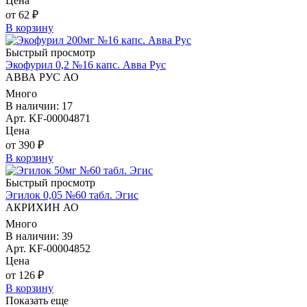
Цена
от 62 ₽
В корзину
Быстрый просмотр
Экофурил 0,2 №16 капс. Авва Рус
АВВА РУС АО
Много
В наличии: 17
Арт. KF-00004871
Цена
от 390 ₽
В корзину
Быстрый просмотр
Эгилок 0,05 №60 табл. Эгис
АКРИХИН АО
Много
В наличии: 39
Арт. KF-00004852
Цена
от 126 ₽
В корзину
Показать еще