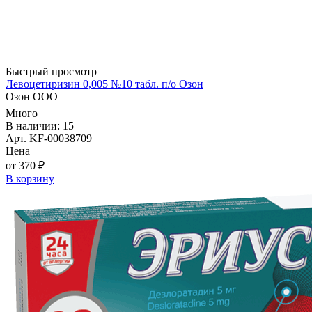
Быстрый просмотр
Левоцетиризин 0,005 №10 табл. п/о Озон
Озон ООО
Много
В наличии: 15
Арт. KF-00038709
Цена
от 370 ₽
В корзину