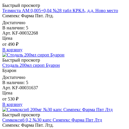
Быстрый просмотр
Телмиста АМ 0,005+0,04 №28 табл КРКА, д.д. Ново место
Симпекс Фарма Пвт. Лтд.
Достаточно
В наличии: 5
Арт. KF-00032268
Цена
от 490 ₽
В корзину
Быстрый просмотр
Стодаль 200мл сироп Буарон
Буарон
Достаточно
В наличии: 5
Арт. KF-00031637
Цена
от 530 ₽
В корзину
Быстрый просмотр
Симкоксиб 0,2 №30 капс Симпекс Фарма Пвт Лтд
Симпекс Фарма Пвт. Лтд.