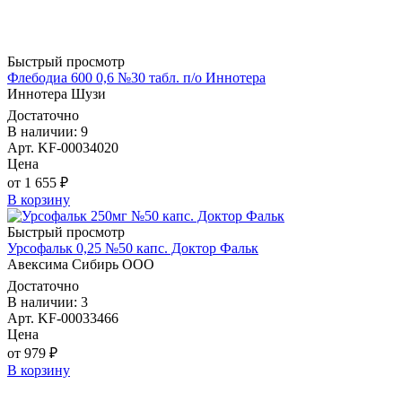
Быстрый просмотр
Флебодиа 600 0,6 №30 табл. п/о Иннотера
Иннотера Шузи
Достаточно
В наличии: 9
Арт. KF-00034020
Цена
от 1 655 ₽
В корзину
Быстрый просмотр
Урсофальк 0,25 №50 капс. Доктор Фальк
Авексима Сибирь ООО
Достаточно
В наличии: 3
Арт. KF-00033466
Цена
от 979 ₽
В корзину