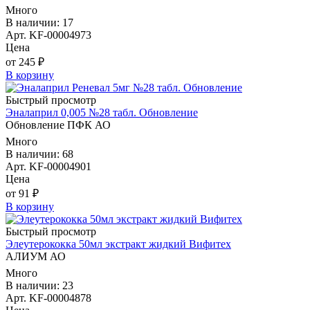
Много
В наличии: 17
Арт. KF-00004973
Цена
от 245 ₽
В корзину
Быстрый просмотр
Эналаприл 0,005 №28 табл. Обновление
Обновление ПФК АО
Много
В наличии: 68
Арт. KF-00004901
Цена
от 91 ₽
В корзину
Быстрый просмотр
Элеутерококка 50мл экстракт жидкий Вифитех
АЛИУМ АО
Много
В наличии: 23
Арт. KF-00004878