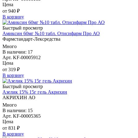
Цена
от 940 ₽
В корзину
Быстрый просмотр
Амиксин 60мг №10 табл. Отисифарм Про АО
Фармстандарт-Лексредства
Много
В наличии: 17
Арт. KF-00005912
Цена
от 319 ₽
В корзину
Быстрый просмотр
Азелик 15% 15г гель Акрихин
АКРИХИН АО
Много
В наличии: 15
Арт. KF-00005365
Цена
от 831 ₽
В корзину