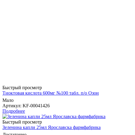
Быстрый просмотр
Тиоктовая кислота 600мг №100 табл. п/о Озон
Мало
Артикул
: KF-00041426
Подробнее
Быстрый просмотр
Зеленина капли 25мл Ярославска фармфабрика
Достаточно