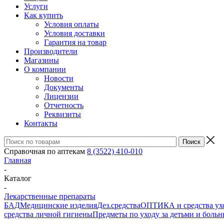
Услуги
Как купить
Условия оплаты
Условия доставки
Гарантия на товар
Производители
Магазины
О компании
Новости
Документы
Лицензии
Отчетность
Реквизиты
Контакты
Справочная по аптекам
8 (3522) 410-010
Главная
-
Каталог
-
Лекарственные препараты
БАД
Медицинские изделия
Дез.средства
ОПТИКА и средства ухо
средства личной гигиены
Предметы по уходу за детьми и боль