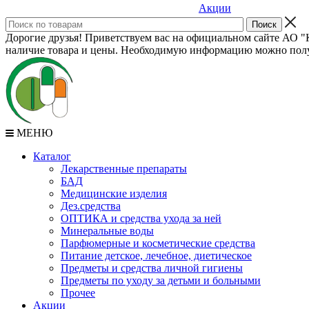
Акции
Дорогие друзья! Приветствуем вас на официальном сайте АО "К
наличие товара и цены. Необходимую информацию можно полу
МЕНЮ
Каталог
Лекарственные препараты
БАД
Медицинские изделия
Дез.средства
ОПТИКА и средства ухода за ней
Минеральные воды
Парфюмерные и косметические средства
Питание детское, лечебное, диетическое
Предметы и средства личной гигиены
Предметы по уходу за детьми и больными
Прочее
Акции