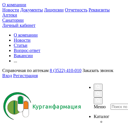
О компании
Новости
Документы
Лицензии
Отчетность
Реквизиты
Аптеки
Санатории
Личный кабинет
О компании
Новости
Статьи
Вопрос-ответ
Вакансии
...
Справочная по аптекам
8 (3522) 410-010
Заказать звонок
Вход
Регистрация
Курганфармация
Меню
Каталог