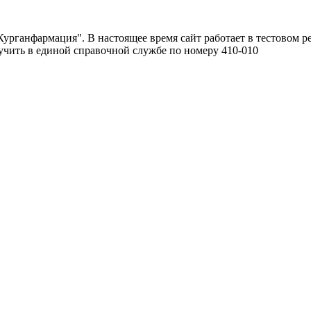
урганфармация". В настоящее время сайт работает в тестовом р
чить в единой справочной службе по номеру 410-010