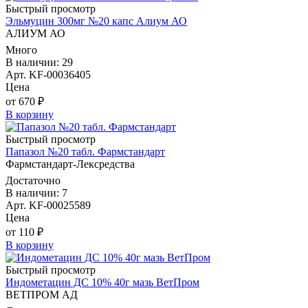
Быстрый просмотр
Эльмуцин 300мг №20 капс Алиум АО
АЛИУМ АО
Много
В наличии: 29
Арт. KF-00036405
Цена
от 670 ₽
В корзину
Быстрый просмотр
Папазол №20 табл. Фармстандарт
Фармстандарт-Лексредства
Достаточно
В наличии: 7
Арт. KF-00025589
Цена
от 110 ₽
В корзину
Быстрый просмотр
Индометацин ДС 10% 40г мазь ВетПром
ВЕТПРОМ АД