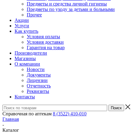
Предметы и средства личной гигиены
Предметы по уходу за детьми и больными
Прочее
Акции
Услуги
Как купить
Условия оплаты
Условия доставки
Гарантия на товар
Производители
Магазины
О компании
Новости
Документы
Лицензии
Отчетность
Реквизиты
Контакты
Справочная по аптекам
8 (3522) 410-010
Главная
-
Каталог
-