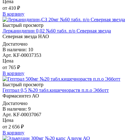
Цена
от 410 ₽
В корзину
Быстрый просмотр
Лерканидипин 0,02 №60 табл. п/о Северная звезда
Северная звезда НАО
Достаточно
В наличии: 10
Арт. KF-00037353
Цена
от 765 ₽
В корзину
Быстрый просмотр
Гептрал 0,5 №20 табл.кишечнораств п.п.о Эбботт
Фармасинтез АО
Достаточно
В наличии: 9
Арт. KF-00037067
Цена
от 2 656 ₽
В корзину