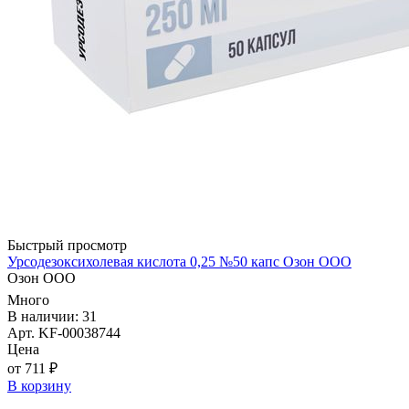
Быстрый просмотр
Урсодезоксихолевая кислота 0,25 №50 капс Озон ООО
Озон ООО
Много
В наличии: 31
Арт. KF-00038744
Цена
от 711 ₽
В корзину