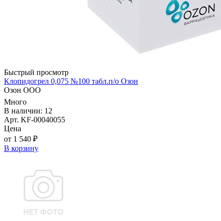
Быстрый просмотр
Клопидогрел 0,075 №100 табл.п/о Озон
Озон ООО
Много
В наличии: 12
Арт. KF-00040055
Цена
от 1 540 ₽
В корзину