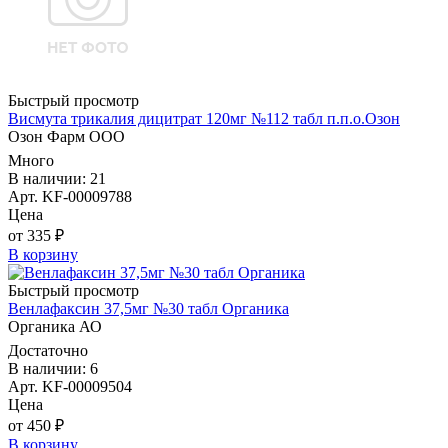
Быстрый просмотр
Висмута трикалия дицитрат 120мг №112 табл п.п.о.Озон
Озон Фарм ООО
Много
В наличии: 21
Арт. KF-00009788
Цена
от 335 ₽
В корзину
Быстрый просмотр
Венлафаксин 37,5мг №30 табл Органика
Органика АО
Достаточно
В наличии: 6
Арт. KF-00009504
Цена
от 450 ₽
В корзину