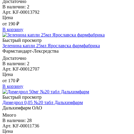
Достаточно
В наличии: 2
Арт. KF-00013792
Цена
от 190 ₽
В корзину
Быстрый просмотр
Зеленина капли 25мл Ярославска фармфабрика
Фармстандарт-Лексредства
Достаточно
В наличии: 2
Арт. KF-00012707
Цена
от 170 ₽
В корзину
Быстрый просмотр
Димедрол 0,05 №20 табл Дальхимфарм
Дальхимфарм ОАО
Много
В наличии: 28
Арт. KF-00011736
Цена