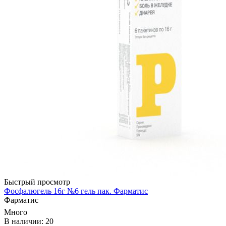
Быстрый просмотр
Фосфалюгель 16г №6 гель пак. Фарматис
Фарматис
Много
В наличии: 20