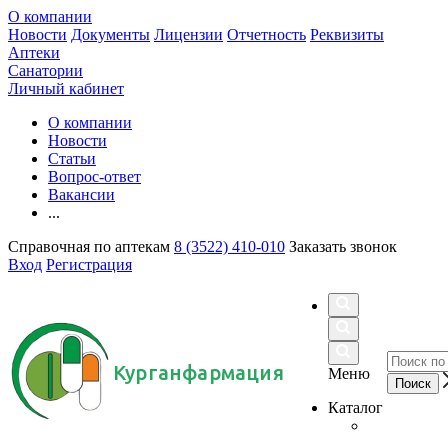
О компании
Новости
Документы
Лицензии
Отчетность
Реквизиты
Аптеки
Санатории
Личный кабинет
О компании
Новости
Статьи
Вопрос-ответ
Вакансии
...
Справочная по аптекам
8 (3522) 410-010
Заказать звонок
Вход
Регистрация
Курганфармация
Меню
Каталог