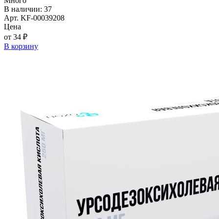
Много
В наличии: 37
Арт. KF-00039208
Цена
от 34 ₽
В корзину