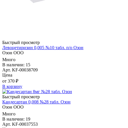
Быстрый просмотр
Левоцетиризин 0,005 №10 табл. п/о Озон
Озон ООО
Много
В наличии: 15
Арт. KF-00038709
Цена
от 370 ₽
В корзину
Быстрый просмотр
Кандесартан 0,008 №28 табл. Озон
Озон ООО
Много
В наличии: 19
Арт. KF-00037553