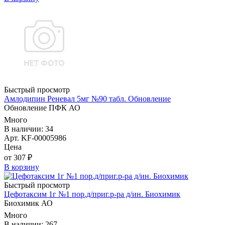
Быстрый просмотр
Амлодипин Реневал 5мг №90 табл. Обновление
Обновление ПФК АО
Много
В наличии: 34
Арт. KF-00005986
Цена
от 307 ₽
В корзину
Быстрый просмотр
Цефотаксим 1г №1 пор.д/приг.р-ра д/ин. Биохимик
Биохимик АО
Много
В наличии: 267