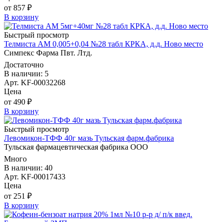
от 857 ₽
В корзину
Быстрый просмотр
Телмиста АМ 0,005+0,04 №28 табл КРКА, д.д. Ново место
Симпекс Фарма Пвт. Лтд.
Достаточно
В наличии: 5
Арт. KF-00032268
Цена
от 490 ₽
В корзину
Быстрый просмотр
Левомикон-ТФФ 40г мазь Тульская фарм.фабрика
Тульская фармацевтическая фабрика ООО
Много
В наличии: 40
Арт. KF-00017433
Цена
от 251 ₽
В корзину