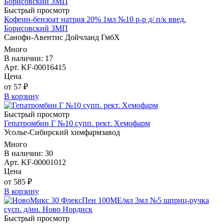
Быстрый просмотр
Кофеин-бензоат натрия 20% 1мл №10 р-р д/ п/к введ.
Борисовский ЗМП
Санофи-Авентис Дойчланд ГмбХ
Много
В наличии: 17
Арт. KF-00016415
Цена
от 57 ₽
В корзину
Быстрый просмотр
Гепатромбин Г №10 супп. рект. Хемофарм
Усолье-Сибирский химфармзавод
Много
В наличии: 30
Арт. KF-00001012
Цена
от 585 ₽
В корзину
Быстрый просмотр