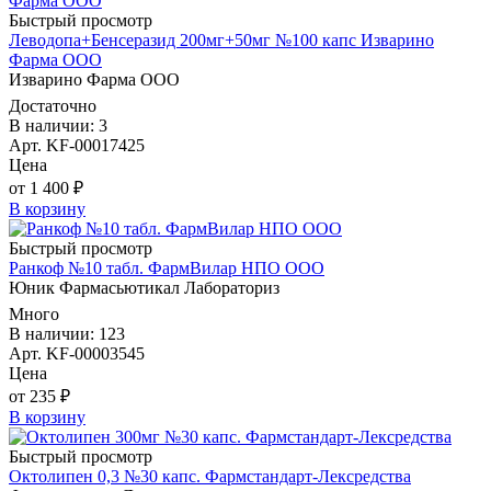
Быстрый просмотр
Леводопа+Бенсеразид 200мг+50мг №100 капс Изварино
Фарма ООО
Изварино Фарма ООО
Достаточно
В наличии: 3
Арт. KF-00017425
Цена
от 1 400 ₽
В корзину
Быстрый просмотр
Ранкоф №10 табл. ФармВилар НПО ООО
Юник Фармасьютикал Лабораториз
Много
В наличии: 123
Арт. KF-00003545
Цена
от 235 ₽
В корзину
Быстрый просмотр
Октолипен 0,3 №30 капс. Фармстандарт-Лексредства