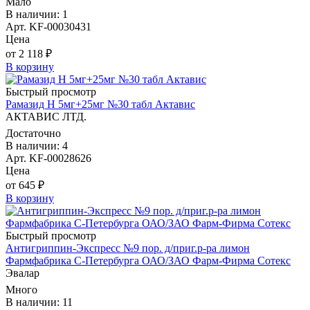
Мало
В наличии: 1
Арт. KF-00030431
Цена
от 2 118 ₽
В корзину
Быстрый просмотр
Рамазид Н 5мг+25мг №30 табл Актавис
АКТАВИС ЛТД.
Достаточно
В наличии: 4
Арт. KF-00028626
Цена
от 645 ₽
В корзину
Быстрый просмотр
Антигриппин-Экспресс №9 пор. д/приг.р-ра лимон
Фармфабрика С-Петербурга ОАО/ЗАО Фарм-Фирма Сотекс
Эвалар
Много
В наличии: 11