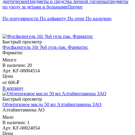
диетическое
Предметы и средства личной гигиены
Предметы
по уходу за детьми и больными
Прочее
По популярности
По алфавиту
По цене
По наличию
Быстрый просмотр
Фосфалюгель 16г №6 гель пак. Фарматис
Фарматис
Много
В наличии: 20
Арт. KF-00004514
Цена
от 606 ₽
В корзину
Быстрый просмотр
Облепиховое масло 50 мл Алтайвитамины ЗАО
Алтайвитамины АО
Мало
В наличии: 1
Арт. KF-00024054
Цена