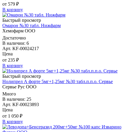
от 579 ₽
В корзину
Быстрый просмотр
Омарон №30 табл. Нижфарм
Хемофарм ООО
Достаточно
В наличии: 6
Арт. KF-00024217
Цена
от 235 ₽
В корзину
Быстрый просмотр
Нолипрел А форте 5мг+1,25мг №30 табл.п.п.о. Сервье
Сервье Рус ООО
Много
В наличии: 25
Арт. KF-00023893
Цена
от 1 050 ₽
В корзину