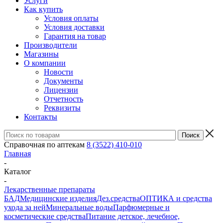
Услуги
Как купить
Условия оплаты
Условия доставки
Гарантия на товар
Производители
Магазины
О компании
Новости
Документы
Лицензии
Отчетность
Реквизиты
Контакты
Справочная по аптекам
8 (3522) 410-010
Главная
-
Каталог
-
Лекарственные препараты
БАД
Медицинские изделия
Дез.средства
ОПТИКА и средства
ухода за ней
Минеральные воды
Парфюмерные и
косметические средства
Питание детское, лечебное,