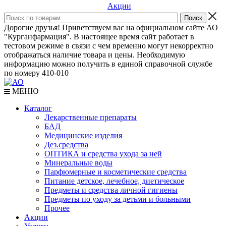
Акции
Дорогие друзья! Приветствуем вас на официальном сайте АО
"Курганфармация". В настоящее время сайт работает в
тестовом режиме в связи с чем временно могут некорректно
отображаться наличие товара и цены. Необходимую
информацию можно получить в единой справочной службе
по номеру 410-010
МЕНЮ
Каталог
Лекарственные препараты
БАД
Медицинские изделия
Дез.средства
ОПТИКА и средства ухода за ней
Минеральные воды
Парфюмерные и косметические средства
Питание детское, лечебное, диетическое
Предметы и средства личной гигиены
Предметы по уходу за детьми и больными
Прочее
Акции