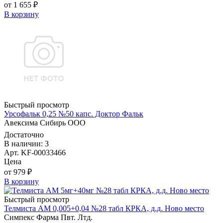
от 1 655 ₽
В корзину
Быстрый просмотр
Урсофальк 0,25 №50 капс. Доктор Фальк
Авексима Сибирь ООО
Достаточно
В наличии: 3
Арт. KF-00033466
Цена
от 979 ₽
В корзину
Быстрый просмотр
Телмиста АМ 0,005+0,04 №28 табл КРКА, д.д. Ново место
Симпекс Фарма Пвт. Лтд.