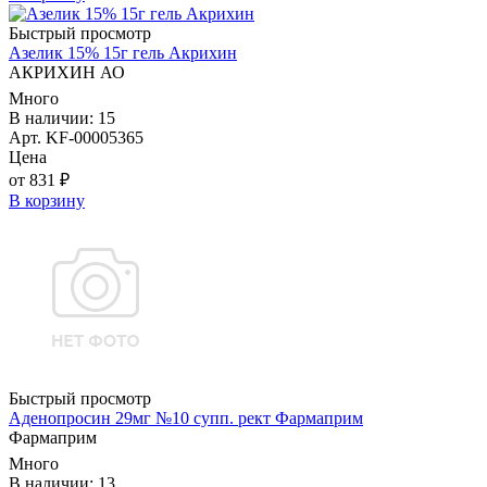
Быстрый просмотр
Азелик 15% 15г гель Акрихин
АКРИХИН АО
Много
В наличии: 15
Арт. KF-00005365
Цена
от 831 ₽
В корзину
Быстрый просмотр
Аденопросин 29мг №10 супп. рект Фармаприм
Фармаприм
Много
В наличии: 13