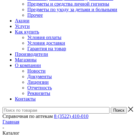
Предметы и средства личной гигиены
Предметы по уходу за детьми и больными
Прочее
Акции
Услуги
Как купить
Условия оплаты
Условия доставки
Гарантия на товар
Производители
Магазины
О компании
Новости
Документы
Лицензии
Отчетность
Реквизиты
Контакты
Справочная по аптекам
8 (3522) 410-010
Главная
-
Каталог
-