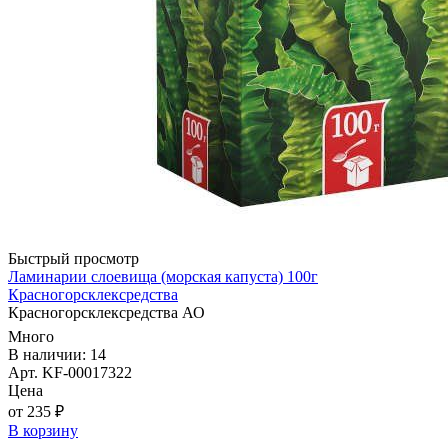
Быстрый просмотр
Ламинарии слоевища (морская капуста) 100г
Красногорсклексредства
Красногорсклексредства АО
Много
В наличии: 14
Арт. KF-00017322
Цена
от 235 ₽
В корзину