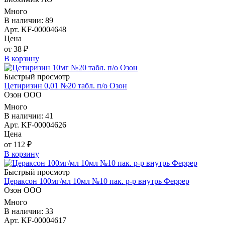
Много
В наличии: 89
Арт. KF-00004648
Цена
от 38 ₽
В корзину
Быстрый просмотр
Цетиризин 0,01 №20 табл. п/о Озон
Озон ООО
Много
В наличии: 41
Арт. KF-00004626
Цена
от 112 ₽
В корзину
Быстрый просмотр
Цераксон 100мг/мл 10мл №10 пак. р-р внутрь Феррер
Озон ООО
Много
В наличии: 33
Арт. KF-00004617