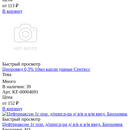
от 113 ₽
В корзину
Быстрый просмотр
Ципромед 0,3% 10мл капли ушные Сентисс
Тева
Много
В наличии: 39
Арт. KF-00004691
Цена
от 152 ₽
В корзину
Быстрый просмотр
Цефтриаксон 1г пор. д/приг.р-ра д/ в/в и в/м введ. Биохимик
Биохимик АО