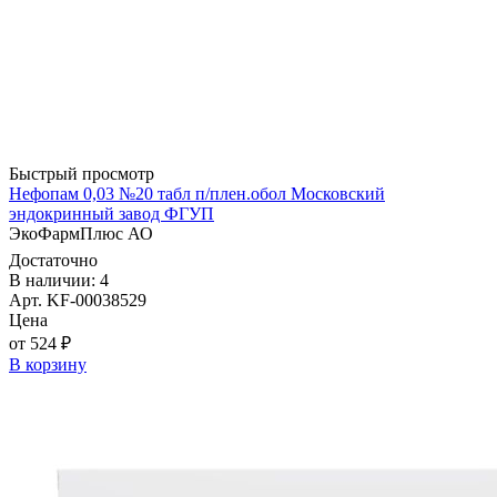
Быстрый просмотр
Нефопам 0,03 №20 табл п/плен.обол Московский
эндокринный завод ФГУП
ЭкоФармПлюс АО
Достаточно
В наличии: 4
Арт. KF-00038529
Цена
от 524 ₽
В корзину