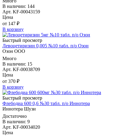
Много
В наличии: 144
Арт. KF-00043159
Цена
от 147 ₽
В корзину
Быстрый просмотр
Левоцетиризин 0,005 №10 табл. п/о Озон
Озон ООО
Много
В наличии: 15
Арт. KF-00038709
Цена
от 370 ₽
В корзину
Быстрый просмотр
Флебодиа 600 0,6 №30 табл. п/о Иннотера
Иннотера Шузи
Достаточно
В наличии: 9
Арт. KF-00034020
Цена