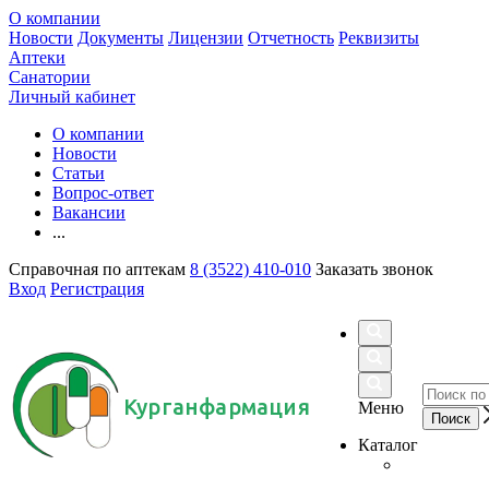
О компании
Новости
Документы
Лицензии
Отчетность
Реквизиты
Аптеки
Санатории
Личный кабинет
О компании
Новости
Статьи
Вопрос-ответ
Вакансии
...
Справочная по аптекам
8 (3522) 410-010
Заказать звонок
Вход
Регистрация
Курганфармация
Меню
Каталог