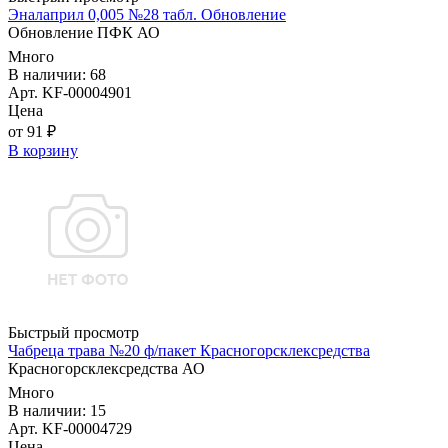
Эналаприл 0,005 №28 табл. Обновление
Обновление ПФК АО
Много
В наличии: 68
Арт. KF-00004901
Цена
от 91 ₽
В корзину
Быстрый просмотр
Чабреца трава №20 ф/пакет Красногорсклексредства
Красногорсклексредства АО
Много
В наличии: 15
Арт. KF-00004729
Цена