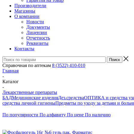
Гарантия на товар
Производители
Магазины
О компании
Новости
Документы
Лицензии
Отчетность
Реквизиты
Контакты
Справочная по аптекам
8 (3522) 410-010
Главная
-
Каталог
-
Лекарственные препараты
БАД
Медицинские изделия
Дез.средства
ОПТИКА и средства ухо
средства личной гигиены
Предметы по уходу за детьми и боль
По популярности
По алфавиту
По цене
По наличию