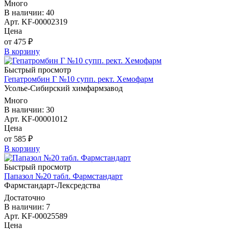
Много
В наличии: 40
Арт. KF-00002319
Цена
от 475 ₽
В корзину
Быстрый просмотр
Гепатромбин Г №10 супп. рект. Хемофарм
Усолье-Сибирский химфармзавод
Много
В наличии: 30
Арт. KF-00001012
Цена
от 585 ₽
В корзину
Быстрый просмотр
Папазол №20 табл. Фармстандарт
Фармстандарт-Лексредства
Достаточно
В наличии: 7
Арт. KF-00025589
Цена