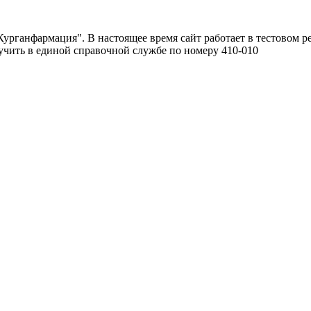
урганфармация". В настоящее время сайт работает в тестовом р
чить в единой справочной службе по номеру 410-010