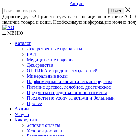
Акции
Дорогие друзья! Приветствуем вас на официальном сайте АО "К
наличие товара и цены. Необходимую информацию можно полу
МЕНЮ
Каталог
Лекарственные препараты
БАД
Медицинские изделия
Дез.средства
ОПТИКА и средства ухода за ней
Минеральные воды
Парфюмерные и косметические средства
Питание детское, лечебное, диетическое
Предметы и средства личной гигиены
Предметы по уходу за детьми и больными
Прочее
Акции
Услуги
Как купить
Условия оплаты
Условия доставки