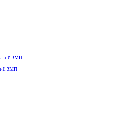
ский ЗМП