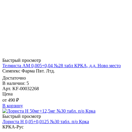
Быстрый просмотр
Телмиста АМ 0,005+0,04 №28 табл КРКА, д.д. Ново место
Симпекс Фарма Пвт. Лтд.
Достаточно
В наличии: 5
Арт. KF-00032268
Цена
от 490 ₽
В корзину
Быстрый просмотр
Лориста Н 0,05+0,0125 №30 табл. п/о Крка
КРКА-Рус