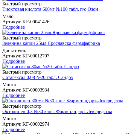
Быстрый просмотр
Тиоктовая кислота 600мг №100 табл. п/о Озон
Мало
Артикул
: KF-00041426
Подробнее
Быстрый просмотр
Зеленина капли 25мл Ярославска фармфабрика
Достаточно
Артикул
: KF-00012707
Подробнее
Быстрый просмотр
Сотагексал 0,08 №20 табл. Сандоз
Много
Артикул
: KF-00003934
Подробнее
Быстрый просмотр
Октолипен 0,3 №30 капс. Фармстандарт-Лексредства
Много
Артикул
: KF-00002974
Подробнее