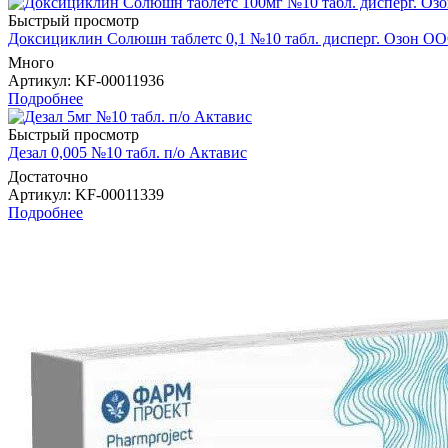
Быстрый просмотр
Доксициклин Солюшн таблетс 0,1 №10 табл. дисперг. Озон О
Много
Артикул
: KF-00011936
Подробнее
Быстрый просмотр
Дезал 0,005 №10 табл. п/о Актавис
Достаточно
Артикул
: KF-00011339
Подробнее