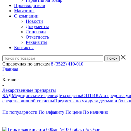
Гарантия на товар
Производители
Магазины
О компании
Новости
Документы
Лицензии
Отчетность
Реквизиты
Контакты
Справочная по аптекам
8 (3522) 410-010
Главная
-
Каталог
-
Лекарственные препараты
БАД
Медицинские изделия
Дез.средства
ОПТИКА и средства ухо
средства личной гигиены
Предметы по уходу за детьми и боль
По популярности
По алфавиту
По цене
По наличию