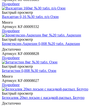
Подробнее
Быстрый просмотр
Валсартан 0,16 №30 табл. п/о Озон
Много
Артикул
: KF-00009332
Подробнее
Быстрый просмотр
Бромгексин-Акрихин 0,008 №20 табл. Акрихин
Достаточно
Артикул
: KF-00008828
Подробнее
Быстрый просмотр
Бетагистин 0,008 №30 табл. Озон
Много
Артикул
: KF-00008027
Подробнее
Быстрый просмотр
Белосалик 20мл лосьон с насадкой-распыл. Белупо
Достаточно