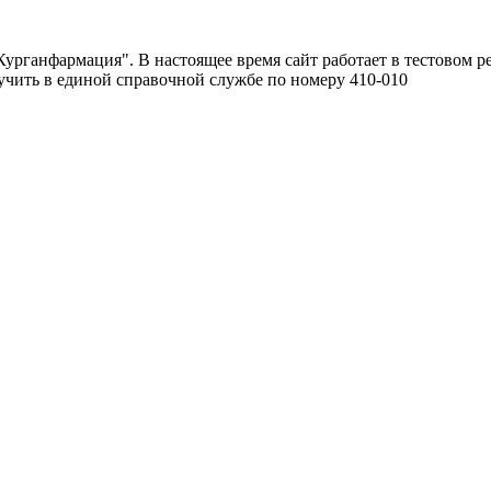
урганфармация". В настоящее время сайт работает в тестовом р
чить в единой справочной службе по номеру 410-010