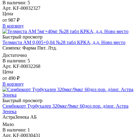
В наличии: 5
Арт. KF-00032327
Цена
от 987 ₽
В корзину
Быстрый просмотр
Телмиста АМ 0,005+0,04 №28 табл КРКА, д.д. Ново место
Симпекс Фарма Пвт. Лтд.
Достаточно
В наличии: 5
Арт. KF-00032268
Цена
от 490 ₽
В корзину
Быстрый просмотр
Симбикорт Турбухалер 320мкг/9мкг 60доз пор. д/инг. Астра
Зенека
АстраЗенека АБ
Мало
В наличии: 1
Арт. KF-00030431