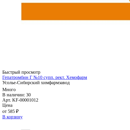
Быстрый просмотр
Гепатромбин Г №10 супп. рект. Хемофарм
Усолье-Сибирский химфармзавод
Много
В наличии: 30
Арт. KF-00001012
Цена
от 585 ₽
В корзину