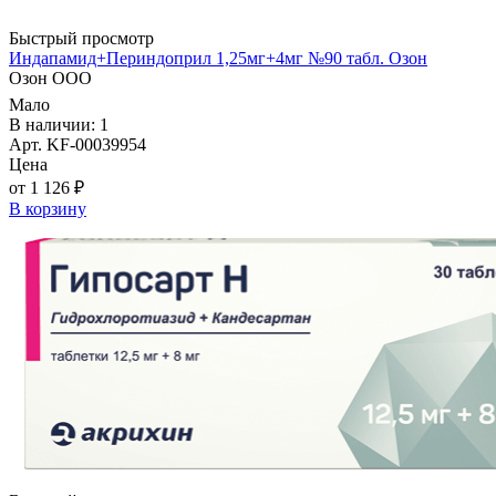
Быстрый просмотр
Индапамид+Периндоприл 1,25мг+4мг №90 табл. Озон
Озон ООО
Мало
В наличии: 1
Арт. KF-00039954
Цена
от 1 126 ₽
В корзину