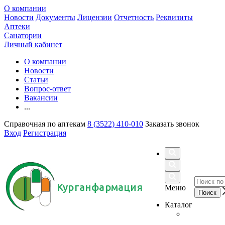
О компании
Новости
Документы
Лицензии
Отчетность
Реквизиты
Аптеки
Санатории
Личный кабинет
О компании
Новости
Статьи
Вопрос-ответ
Вакансии
...
Справочная по аптекам
8 (3522) 410-010
Заказать звонок
Вход
Регистрация
Курганфармация
Меню
Каталог