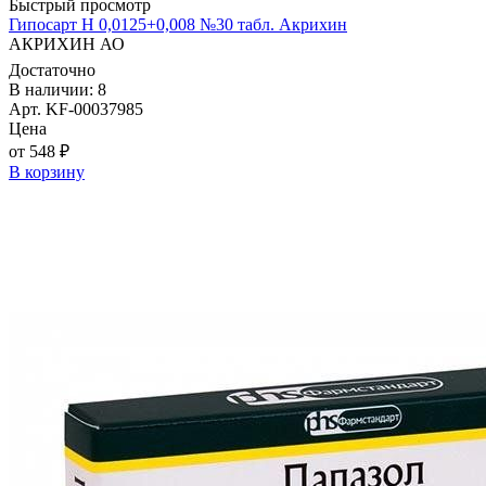
Быстрый просмотр
Гипосарт Н 0,0125+0,008 №30 табл. Акрихин
АКРИХИН АО
Достаточно
В наличии: 8
Арт. KF-00037985
Цена
от 548 ₽
В корзину