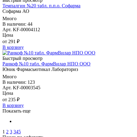
Быстрый просмотр
Темпалгин №20 табл. п.п.о. Софарма
Софарма АО
Много
В наличии: 44
Арт. KF-00004112
Цена
от 291 ₽
В корзину
Быстрый просмотр
Ранкоф №10 табл. ФармВилар НПО ООО
Юник Фармасьютикал Лабораториз
Много
В наличии: 123
Арт. KF-00003545
Цена
от 235 ₽
В корзину
Показать еще
1
2
3
345