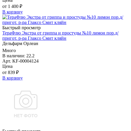
Цена
от 1 400 ₽
В корзину
Быстрый просмотр
ТераФлю Экстра от гриппа и простуды №10 лимон пор.д/
пригот. р-ра Глаксо Смит кляйн
Дельфарм Орлеан
Много
В наличии: 22.2
Арт. KF-00004124
Цена
от 839 ₽
В корзину