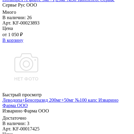
Сервье Рус ООО
Много
В наличии: 26
Арт. KF-00023893
Цена
от 1 050 ₽
В корзину
Быстрый просмотр
Леводопа+Бенсеразид 200мг+50мг №100 капс Изварино
Фарма ООО
Изварино Фарма ООО
Достаточно
В наличии: 3
Арт. KF-00017425