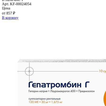
Арт. KF-00024054
Цена
от 857 ₽
В корзину