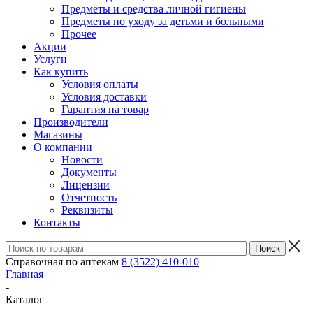
Предметы и средства личной гигиены
Предметы по уходу за детьми и больными
Прочее
Акции
Услуги
Как купить
Условия оплаты
Условия доставки
Гарантия на товар
Производители
Магазины
О компании
Новости
Документы
Лицензии
Отчетность
Реквизиты
Контакты
Справочная по аптекам
8 (3522) 410-010
Главная
-
Каталог
-