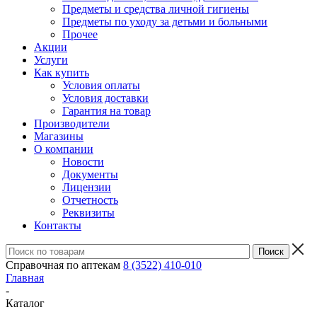
Предметы и средства личной гигиены
Предметы по уходу за детьми и больными
Прочее
Акции
Услуги
Как купить
Условия оплаты
Условия доставки
Гарантия на товар
Производители
Магазины
О компании
Новости
Документы
Лицензии
Отчетность
Реквизиты
Контакты
Справочная по аптекам
8 (3522) 410-010
Главная
-
Каталог
-