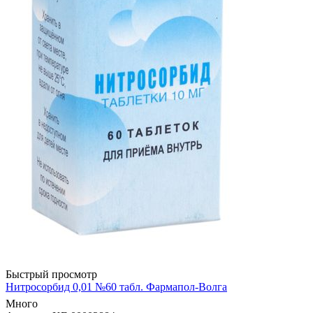
Быстрый просмотр
Нитросорбид 0,01 №60 табл. Фармапол-Волга
Много