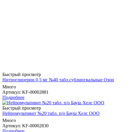
Быстрый просмотр
Нитроглицерин 0,5 мг №40 табл.сублингвальные Озон
Много
Артикул
: KF-00002881
Подробнее
Быстрый просмотр
Нейромультивит №20 табл. п/о Бауш Хелс ООО
Много
Артикул
: KF-00002830
Подробнее