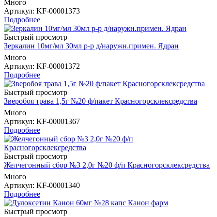
Много
Артикул
: KF-00001373
Подробнее
Быстрый просмотр
Зеркалин 10мг/мл 30мл р-р д/наружн.примен. Ядран
Много
Артикул
: KF-00001372
Подробнее
Быстрый просмотр
Зверобоя трава 1,5г №20 ф/пакет Красногорсклексредства
Много
Артикул
: KF-00001367
Подробнее
Быстрый просмотр
Желчегонный сбор №3 2,0г №20 ф/п Красногорсклексредства
Много
Артикул
: KF-00001340
Подробнее
Быстрый просмотр