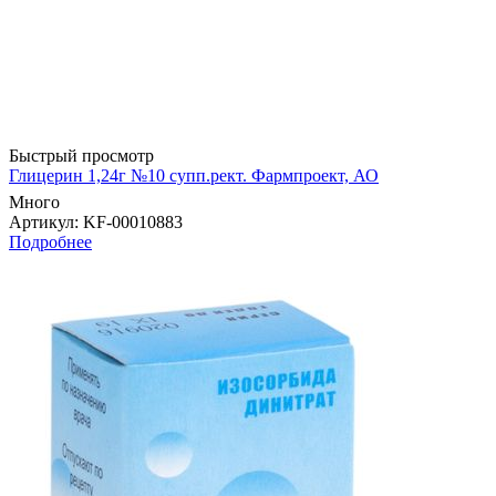
Быстрый просмотр
Глицерин 1,24г №10 супп.рект. Фармпроект, АО
Много
Артикул
: KF-00010883
Подробнее