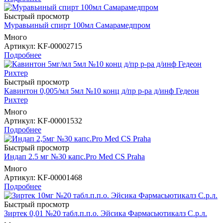
Быстрый просмотр
Муравьиный спирт 100мл Самарамедпром
Много
Артикул
: KF-00002715
Подробнее
Быстрый просмотр
Кавинтон 0,005/мл 5мл №10 конц д/пр р-ра д/инф Гедеон
Рихтер
Много
Артикул
: KF-00001532
Подробнее
Быстрый просмотр
Индап 2.5 мг №30 капс.Pro Med CS Praha
Много
Артикул
: KF-00001468
Подробнее
Быстрый просмотр
Зиртек 0,01 №20 табл.п.п.о. Эйсика Фармасьютикалз С.р.л.