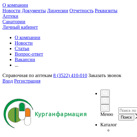
О компании
Новости
Документы
Лицензии
Отчетность
Реквизиты
Аптеки
Санатории
Личный кабинет
О компании
Новости
Статьи
Вопрос-ответ
Вакансии
...
Справочная по аптекам
8 (3522) 410-010
Заказать звонок
Вход
Регистрация
Курганфармация
Меню
Каталог