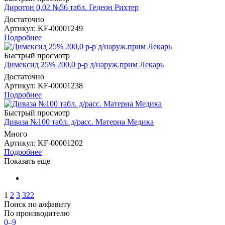
Диротон 0,02 №56 табл. Гедеон Рихтер
Достаточно
Артикул
: KF-00001249
Подробнее
Быстрый просмотр
Димексид 25% 200,0 р-р д/наруж.прим Лекарь
Достаточно
Артикул
: KF-00001238
Подробнее
Быстрый просмотр
Диваза №100 табл. д/расс. Материа Медика
Много
Артикул
: KF-00001202
Подробнее
Показать еще
1
2
3
322
Поиск по алфавиту
По производителю
0–9