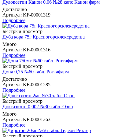
Дулоксетин Канон 0,06 №28 капс Канон фарм
Достаточно
Артикул
: KF-00001319
Подробнее
Быстрый просмотр
Дуба кора 75г Красногорсклексредства
Много
Артикул
: KF-00001316
Подробнее
Быстрый просмотр
Дона 0,75 №60 табл. Роттафарм
Достаточно
Артикул
: KF-00001285
Подробнее
Быстрый просмотр
Доксазозин 0,002 №30 табл. Озон
Много
Артикул
: KF-00001263
Подробнее
Быстрый просмотр