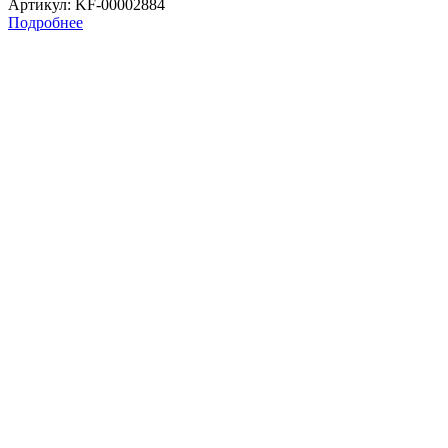
Артикул
: KF-00002884
Подробнее