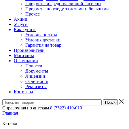
Предметы и средства личной гигиены
Предметы по уходу за детьми и больными
Прочее
Акции
Услуги
Как купить
Условия оплаты
Условия доставки
Гарантия на товар
Производители
Магазины
О компании
Новости
Документы
Лицензии
Отчетность
Реквизиты
Контакты
Справочная по аптекам
8 (3522) 410-010
Главная
-
Каталог
-