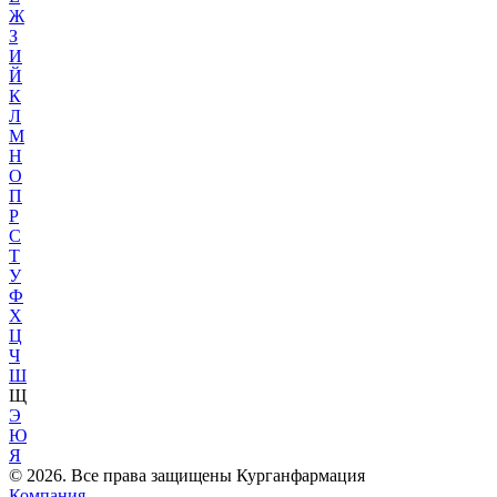
Ж
З
И
Й
К
Л
М
Н
О
П
Р
С
Т
У
Ф
Х
Ц
Ч
Ш
Щ
Э
Ю
Я
© 2026. Все права защищены Курганфармация
Компания