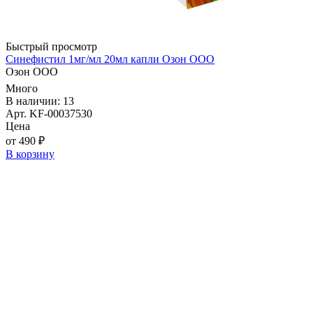
Быстрый просмотр
Синефистил 1мг/мл 20мл капли Озон ООО
Озон ООО
Много
В наличии: 13
Арт. KF-00037530
Цена
от 490 ₽
В корзину