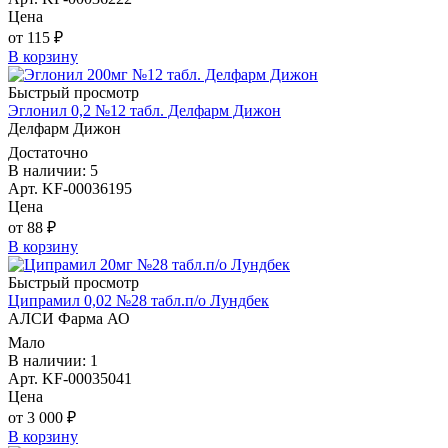
Цена
от 115 ₽
В корзину
Быстрый просмотр
Эглонил 0,2 №12 табл. Делфарм Дижон
Делфарм Дижон
Достаточно
В наличии: 5
Арт. KF-00036195
Цена
от 88 ₽
В корзину
Быстрый просмотр
Ципрамил 0,02 №28 табл.п/о Лундбек
АЛСИ Фарма АО
Мало
В наличии: 1
Арт. KF-00035041
Цена
от 3 000 ₽
В корзину