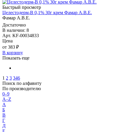
Быстрый просмотр
Целестодерм-В 0,1% 30г крем Фамар А.В.Е.
Фамар А.В.Е.
Достаточно
В наличии: 8
Арт. KF-00034833
Цена
от 383 ₽
В корзину
Показать еще
1
2
3
346
Поиск по алфавиту
По производителю
0–9
A–Z
А
Б
В
Г
Д
Е