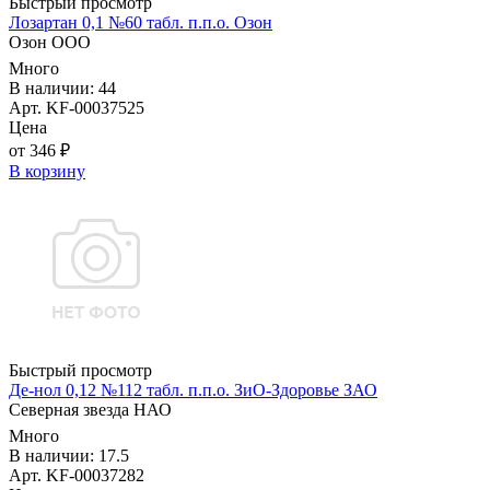
Быстрый просмотр
Лозартан 0,1 №60 табл. п.п.о. Озон
Озон ООО
Много
В наличии: 44
Арт. KF-00037525
Цена
от 346 ₽
В корзину
Быстрый просмотр
Де-нол 0,12 №112 табл. п.п.о. ЗиО-Здоровье ЗАО
Северная звезда НАО
Много
В наличии: 17.5
Арт. KF-00037282