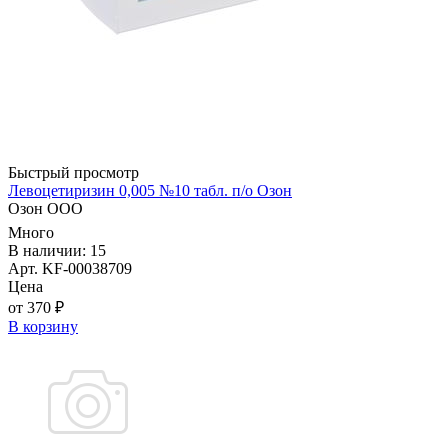
Быстрый просмотр
Левоцетиризин 0,005 №10 табл. п/о Озон
Озон ООО
Много
В наличии: 15
Арт. KF-00038709
Цена
от 370 ₽
В корзину