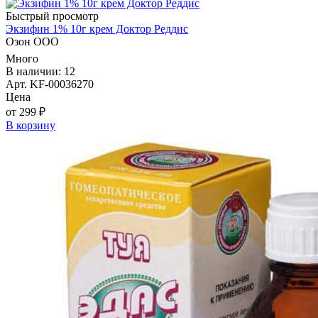
Быстрый просмотр
Экзифин 1% 10г крем Доктор Реддис
Озон ООО
Много
В наличии: 12
Арт. KF-00036270
Цена
от 299 ₽
В корзину