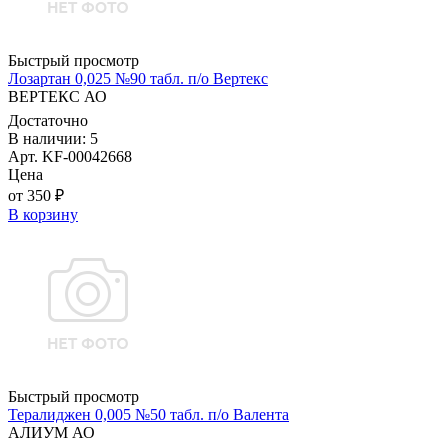
Быстрый просмотр
Лозартан 0,025 №90 табл. п/о Вертекс
ВЕРТЕКС АО
Достаточно
В наличии: 5
Арт. KF-00042668
Цена
от 350 ₽
В корзину
Быстрый просмотр
Тералиджен 0,005 №50 табл. п/о Валента
АЛИУМ АО