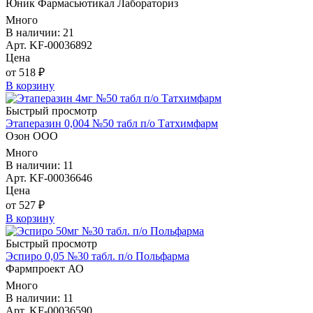
Юник Фармасьютикал Лабораториз
Много
В наличии: 21
Арт. KF-00036892
Цена
от 518 ₽
В корзину
Быстрый просмотр
Этаперазин 0,004 №50 табл п/о Татхимфарм
Озон ООО
Много
В наличии: 11
Арт. KF-00036646
Цена
от 527 ₽
В корзину
Быстрый просмотр
Эспиро 0,05 №30 табл. п/о Польфарма
Фармпроект АО
Много
В наличии: 11
Арт. KF-00036590