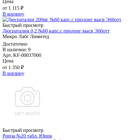
Цена
от 1 115 ₽
В корзину
Быстрый просмотр
Дюспаталин 0,2 №60 капс.с пролонг высв Эбботт
Микро Лабс Лимитед
Достаточно
В наличии: 9
Арт. KF-00037000
Цена
от 1 350 ₽
В корзину
Быстрый просмотр
Ринза №20 табл. Юник