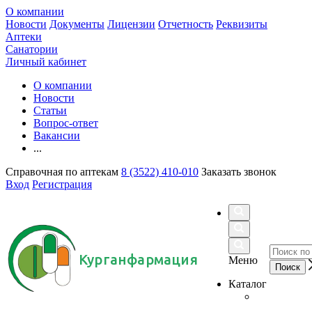
О компании
Новости
Документы
Лицензии
Отчетность
Реквизиты
Аптеки
Санатории
Личный кабинет
О компании
Новости
Статьи
Вопрос-ответ
Вакансии
...
Справочная по аптекам
8 (3522) 410-010
Заказать звонок
Вход
Регистрация
Курганфармация
Меню
Каталог