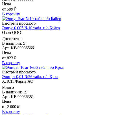
Цена
от 599 ₽
В корзину
Быстрый просмотр
Эриус 0,005 №10 табл. п/о Байер
Озон ООО
Достаточно
В наличии: 5
Арт. KF-00036566
Цена
от 823 ₽
В корзину
Быстрый просмотр
Элицея 0,01 №56 табл. п/о Крка
АЛСИ Фарма АО
Много
В наличии: 15
Арт. KF-00036381
Цена
от 2 000 ₽
В корзину