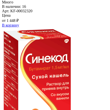
Много
В наличии: 16
Арт. KF-00032320
Цена
от 1 448 ₽
В корзину