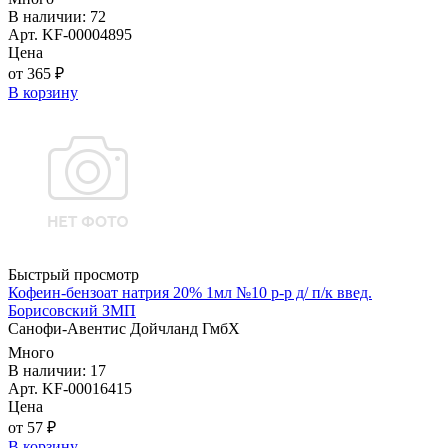
В наличии: 72
Арт. KF-00004895
Цена
от 365 ₽
В корзину
Быстрый просмотр
Кофеин-бензоат натрия 20% 1мл №10 р-р д/ п/к введ.
Борисовский ЗМП
Санофи-Авентис Дойчланд ГмбХ
Много
В наличии: 17
Арт. KF-00016415
Цена
от 57 ₽
В корзину