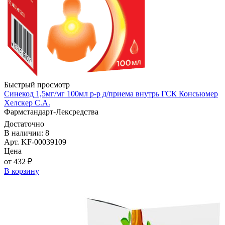
Быстрый просмотр
Синекод 1,5мг/мг 100мл р-р д/приема внутрь ГСК Консьюмер
Хелскер С.А.
Фармстандарт-Лексредства
Достаточно
В наличии: 8
Арт. KF-00039109
Цена
от 432 ₽
В корзину