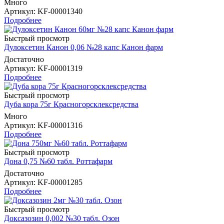
Много
Артикул
: KF-00001340
Подробнее
Быстрый просмотр
Дулоксетин Канон 0,06 №28 капс Канон фарм
Достаточно
Артикул
: KF-00001319
Подробнее
Быстрый просмотр
Дуба кора 75г Красногорсклексредства
Много
Артикул
: KF-00001316
Подробнее
Быстрый просмотр
Дона 0,75 №60 табл. Роттафарм
Достаточно
Артикул
: KF-00001285
Подробнее
Быстрый просмотр
Доксазозин 0,002 №30 табл. Озон