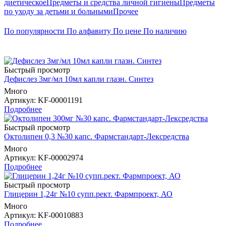
диетическое
Предметы и средства личной гигиены
Предметы
по уходу за детьми и больными
Прочее
По популярности
По алфавиту
По цене
По наличию
Быстрый просмотр
Дефислез 3мг/мл 10мл капли глазн. Синтез
Много
Артикул
: KF-00001191
Подробнее
Быстрый просмотр
Октолипен 0,3 №30 капс. Фармстандарт-Лексредства
Много
Артикул
: KF-00002974
Подробнее
Быстрый просмотр
Глицерин 1,24г №10 супп.рект. Фармпроект, АО
Много
Артикул
: KF-00010883
Подробнее