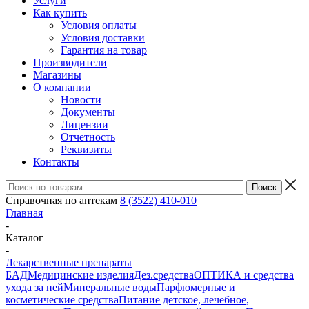
Услуги
Как купить
Условия оплаты
Условия доставки
Гарантия на товар
Производители
Магазины
О компании
Новости
Документы
Лицензии
Отчетность
Реквизиты
Контакты
Справочная по аптекам
8 (3522) 410-010
Главная
-
Каталог
-
Лекарственные препараты
БАД
Медицинские изделия
Дез.средства
ОПТИКА и средства
ухода за ней
Минеральные воды
Парфюмерные и
косметические средства
Питание детское, лечебное,