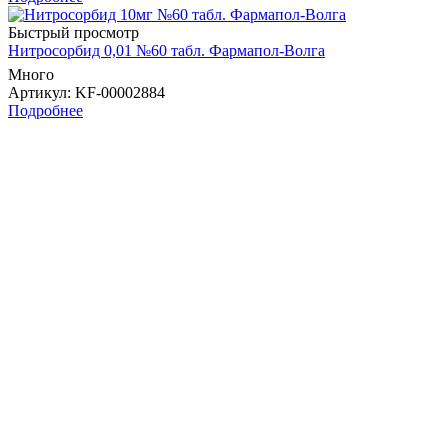
Быстрый просмотр
Нитросорбид 0,01 №60 табл. Фармапол-Волга
Много
Артикул
: KF-00002884
Подробнее