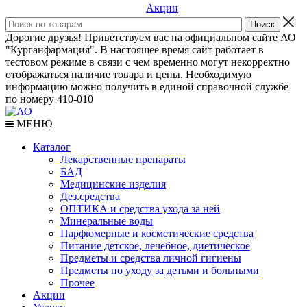
Акции
Дорогие друзья! Приветствуем вас на официальном сайте АО
"Курганфармация". В настоящее время сайт работает в
тестовом режиме в связи с чем временно могут некорректно
отображаться наличие товара и цены. Необходимую
информацию можно получить в единой справочной службе
по номеру 410-010
МЕНЮ
Каталог
Лекарственные препараты
БАД
Медицинские изделия
Дез.средства
ОПТИКА и средства ухода за ней
Минеральные воды
Парфюмерные и косметические средства
Питание детское, лечебное, диетическое
Предметы и средства личной гигиены
Предметы по уходу за детьми и больными
Прочее
Акции