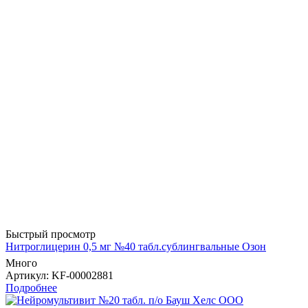
Быстрый просмотр
Нитроглицерин 0,5 мг №40 табл.сублингвальные Озон
Много
Артикул
: KF-00002881
Подробнее