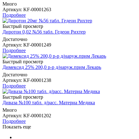
Много
Артикул
: KF-00001263
Подробнее
Быстрый просмотр
Диротон 0,02 №56 табл. Гедеон Рихтер
Достаточно
Артикул
: KF-00001249
Подробнее
Быстрый просмотр
Димексид 25% 200,0 р-р д/наруж.прим Лекарь
Достаточно
Артикул
: KF-00001238
Подробнее
Быстрый просмотр
Диваза №100 табл. д/расс. Материа Медика
Много
Артикул
: KF-00001202
Подробнее
Показать еще