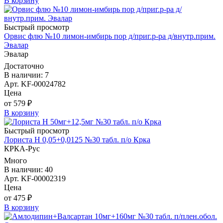
В корзину
Быстрый просмотр
Орвис флю №10 лимон-имбирь пор д/приг.р-ра д/внутр.прим.
Эвалар
Эвалар
Достаточно
В наличии: 7
Арт. KF-00024782
Цена
от 579 ₽
В корзину
Быстрый просмотр
Лориста Н 0,05+0,0125 №30 табл. п/о Крка
КРКА-Рус
Много
В наличии: 40
Арт. KF-00002319
Цена
от 475 ₽
В корзину