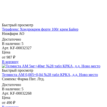
Быстрый просмотр
Терафлекс Хондрокрем форте 100г крем Байер
Нижфарм АО
Достаточно
В наличии: 5
Арт. KF-00032327
Цена
от 987 ₽
В корзину
Быстрый просмотр
Телмиста АМ 0,005+0,04 №28 табл КРКА, д.д. Ново место
Симпекс Фарма Пвт. Лтд.
Достаточно
В наличии: 5
Арт. KF-00032268
Цена
от 490 ₽