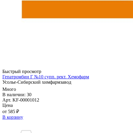
Быстрый просмотр
Гепатромбин Г №10 супп. рект. Хемофарм
Усолье-Сибирский химфармзавод
Много
В наличии: 30
Арт. KF-00001012
Цена
от 585 ₽
В корзину