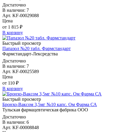
Достаточно
В наличии: 7
Арт. KF-00029088
Цена
от 1 815 ₽
В корзину
Быстрый просмотр
Папазол №20 табл. Фармстандарт
Фармстандарт-Лексредства
Достаточно
В наличии: 7
Арт. KF-00025589
Цена
от 110 ₽
В корзину
Быстрый просмотр
Бронхо-Ваксом 3,5мг №10 капс. Ом Фарма СА
Тульская фармацевтическая фабрика ООО
Достаточно
В наличии: 6
Арт. KF-00008848