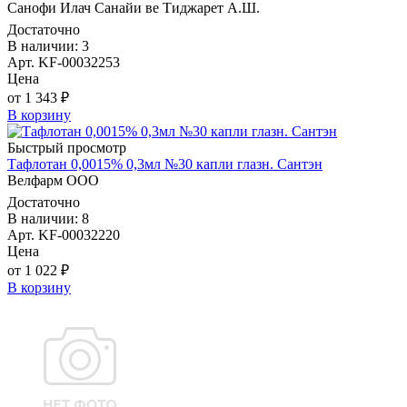
Санофи Илач Санайи ве Тиджарет А.Ш.
Достаточно
В наличии: 3
Арт. KF-00032253
Цена
от 1 343 ₽
В корзину
Быстрый просмотр
Тафлотан 0,0015% 0,3мл №30 капли глазн. Сантэн
Велфарм ООО
Достаточно
В наличии: 8
Арт. KF-00032220
Цена
от 1 022 ₽
В корзину