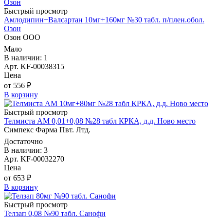
Быстрый просмотр
Амлодипин+Валсартан 10мг+160мг №30 табл. п/плен.обол.
Озон
Озон ООО
Мало
В наличии: 1
Арт. KF-00038315
Цена
от 556 ₽
В корзину
Быстрый просмотр
Телмиста АМ 0,01+0,08 №28 табл КРКА, д.д. Ново место
Симпекс Фарма Пвт. Лтд.
Достаточно
В наличии: 3
Арт. KF-00032270
Цена
от 653 ₽
В корзину
Быстрый просмотр
Телзап 0,08 №90 табл. Санофи