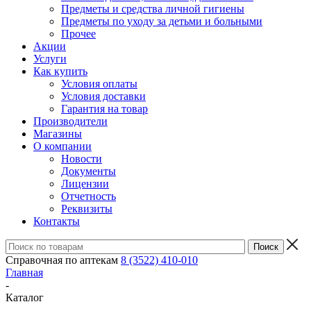
Предметы и средства личной гигиены
Предметы по уходу за детьми и больными
Прочее
Акции
Услуги
Как купить
Условия оплаты
Условия доставки
Гарантия на товар
Производители
Магазины
О компании
Новости
Документы
Лицензии
Отчетность
Реквизиты
Контакты
Справочная по аптекам
8 (3522) 410-010
Главная
-
Каталог
-