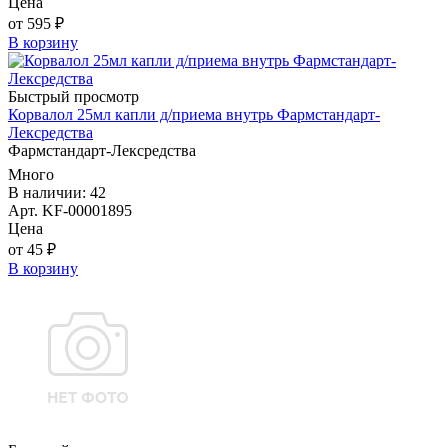
Цена
от 595 ₽
В корзину
Быстрый просмотр
Корвалол 25мл капли д/приема внутрь Фармстандарт-
Лексредства
Фармстандарт-Лексредства
Много
В наличии: 42
Арт. KF-00001895
Цена
от 45 ₽
В корзину