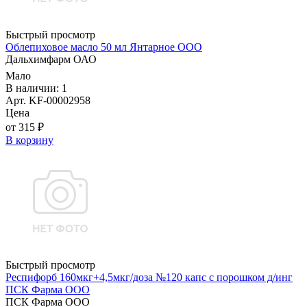
Быстрый просмотр
Облепиховое масло 50 мл Янтарное ООО
Дальхимфарм ОАО
Мало
В наличии: 1
Арт. KF-00002958
Цена
от 315 ₽
В корзину
Быстрый просмотр
Респифорб 160мкг+4,5мкг/доза №120 капс с порошком д/инг
ПСК Фарма ООО
ПСК Фарма ООО