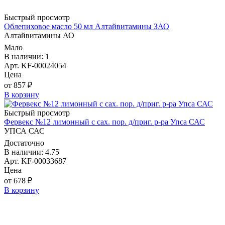
Быстрый просмотр
Облепиховое масло 50 мл Алтайвитамины ЗАО
Алтайвитамины АО
Мало
В наличии: 1
Арт. KF-00024054
Цена
от 857 ₽
В корзину
Быстрый просмотр
Фервекс №12 лимонный с сах. пор. д/приг. р-ра Упса САС
УПСА САС
Достаточно
В наличии: 4.75
Арт. KF-00033687
Цена
от 678 ₽
В корзину