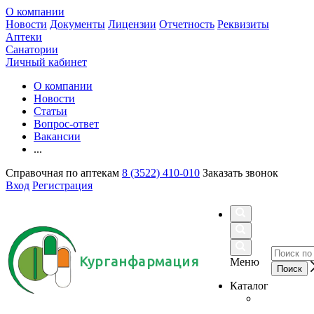
О компании
Новости
Документы
Лицензии
Отчетность
Реквизиты
Аптеки
Санатории
Личный кабинет
О компании
Новости
Статьи
Вопрос-ответ
Вакансии
...
Справочная по аптекам
8 (3522) 410-010
Заказать звонок
Вход
Регистрация
Курганфармация
Меню
Каталог