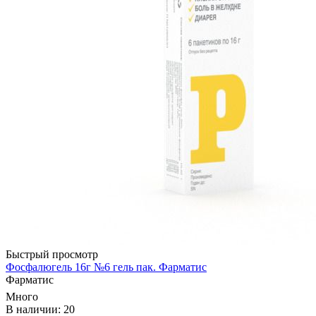
Быстрый просмотр
Фосфалюгель 16г №6 гель пак. Фарматис
Фарматис
Много
В наличии: 20