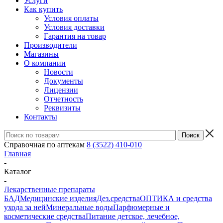
Услуги
Как купить
Условия оплаты
Условия доставки
Гарантия на товар
Производители
Магазины
О компании
Новости
Документы
Лицензии
Отчетность
Реквизиты
Контакты
Справочная по аптекам
8 (3522) 410-010
Главная
-
Каталог
-
Лекарственные препараты
БАД
Медицинские изделия
Дез.средства
ОПТИКА и средства
ухода за ней
Минеральные воды
Парфюмерные и
косметические средства
Питание детское, лечебное,