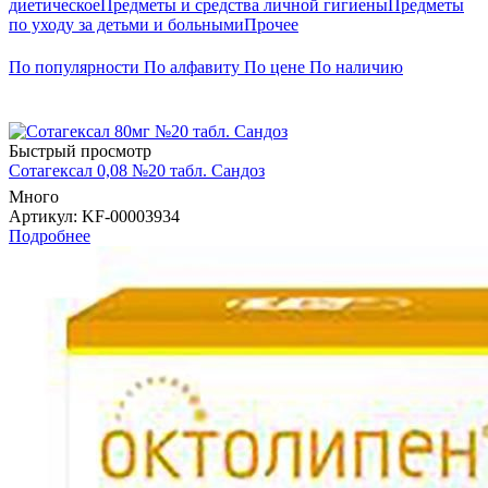
диетическое
Предметы и средства личной гигиены
Предметы
по уходу за детьми и больными
Прочее
По популярности
По алфавиту
По цене
По наличию
Быстрый просмотр
Сотагексал 0,08 №20 табл. Сандоз
Много
Артикул
: KF-00003934
Подробнее