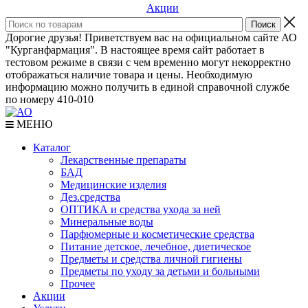
Акции
Дорогие друзья! Приветствуем вас на официальном сайте АО
"Курганфармация". В настоящее время сайт работает в
тестовом режиме в связи с чем временно могут некорректно
отображаться наличие товара и цены. Необходимую
информацию можно получить в единой справочной службе
по номеру 410-010
МЕНЮ
Каталог
Лекарственные препараты
БАД
Медицинские изделия
Дез.средства
ОПТИКА и средства ухода за ней
Минеральные воды
Парфюмерные и косметические средства
Питание детское, лечебное, диетическое
Предметы и средства личной гигиены
Предметы по уходу за детьми и больными
Прочее
Акции