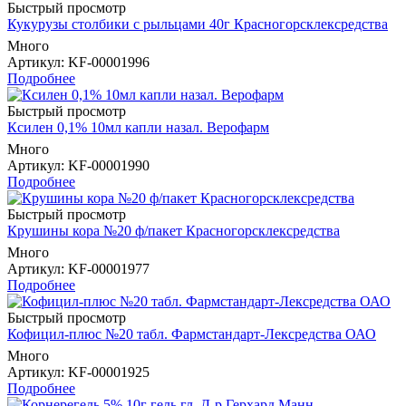
Быстрый просмотр
Кукурузы столбики с рыльцами 40г Красногорсклексредства
Много
Артикул
: KF-00001996
Подробнее
Быстрый просмотр
Ксилен 0,1% 10мл капли назал. Верофарм
Много
Артикул
: KF-00001990
Подробнее
Быстрый просмотр
Крушины кора №20 ф/пакет Красногорсклексредства
Много
Артикул
: KF-00001977
Подробнее
Быстрый просмотр
Кофицил-плюс №20 табл. Фармстандарт-Лексредства ОАО
Много
Артикул
: KF-00001925
Подробнее