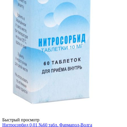
Быстрый просмотр
Нитросорбид 0,01 №60 табл. Фармапол-Волга