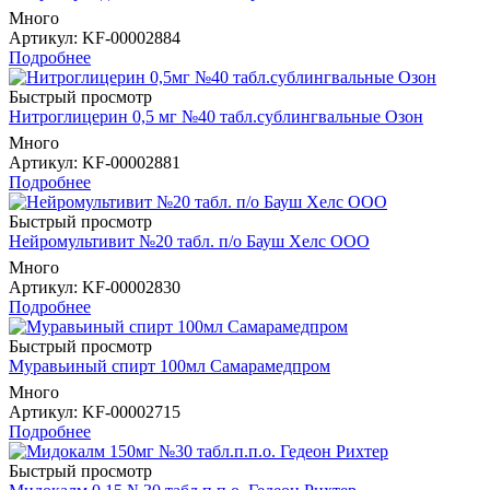
Много
Артикул
: KF-00002884
Подробнее
Быстрый просмотр
Нитроглицерин 0,5 мг №40 табл.сублингвальные Озон
Много
Артикул
: KF-00002881
Подробнее
Быстрый просмотр
Нейромультивит №20 табл. п/о Бауш Хелс ООО
Много
Артикул
: KF-00002830
Подробнее
Быстрый просмотр
Муравьиный спирт 100мл Самарамедпром
Много
Артикул
: KF-00002715
Подробнее
Быстрый просмотр