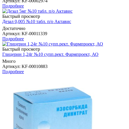
Артикул
: KF-00002974
Подробнее
Быстрый просмотр
Дезал 0,005 №10 табл. п/о Актавис
Достаточно
Артикул
: KF-00011339
Подробнее
Быстрый просмотр
Глицерин 1,24г №10 супп.рект. Фармпроект, АО
Много
Артикул
: KF-00010883
Подробнее