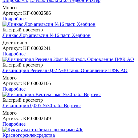
Мидокалм 0,15 №30 табл.п.п.о. Гедеон Рихтер
Много
Артикул
: KF-00002586
Подробнее
Быстрый просмотр
Линкас Лор апельсин №16 паст. Хербион
Достаточно
Артикул
: KF-00002241
Подробнее
Быстрый просмотр
Лизиноприл Реневал 0,02 №30 табл. Обновление ПФК АО
Много
Артикул
: KF-00002166
Подробнее
Быстрый просмотр
Лизиноприл 0,005 №30 табл Вертекс
Много
Артикул
: KF-00002149
Подробнее