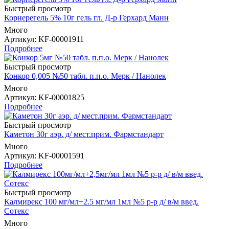
Быстрый просмотр
Корнерегель 5% 10г гель гл. Д-р Герхард Манн
Много
Артикул
: KF-00001911
Подробнее
Быстрый просмотр
Конкор 0,005 №50 табл. п.п.о. Мерк / Нанолек
Много
Артикул
: KF-00001825
Подробнее
Быстрый просмотр
Каметон 30г аэр. д/ мест.прим. Фармстандарт
Много
Артикул
: KF-00001591
Подробнее
Быстрый просмотр
Калмирекс 100 мг/мл+2.5 мг/мл 1мл №5 р-р д/ в/м введ.
Сотекс
Много