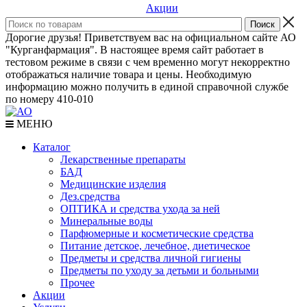
Акции
Дорогие друзья! Приветствуем вас на официальном сайте АО
"Курганфармация". В настоящее время сайт работает в
тестовом режиме в связи с чем временно могут некорректно
отображаться наличие товара и цены. Необходимую
информацию можно получить в единой справочной службе
по номеру 410-010
МЕНЮ
Каталог
Лекарственные препараты
БАД
Медицинские изделия
Дез.средства
ОПТИКА и средства ухода за ней
Минеральные воды
Парфюмерные и косметические средства
Питание детское, лечебное, диетическое
Предметы и средства личной гигиены
Предметы по уходу за детьми и больными
Прочее
Акции