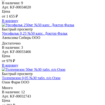
В наличии: 9
Арт. KF-00034020
Цена
от 1 655 ₽
В корзину
Быстрый просмотр
Урсофальк 0,25 №50 капс. Доктор Фальк
Авексима Сибирь ООО
Достаточно
В наличии: 3
Арт. KF-00033466
Цена
от 979 ₽
В корзину
Быстрый просмотр
Толперизон 0,05 №30 табл. п/о Озон
Озон Фарм ООО
Много
В наличии: 12
Арт. KF-00032743
Цена