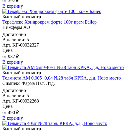
от 392 ₽
В корзину
Быстрый просмотр
Терафлекс Хондрокрем форте 100г крем Байер
Нижфарм АО
Достаточно
В наличии: 5
Арт. KF-00032327
Цена
от 987 ₽
В корзину
Быстрый просмотр
Телмиста АМ 0,005+0,04 №28 табл КРКА, д.д. Ново место
Симпекс Фарма Пвт. Лтд.
Достаточно
В наличии: 5
Арт. KF-00032268
Цена
от 490 ₽
В корзину
Быстрый просмотр