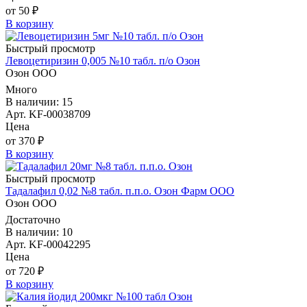
от 50 ₽
В корзину
Быстрый просмотр
Левоцетиризин 0,005 №10 табл. п/о Озон
Озон ООО
Много
В наличии: 15
Арт. KF-00038709
Цена
от 370 ₽
В корзину
Быстрый просмотр
Тадалафил 0,02 №8 табл. п.п.о. Озон Фарм ООО
Озон ООО
Достаточно
В наличии: 10
Арт. KF-00042295
Цена
от 720 ₽
В корзину