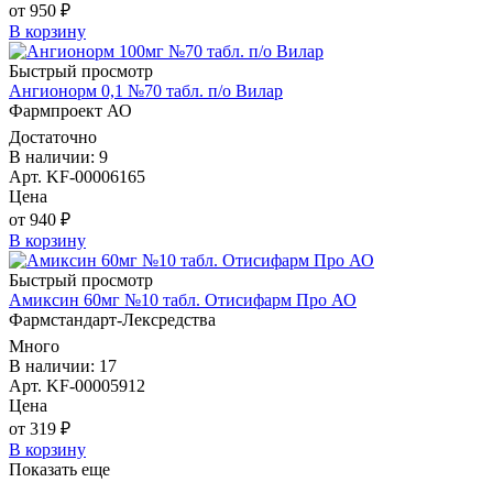
от 950 ₽
В корзину
Быстрый просмотр
Ангионорм 0,1 №70 табл. п/о Вилар
Фармпроект АО
Достаточно
В наличии: 9
Арт. KF-00006165
Цена
от 940 ₽
В корзину
Быстрый просмотр
Амиксин 60мг №10 табл. Отисифарм Про АО
Фармстандарт-Лексредства
Много
В наличии: 17
Арт. KF-00005912
Цена
от 319 ₽
В корзину
Показать еще