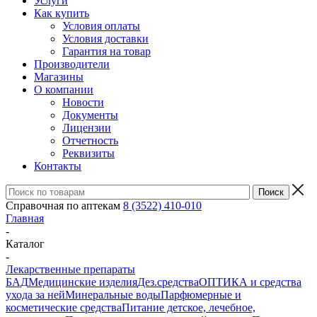
Услуги
Как купить
Условия оплаты
Условия доставки
Гарантия на товар
Производители
Магазины
О компании
Новости
Документы
Лицензии
Отчетность
Реквизиты
Контакты
Справочная по аптекам
8 (3522) 410-010
Главная
-
Каталог
-
Лекарственные препараты
БАД
Медицинские изделия
Дез.средства
ОПТИКА и средства
ухода за ней
Минеральные воды
Парфюмерные и
косметические средства
Питание детское, лечебное,