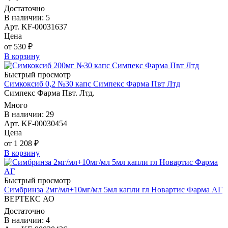
Достаточно
В наличии: 5
Арт. KF-00031637
Цена
от 530 ₽
В корзину
Быстрый просмотр
Симкоксиб 0,2 №30 капс Симпекс Фарма Пвт Лтд
Симпекс Фарма Пвт. Лтд.
Много
В наличии: 29
Арт. KF-00030454
Цена
от 1 208 ₽
В корзину
Быстрый просмотр
Симбринза 2мг/мл+10мг/мл 5мл капли гл Новартис Фарма АГ
ВЕРТЕКС АО
Достаточно
В наличии: 4