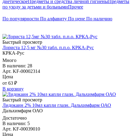
диетическое
Предметы и средства личной гигиены
Предметы
по уходу за детьми и больными
Прочее
По популярности
По алфавиту
По цене
По наличию
Быстрый просмотр
Лориста 12,5 мг №30 табл. п.п.о. КРКА-Рус
КРКА-Рус
Много
В наличии: 28
Арт. KF-00002314
Цена
от 63 ₽
В корзину
Быстрый просмотр
Лидокаин 2% 10мл капли глазн. Дальхимфарм ОАО
Дальхимфарм ОАО
Достаточно
В наличии: 5
Арт. KF-00039010
Цена