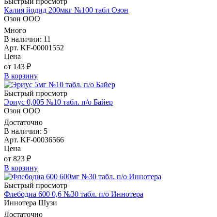
Быстрый просмотр
Калия йодид 200мкг №100 табл Озон
Озон ООО
Много
В наличии: 11
Арт. KF-00001552
Цена
от 143 ₽
В корзину
Быстрый просмотр
Эриус 0,005 №10 табл. п/о Байер
Озон ООО
Достаточно
В наличии: 5
Арт. KF-00036566
Цена
от 823 ₽
В корзину
Быстрый просмотр
Флебодиа 600 0,6 №30 табл. п/о Иннотера
Иннотера Шузи
Достаточно