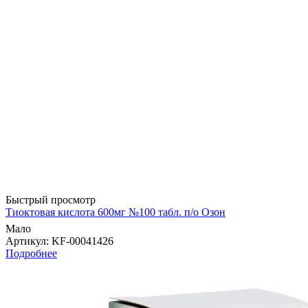
Быстрый просмотр
Тиоктовая кислота 600мг №100 табл. п/о Озон
Мало
Артикул
: KF-00041426
Подробнее