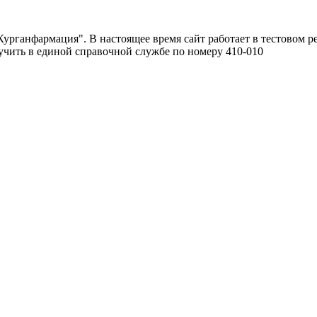
урганфармация". В настоящее время сайт работает в тестовом р
чить в единой справочной службе по номеру 410-010