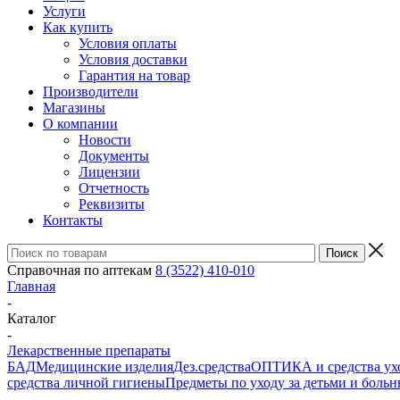
Услуги
Как купить
Условия оплаты
Условия доставки
Гарантия на товар
Производители
Магазины
О компании
Новости
Документы
Лицензии
Отчетность
Реквизиты
Контакты
Справочная по аптекам
8 (3522) 410-010
Главная
-
Каталог
-
Лекарственные препараты
БАД
Медицинские изделия
Дез.средства
ОПТИКА и средства ухо
средства личной гигиены
Предметы по уходу за детьми и боль