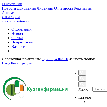
О компании
Новости
Документы
Лицензии
Отчетность
Реквизиты
Аптеки
Санатории
Личный кабинет
О компании
Новости
Статьи
Вопрос-ответ
Вакансии
...
Справочная по аптекам
8 (3522) 410-010
Заказать звонок
Вход
Регистрация
Курганфармация
Меню
Каталог