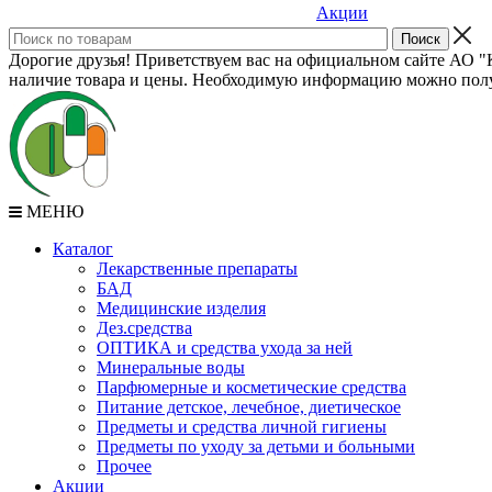
Акции
Дорогие друзья! Приветствуем вас на официальном сайте АО "К
наличие товара и цены. Необходимую информацию можно полу
МЕНЮ
Каталог
Лекарственные препараты
БАД
Медицинские изделия
Дез.средства
ОПТИКА и средства ухода за ней
Минеральные воды
Парфюмерные и косметические средства
Питание детское, лечебное, диетическое
Предметы и средства личной гигиены
Предметы по уходу за детьми и больными
Прочее
Акции