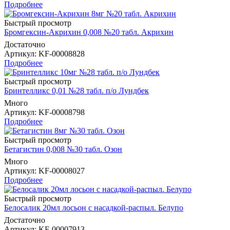
Подробнее
Быстрый просмотр
Бромгексин-Акрихин 0,008 №20 табл. Акрихин
Достаточно
Артикул
: KF-00008828
Подробнее
Быстрый просмотр
Бринтелликс 0,01 №28 табл. п/о Лундбек
Много
Артикул
: KF-00008798
Подробнее
Быстрый просмотр
Бетагистин 0,008 №30 табл. Озон
Много
Артикул
: KF-00008027
Подробнее
Быстрый просмотр
Белосалик 20мл лосьон с насадкой-распыл. Белупо
Достаточно
Артикул
: KF-00007913