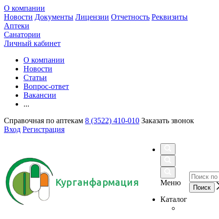
О компании
Новости
Документы
Лицензии
Отчетность
Реквизиты
Аптеки
Санатории
Личный кабинет
О компании
Новости
Статьи
Вопрос-ответ
Вакансии
...
Справочная по аптекам
8 (3522) 410-010
Заказать звонок
Вход
Регистрация
Курганфармация
Меню
Каталог