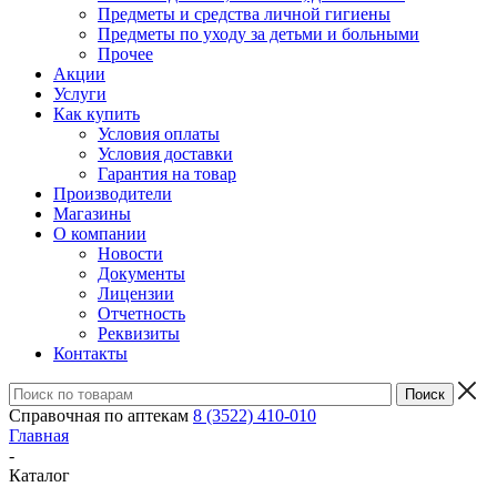
Предметы и средства личной гигиены
Предметы по уходу за детьми и больными
Прочее
Акции
Услуги
Как купить
Условия оплаты
Условия доставки
Гарантия на товар
Производители
Магазины
О компании
Новости
Документы
Лицензии
Отчетность
Реквизиты
Контакты
Справочная по аптекам
8 (3522) 410-010
Главная
-
Каталог
-