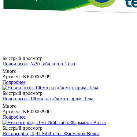
Быстрый просмотр
Ново-пассит №30 табл. п.п.о. Тева
Много
Артикул
: KF-00002909
Подробнее
Быстрый просмотр
Ново-пассит 100мл р-р д/внутр. прим. Тева
Много
Артикул
: KF-00002906
Подробнее
Быстрый просмотр
Нитросорбид 0,01 №60 табл. Фармапол-Волга