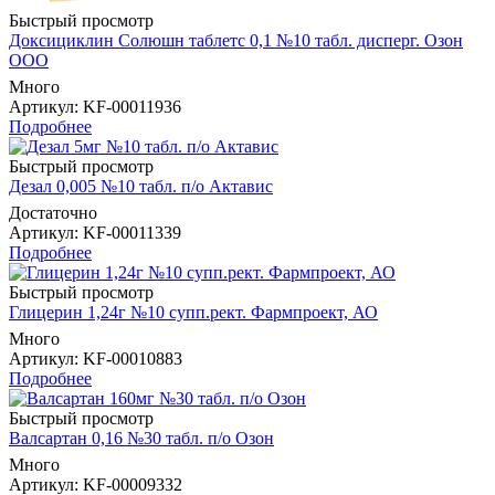
Быстрый просмотр
Доксициклин Солюшн таблетс 0,1 №10 табл. дисперг. Озон
ООО
Много
Артикул
: KF-00011936
Подробнее
Быстрый просмотр
Дезал 0,005 №10 табл. п/о Актавис
Достаточно
Артикул
: KF-00011339
Подробнее
Быстрый просмотр
Глицерин 1,24г №10 супп.рект. Фармпроект, АО
Много
Артикул
: KF-00010883
Подробнее
Быстрый просмотр
Валсартан 0,16 №30 табл. п/о Озон
Много
Артикул
: KF-00009332