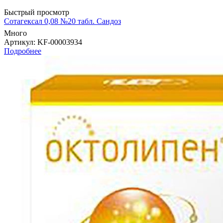
Быстрый просмотр
Сотагексал 0,08 №20 табл. Сандоз
Много
Артикул
: KF-00003934
Подробнее