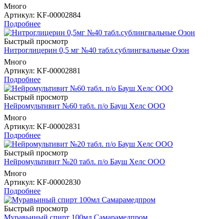
Много
Артикул
: KF-00002884
Подробнее
Быстрый просмотр
Нитроглицерин 0,5 мг №40 табл.сублингвальные Озон
Много
Артикул
: KF-00002881
Подробнее
Быстрый просмотр
Нейромультивит №60 табл. п/о Бауш Хелс ООО
Много
Артикул
: KF-00002831
Подробнее
Быстрый просмотр
Нейромультивит №20 табл. п/о Бауш Хелс ООО
Много
Артикул
: KF-00002830
Подробнее
Быстрый просмотр
Муравьиный спирт 100мл Самарамедпром