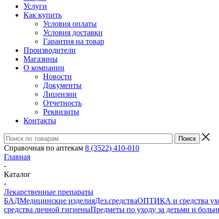
Услуги
Как купить
Условия оплаты
Условия доставки
Гарантия на товар
Производители
Магазины
О компании
Новости
Документы
Лицензии
Отчетность
Реквизиты
Контакты
Справочная по аптекам
8 (3522) 410-010
Главная
-
Каталог
-
Лекарственные препараты
БАД
Медицинские изделия
Дез.средства
ОПТИКА и средства ухо
средства личной гигиены
Предметы по уходу за детьми и боль