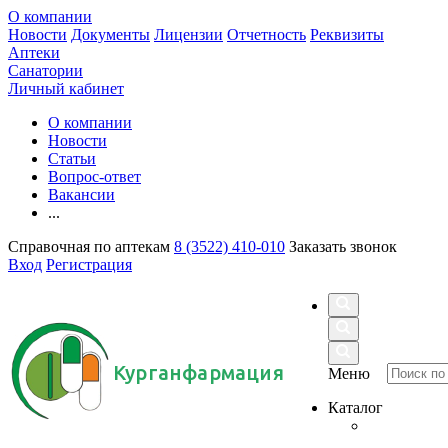
О компании
Новости
Документы
Лицензии
Отчетность
Реквизиты
Аптеки
Санатории
Личный кабинет
О компании
Новости
Статьи
Вопрос-ответ
Вакансии
...
Справочная по аптекам
8 (3522) 410-010
Заказать звонок
Вход
Регистрация
Курганфармация
Меню
Каталог