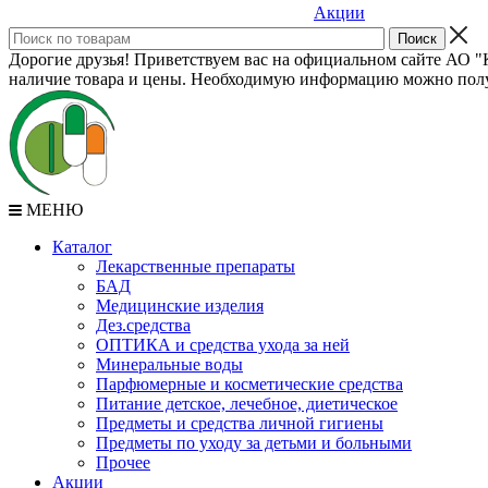
Акции
Дорогие друзья! Приветствуем вас на официальном сайте АО "К
наличие товара и цены. Необходимую информацию можно полу
МЕНЮ
Каталог
Лекарственные препараты
БАД
Медицинские изделия
Дез.средства
ОПТИКА и средства ухода за ней
Минеральные воды
Парфюмерные и косметические средства
Питание детское, лечебное, диетическое
Предметы и средства личной гигиены
Предметы по уходу за детьми и больными
Прочее
Акции