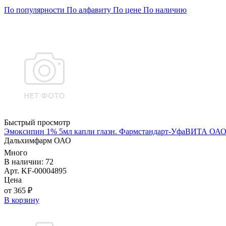
По популярности
По алфавиту
По цене
По наличию
Быстрый просмотр
Эмоксипин 1% 5мл капли глазн. Фармстандарт-УфаВИТА ОА
Дальхимфарм ОАО
Много
В наличии: 72
Арт. KF-00004895
Цена
от 365 ₽
В корзину