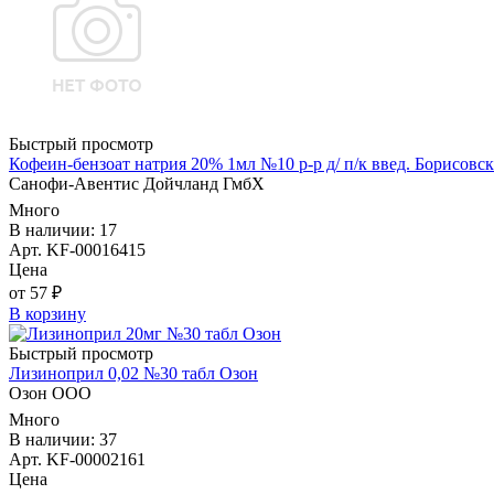
Быстрый просмотр
Кофеин-бензоат натрия 20% 1мл №10 р-р д/ п/к введ. Борисов
Санофи-Авентис Дойчланд ГмбХ
Много
В наличии: 17
Арт. KF-00016415
Цена
от 57 ₽
В корзину
Быстрый просмотр
Лизиноприл 0,02 №30 табл Озон
Озон ООО
Много
В наличии: 37
Арт. KF-00002161
Цена