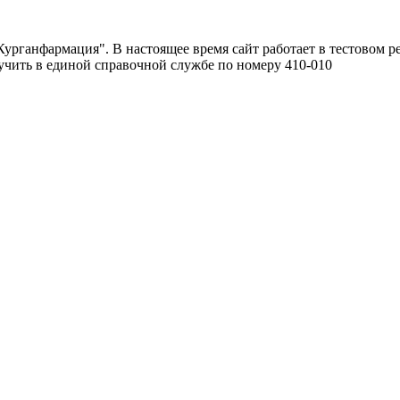
урганфармация". В настоящее время сайт работает в тестовом р
чить в единой справочной службе по номеру 410-010