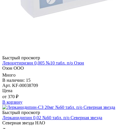
Быстрый просмотр
Левоцетиризин 0,005 №10 табл. п/о Озон
Озон ООО
Много
В наличии: 15
Арт. KF-00038709
Цена
от 370 ₽
В корзину
Быстрый просмотр
Лерканидипин 0,02 №60 табл. п/о Северная звезда
Северная звезда НАО